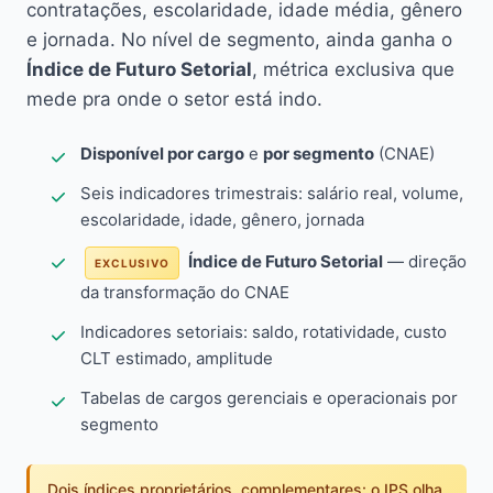
contratações, escolaridade, idade média, gênero
e jornada. No nível de segmento, ainda ganha o
Índice de Futuro Setorial
, métrica exclusiva que
mede pra onde o setor está indo.
Disponível por cargo
e
por segmento
(CNAE)
Seis indicadores trimestrais: salário real, volume,
escolaridade, idade, gênero, jornada
Índice de Futuro Setorial
— direção
EXCLUSIVO
da transformação do CNAE
Indicadores setoriais: saldo, rotatividade, custo
CLT estimado, amplitude
Tabelas de cargos gerenciais e operacionais por
segmento
Dois índices proprietários, complementares: o IPS olha