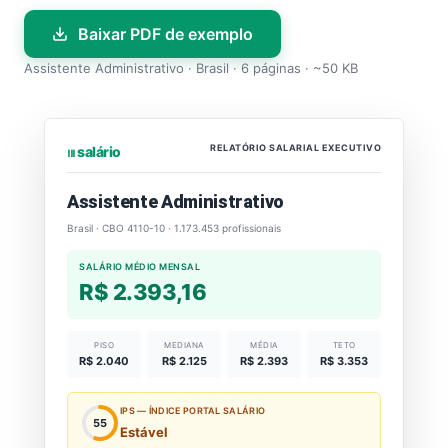
Baixar PDF de exemplo
Assistente Administrativo · Brasil · 6 páginas · ~50 KB
RELATÓRIO SALARIAL EXECUTIVO
⏐⏐⏐ salário
Assistente Administrativo
Brasil · CBO 4110-10 · 1.173.453 profissionais
SALÁRIO MÉDIO MENSAL
R$ 2.393,16
PISO
MEDIANA
MÉDIA
TETO
R$ 2.040
R$ 2.125
R$ 2.393
R$ 3.353
IPS — ÍNDICE PORTAL SALÁRIO
55
Estável