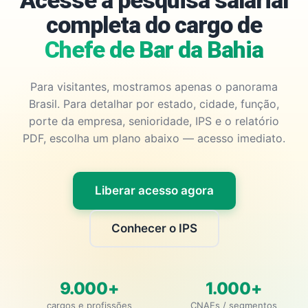
Acesse a pesquisa salarial
completa do cargo de
Chefe de Bar da Bahia
Para visitantes, mostramos apenas o panorama
Brasil. Para detalhar por estado, cidade, função,
porte da empresa, senioridade, IPS e o relatório
PDF, escolha um plano abaixo — acesso imediato.
Liberar acesso agora
Conhecer o IPS
9.000+
1.000+
cargos e profissões
CNAEs / segmentos