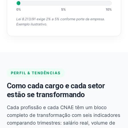
0%
5%
10%
Lei 8.213/91 exige 2% a 5% conforme porte da empresa.
Exemplo ilustrativo.
PERFIL & TENDÊNCIAS
Como cada cargo e cada setor
estão se transformando
Cada profissão e cada CNAE têm um bloco
completo de transformação com seis indicadores
comparando trimestres: salário real, volume de