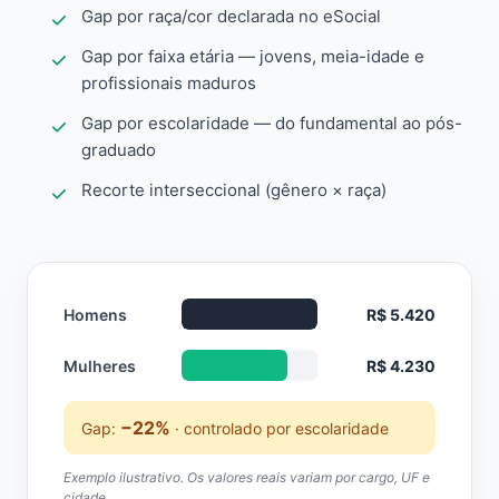
Gap por raça/cor declarada no eSocial
Gap por faixa etária — jovens, meia-idade e
profissionais maduros
Gap por escolaridade — do fundamental ao pós-
graduado
Recorte interseccional (gênero × raça)
Homens
R$ 5.420
Mulheres
R$ 4.230
−22%
Gap:
· controlado por escolaridade
Exemplo ilustrativo. Os valores reais variam por cargo, UF e
cidade.