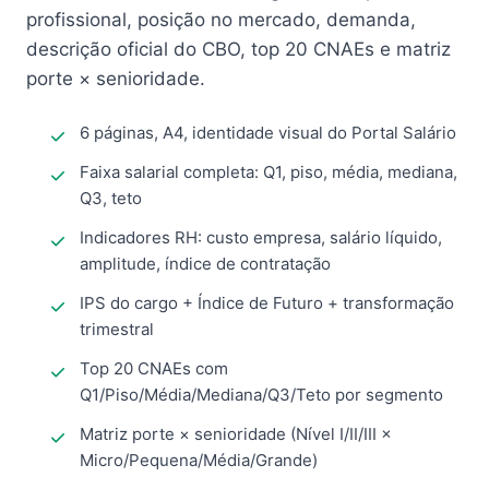
profissional, posição no mercado, demanda,
descrição oficial do CBO, top 20 CNAEs e matriz
porte × senioridade.
6 páginas, A4, identidade visual do Portal Salário
Faixa salarial completa: Q1, piso, média, mediana,
Q3, teto
Indicadores RH: custo empresa, salário líquido,
amplitude, índice de contratação
IPS do cargo + Índice de Futuro + transformação
trimestral
Top 20 CNAEs com
Q1/Piso/Média/Mediana/Q3/Teto por segmento
Matriz porte × senioridade (Nível I/II/III ×
Micro/Pequena/Média/Grande)