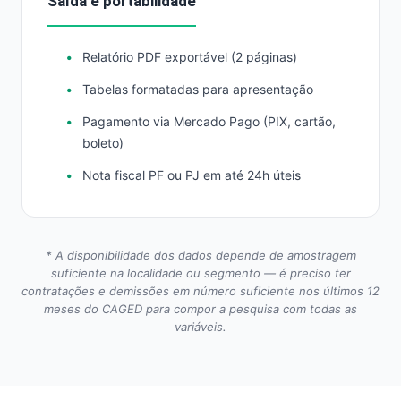
Saída e portabilidade
Relatório PDF exportável (2 páginas)
Tabelas formatadas para apresentação
Pagamento via Mercado Pago (PIX, cartão,
boleto)
Nota fiscal PF ou PJ em até 24h úteis
* A disponibilidade dos dados depende de amostragem
suficiente na localidade ou segmento — é preciso ter
contratações e demissões em número suficiente nos últimos 12
meses do CAGED para compor a pesquisa com todas as
variáveis.