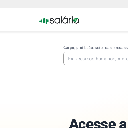
Portal
Salario
Cargo, profissão, setor da emresa 
Acesse a 