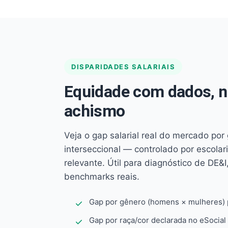
DISPARIDADES SALARIAIS
Equidade com dados, 
achismo
Veja o gap salarial real do mercado por
interseccional — controlado por escola
relevante. Útil para diagnóstico de DE&I,
benchmarks reais.
Gap por gênero (homens × mulheres) p
Gap por raça/cor declarada no eSocial