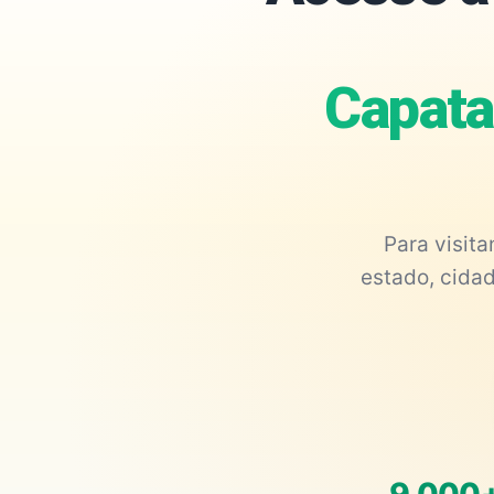
Capata
Para visit
estado, cidad