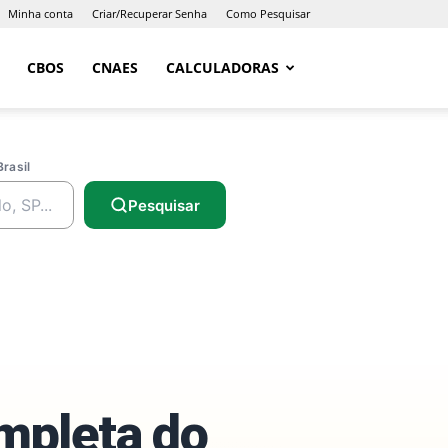
Minha conta
Criar/Recuperar Senha
Como Pesquisar
CBOS
CNAES
CALCULADORAS
Brasil
Pesquisar
ompleta do