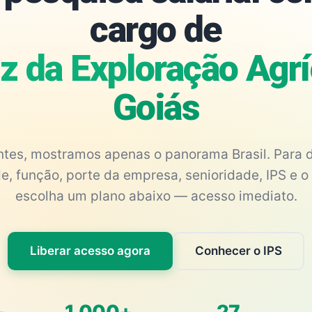
cargo de
z da Exploração Agrí
Goiás
antes, mostramos apenas o panorama Brasil. Para d
e, função, porte da empresa, senioridade, IPS e o 
escolha um plano abaixo — acesso imediato.
Liberar acesso agora
Conhecer o IPS