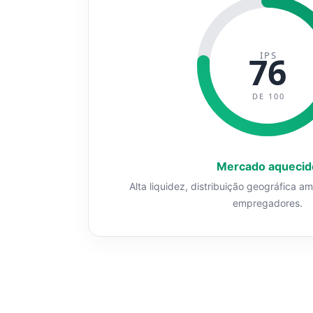
IPS
76
DE 100
Mercado aquecid
Alta liquidez, distribuição geográfica a
empregadores.