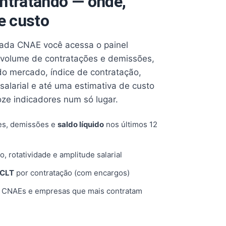
ntratando — onde,
e custo
cada CNAE você acessa o painel
volume de contratações e demissões,
 do mercado, índice de contratação,
 salarial e até uma estimativa de custo
oze indicadores num só lugar.
es, demissões e
saldo líquido
nos últimos 12
o, rotatividade e amplitude salarial
 CLT
por contratação (com encargos)
, CNAEs e empresas que mais contratam