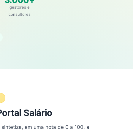
3.000+
gestores e
consultores
A
ortal Salário
e sintetiza, em uma nota de 0 a 100, a