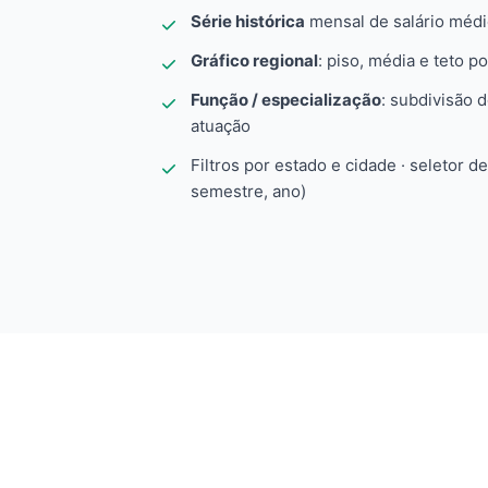
Série histórica
mensal de salário méd
Gráfico regional
: piso, média e teto po
Função / especialização
: subdivisão 
atuação
Filtros por estado e cidade · seletor d
semestre, ano)