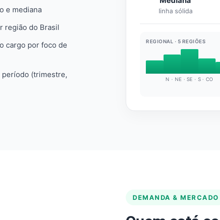
Mediana
io e mediana
linha sólida
r região do Brasil
REGIONAL · 5 REGIÕES
do cargo por foco de
e período (trimestre,
N · NE · SE · S · CO
DEMANDA & MERCADO