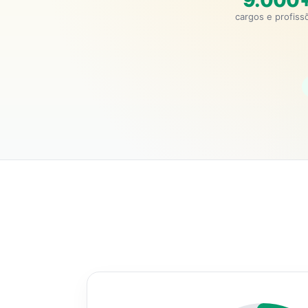
9.000
cargos e profiss