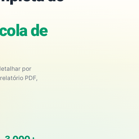
cola de
etalhar por
relatório PDF,