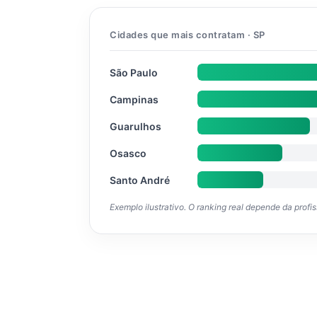
Cidades que mais contratam · SP
São Paulo
Campinas
Guarulhos
Osasco
Santo André
Exemplo ilustrativo. O ranking real depende da profi