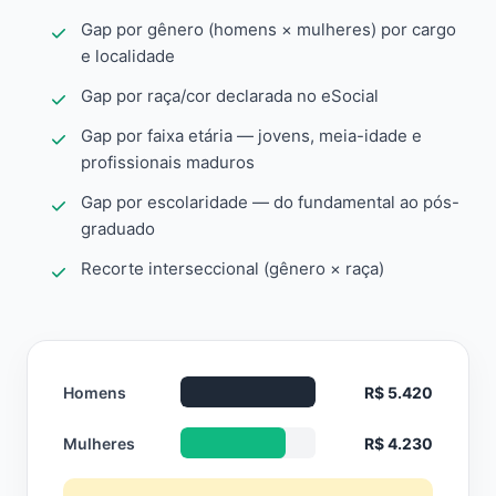
Gap por gênero (homens × mulheres) por cargo
e localidade
Gap por raça/cor declarada no eSocial
Gap por faixa etária — jovens, meia-idade e
profissionais maduros
Gap por escolaridade — do fundamental ao pós-
graduado
Recorte interseccional (gênero × raça)
Homens
R$ 5.420
Mulheres
R$ 4.230