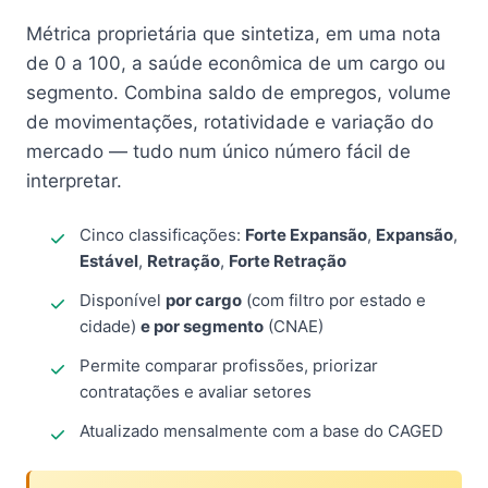
Métrica proprietária que sintetiza, em uma nota
de 0 a 100, a saúde econômica de um cargo ou
segmento. Combina saldo de empregos, volume
de movimentações, rotatividade e variação do
mercado — tudo num único número fácil de
interpretar.
Cinco classificações:
Forte Expansão
,
Expansão
,
Estável
,
Retração
,
Forte Retração
Disponível
por cargo
(com filtro por estado e
cidade)
e por segmento
(CNAE)
Permite comparar profissões, priorizar
contratações e avaliar setores
Atualizado mensalmente com a base do CAGED