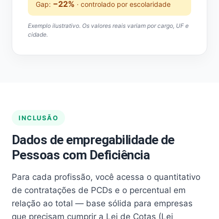
−22%
Gap:
· controlado por escolaridade
Exemplo ilustrativo. Os valores reais variam por cargo, UF e
cidade.
INCLUSÃO
Dados de empregabilidade de
Pessoas com Deficiência
Para cada profissão, você acessa o quantitativo
de contratações de PCDs e o percentual em
relação ao total — base sólida para empresas
que precisam cumprir a Lei de Cotas (Lei