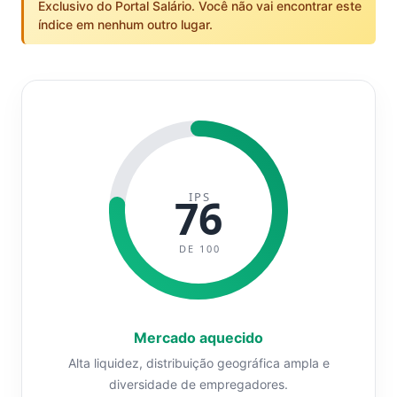
Exclusivo do Portal Salário. Você não vai encontrar este
índice em nenhum outro lugar.
IPS
76
DE 100
Mercado aquecido
Alta liquidez, distribuição geográfica ampla e
diversidade de empregadores.