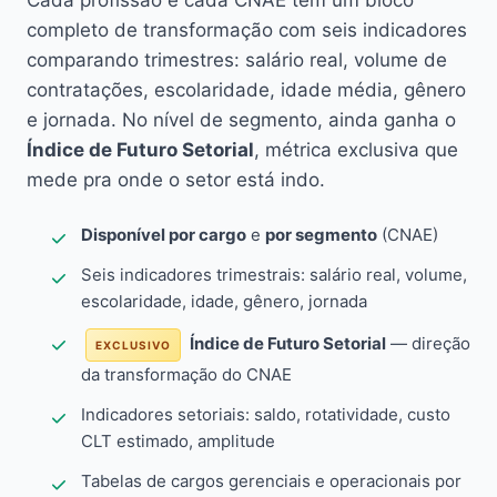
Cada profissão e cada CNAE têm um bloco
completo de transformação com seis indicadores
comparando trimestres: salário real, volume de
contratações, escolaridade, idade média, gênero
e jornada. No nível de segmento, ainda ganha o
Índice de Futuro Setorial
, métrica exclusiva que
mede pra onde o setor está indo.
Disponível por cargo
e
por segmento
(CNAE)
Seis indicadores trimestrais: salário real, volume,
escolaridade, idade, gênero, jornada
Índice de Futuro Setorial
— direção
EXCLUSIVO
da transformação do CNAE
Indicadores setoriais: saldo, rotatividade, custo
CLT estimado, amplitude
Tabelas de cargos gerenciais e operacionais por