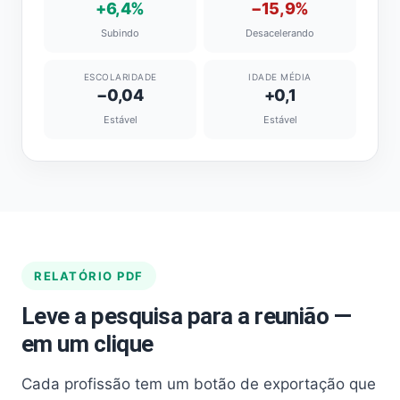
+6,4%
−15,9%
Subindo
Desacelerando
ESCOLARIDADE
IDADE MÉDIA
−0,04
+0,1
Estável
Estável
RELATÓRIO PDF
Leve a pesquisa para a reunião —
em um clique
Cada profissão tem um botão de exportação que