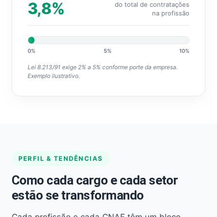
3,8%
do total de contratações
na profissão
0%
5%
10%
Lei 8.213/91 exige 2% a 5% conforme porte da empresa.
Exemplo ilustrativo.
PERFIL & TENDÊNCIAS
Como cada cargo e cada setor
estão se transformando