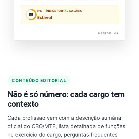
IPS — ÍNDICE PORTAL SALÁRIO
55
Estável
6 páginas · A4
CONTEÚDO EDITORIAL
Não é só número: cada cargo tem
contexto
Cada profissão vem com a descrição sumária
oficial do CBO/MTE, lista detalhada de funções
no exercício do cargo, perguntas frequentes