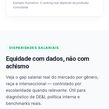
Exemplo ilustrativo. O ranking real depende da profissão
consultada.
DISPARIDADES SALARIAIS
Equidade com dados, não com
achismo
Veja o gap salarial real do mercado por gênero,
raça e interseccional — controlado por
escolaridade quando relevante. Útil para
diagnóstico de DE&I, política interna e
benchmarks reais.