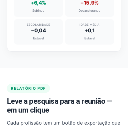
+6,4%
−15,9%
Subindo
Desacelerando
ESCOLARIDADE
IDADE MÉDIA
−0,04
+0,1
Estável
Estável
RELATÓRIO PDF
Leve a pesquisa para a reunião —
em um clique
Cada profissão tem um botão de exportação que