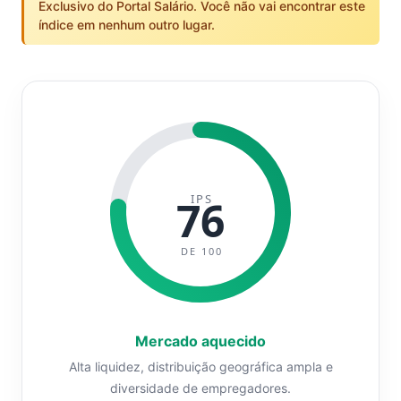
Exclusivo do Portal Salário. Você não vai encontrar este
índice em nenhum outro lugar.
IPS
76
DE 100
Mercado aquecido
Alta liquidez, distribuição geográfica ampla e
diversidade de empregadores.