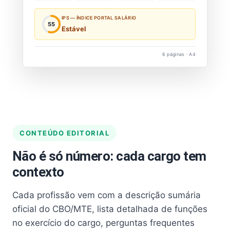
IPS — ÍNDICE PORTAL SALÁRIO
55
Estável
6 páginas · A4
CONTEÚDO EDITORIAL
Não é só número: cada cargo tem
contexto
Cada profissão vem com a descrição sumária
oficial do CBO/MTE, lista detalhada de funções
no exercício do cargo, perguntas frequentes