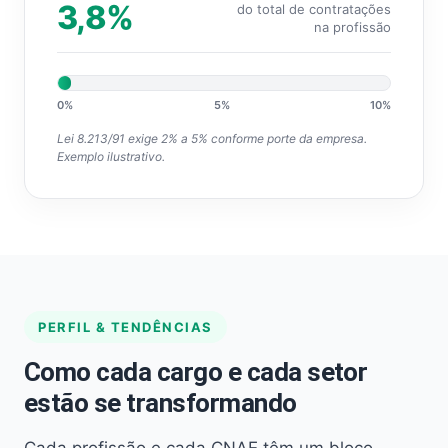
3,8%
do total de contratações
na profissão
0%
5%
10%
Lei 8.213/91 exige 2% a 5% conforme porte da empresa.
Exemplo ilustrativo.
PERFIL & TENDÊNCIAS
Como cada cargo e cada setor
estão se transformando