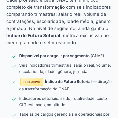
Cada profissão e cada CNAE têm um bloco
completo de transformação com seis indicadores
comparando trimestres: salário real, volume de
contratações, escolaridade, idade média, gênero
e jornada. No nível de segmento, ainda ganha o
Índice de Futuro Setorial
, métrica exclusiva que
mede pra onde o setor está indo.
Disponível por cargo
e
por segmento
(CNAE)
Seis indicadores trimestrais: salário real, volume,
escolaridade, idade, gênero, jornada
Índice de Futuro Setorial
— direção
EXCLUSIVO
da transformação do CNAE
Indicadores setoriais: saldo, rotatividade, custo
CLT estimado, amplitude
Tabelas de cargos gerenciais e operacionais por