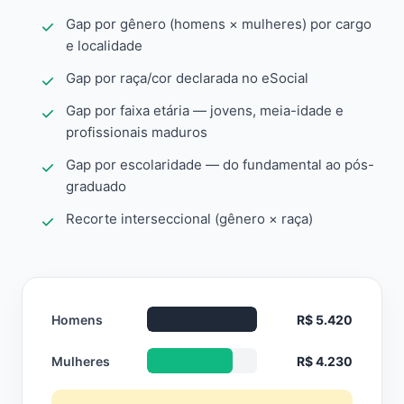
Gap por gênero (homens × mulheres) por cargo
e localidade
Gap por raça/cor declarada no eSocial
Gap por faixa etária — jovens, meia-idade e
profissionais maduros
Gap por escolaridade — do fundamental ao pós-
graduado
Recorte interseccional (gênero × raça)
Homens
R$ 5.420
Mulheres
R$ 4.230