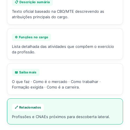
📋 Descrição sumária
Texto oficial baseado na CBO/MTE descrevendo as
atribuições principais do cargo.
⚙️ Funções no cargo
Lista detalhada das atividades que compõem o exercício
da profissão.
📖 Saiba mais
O que faz · Como é o mercado · Como trabalhar ·
Formação exigida · Como é a carreira.
🔗 Relacionados
Profissões e CNAEs próximos para descoberta lateral.