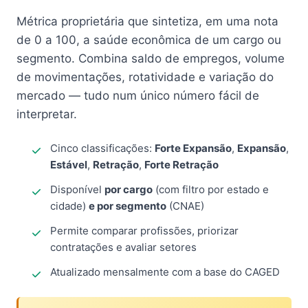
Métrica proprietária que sintetiza, em uma nota
de 0 a 100, a saúde econômica de um cargo ou
segmento. Combina saldo de empregos, volume
de movimentações, rotatividade e variação do
mercado — tudo num único número fácil de
interpretar.
Cinco classificações:
Forte Expansão
,
Expansão
,
Estável
,
Retração
,
Forte Retração
Disponível
por cargo
(com filtro por estado e
cidade)
e por segmento
(CNAE)
Permite comparar profissões, priorizar
contratações e avaliar setores
Atualizado mensalmente com a base do CAGED