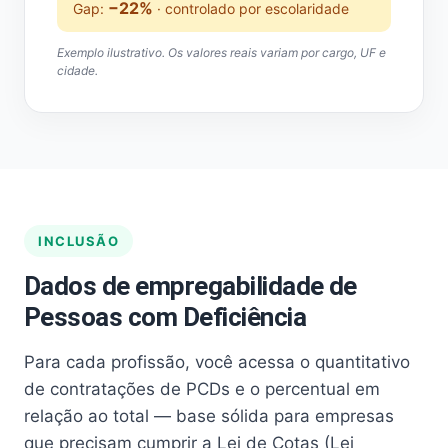
−22%
Gap:
· controlado por escolaridade
Exemplo ilustrativo. Os valores reais variam por cargo, UF e
cidade.
INCLUSÃO
Dados de empregabilidade de
Pessoas com Deficiência
Para cada profissão, você acessa o quantitativo
de contratações de PCDs e o percentual em
relação ao total — base sólida para empresas
que precisam cumprir a Lei de Cotas (Lei