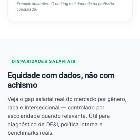
Exemplo ilustrativo. O ranking real depende da profissão
consultada.
DISPARIDADES SALARIAIS
Equidade com dados, não com
achismo
Veja o gap salarial real do mercado por gênero,
raça e interseccional — controlado por
escolaridade quando relevante. Útil para
diagnóstico de DE&I, política interna e
benchmarks reais.