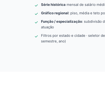
Série histórica
mensal de salário méd
Gráfico regional
: piso, média e teto po
Função / especialização
: subdivisão 
atuação
Filtros por estado e cidade · seletor d
semestre, ano)