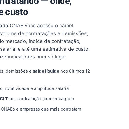
ntratando — onde,
e custo
cada CNAE você acessa o painel
volume de contratações e demissões,
 do mercado, índice de contratação,
 salarial e até uma estimativa de custo
oze indicadores num só lugar.
es, demissões e
saldo líquido
nos últimos 12
o, rotatividade e amplitude salarial
 CLT
por contratação (com encargos)
, CNAEs e empresas que mais contratam