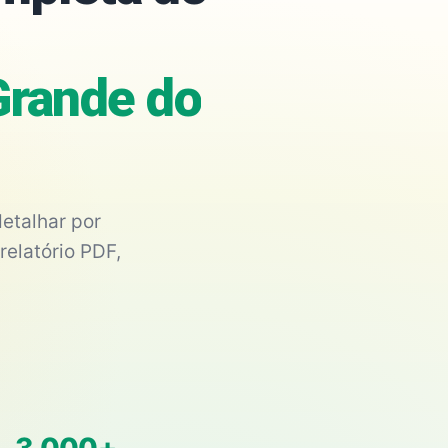
Grande do
etalhar por
relatório PDF,