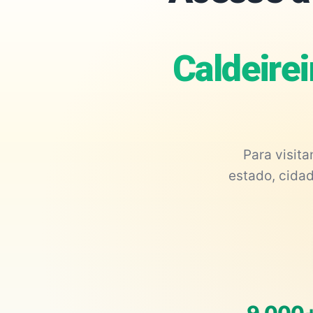
Caldeire
Para visit
estado, cidad