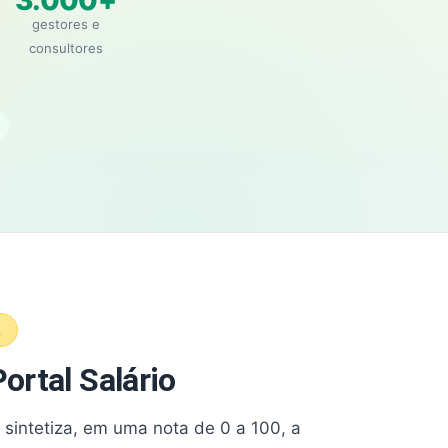
3.000+
gestores e
consultores
A
ortal Salário
e sintetiza, em uma nota de 0 a 100, a