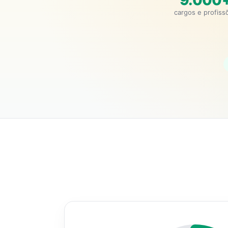
9.000
cargos e profiss