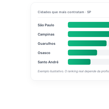
Cidades que mais contratam · SP
São Paulo
Campinas
Guarulhos
Osasco
Santo André
Exemplo ilustrativo. O ranking real depende da profi