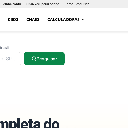
Minha conta
Criar/Recuperar Senha
Como Pesquisar
CBOS
CNAES
CALCULADORAS
Brasil
Pesquisar
ompleta do