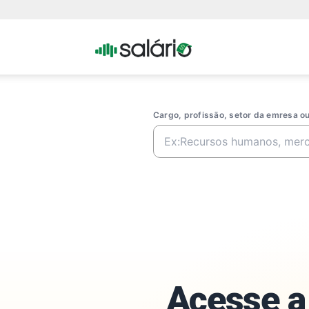
Portal
Salario
Cargo, profissão, setor da emresa 
Acesse a 