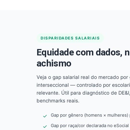
DISPARIDADES SALARIAIS
Equidade com dados, 
achismo
Veja o gap salarial real do mercado por
interseccional — controlado por escola
relevante. Útil para diagnóstico de DE&I,
benchmarks reais.
Gap por gênero (homens × mulheres) p
Gap por raça/cor declarada no eSocial