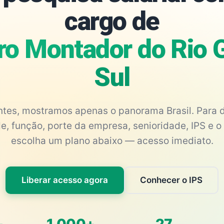
cargo de
iro Montador do Rio 
Sul
antes, mostramos apenas o panorama Brasil. Para d
e, função, porte da empresa, senioridade, IPS e o 
escolha um plano abaixo — acesso imediato.
Liberar acesso agora
Conhecer o IPS