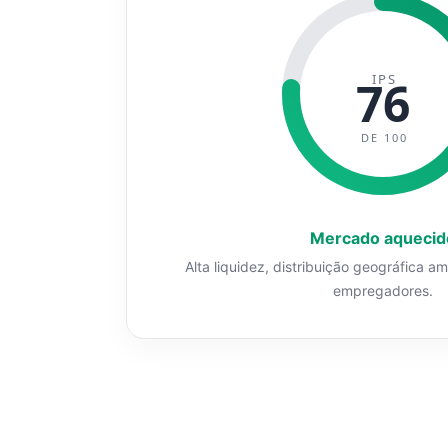
IPS
76
DE 100
Mercado aquecid
Alta liquidez, distribuição geográfica a
empregadores.