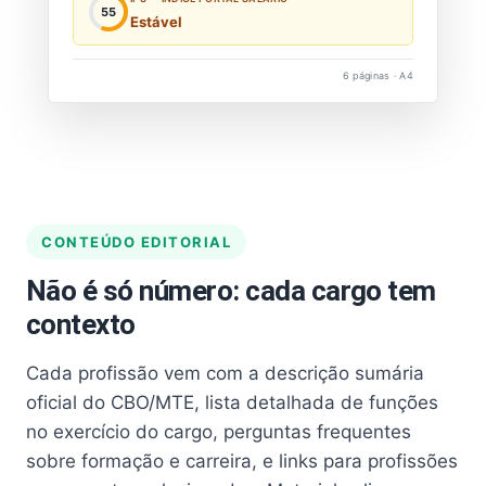
55
Estável
6 páginas · A4
CONTEÚDO EDITORIAL
Não é só número: cada cargo tem
contexto
Cada profissão vem com a descrição sumária
oficial do CBO/MTE, lista detalhada de funções
no exercício do cargo, perguntas frequentes
sobre formação e carreira, e links para profissões