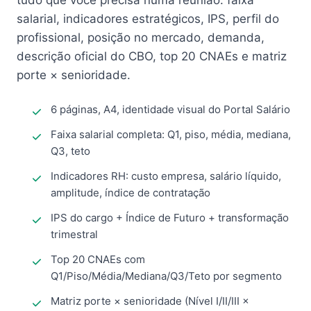
tudo que você precisa numa reunião: faixa
salarial, indicadores estratégicos, IPS, perfil do
profissional, posição no mercado, demanda,
descrição oficial do CBO, top 20 CNAEs e matriz
porte × senioridade.
6 páginas, A4, identidade visual do Portal Salário
Faixa salarial completa: Q1, piso, média, mediana,
Q3, teto
Indicadores RH: custo empresa, salário líquido,
amplitude, índice de contratação
IPS do cargo + Índice de Futuro + transformação
trimestral
Top 20 CNAEs com
Q1/Piso/Média/Mediana/Q3/Teto por segmento
Matriz porte × senioridade (Nível I/II/III ×