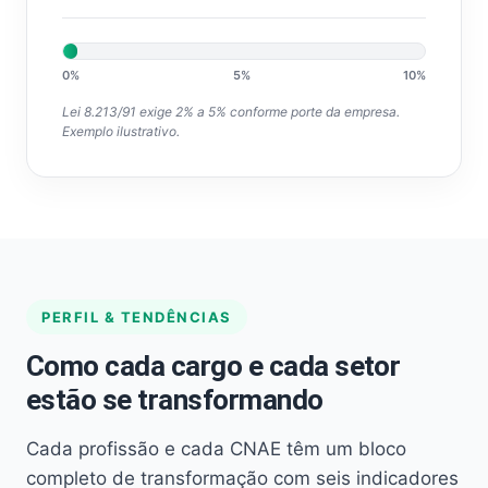
0%
5%
10%
Lei 8.213/91 exige 2% a 5% conforme porte da empresa.
Exemplo ilustrativo.
PERFIL & TENDÊNCIAS
Como cada cargo e cada setor
estão se transformando
Cada profissão e cada CNAE têm um bloco
completo de transformação com seis indicadores