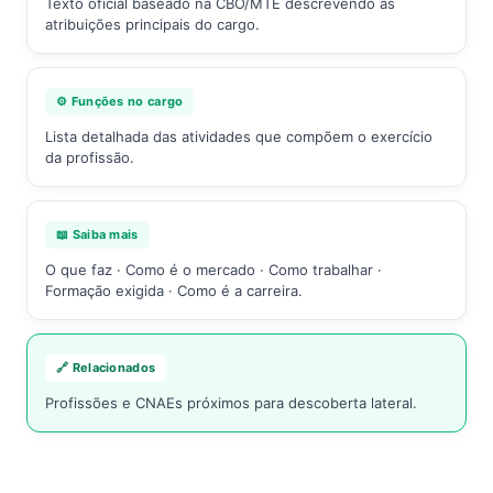
Texto oficial baseado na CBO/MTE descrevendo as
atribuições principais do cargo.
⚙️ Funções no cargo
Lista detalhada das atividades que compõem o exercício
da profissão.
📖 Saiba mais
O que faz · Como é o mercado · Como trabalhar ·
Formação exigida · Como é a carreira.
🔗 Relacionados
Profissões e CNAEs próximos para descoberta lateral.