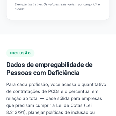
Exemplo ilustrativo. Os valores reais variam por cargo, UF e
cidade.
INCLUSÃO
Dados de empregabilidade de
Pessoas com Deficiência
Para cada profissão, você acessa o quantitativo
de contratações de PCDs e o percentual em
relação ao total — base sólida para empresas
que precisam cumprir a Lei de Cotas (Lei
8.213/91), planejar políticas de inclusão ou