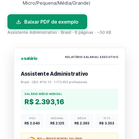
Micro/Pequena/Média/Grande)
Baixar PDF de exemplo
Assistente Administrativo · Brasil · 6 páginas · ~50 KB
RELATÓRIO SALARIAL EXECUTIVO
⏐⏐⏐ salário
Assistente Administrativo
Brasil · CBO 4110-10 · 1.173.453 profissionais
SALÁRIO MÉDIO MENSAL
R$ 2.393,16
PISO
MEDIANA
MÉDIA
TETO
R$ 2.040
R$ 2.125
R$ 2.393
R$ 3.353
IPS — ÍNDICE PORTAL SALÁRIO