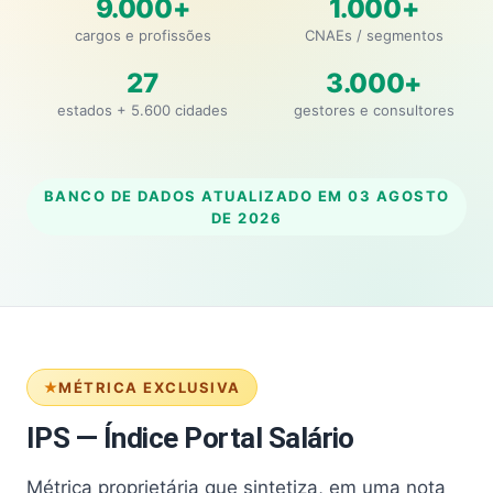
9.000+
1.000+
cargos e profissões
CNAEs / segmentos
27
3.000+
estados + 5.600 cidades
gestores e consultores
BANCO DE DADOS ATUALIZADO EM
03 AGOSTO
DE 2026
MÉTRICA EXCLUSIVA
IPS — Índice Portal Salário
Métrica proprietária que sintetiza, em uma nota