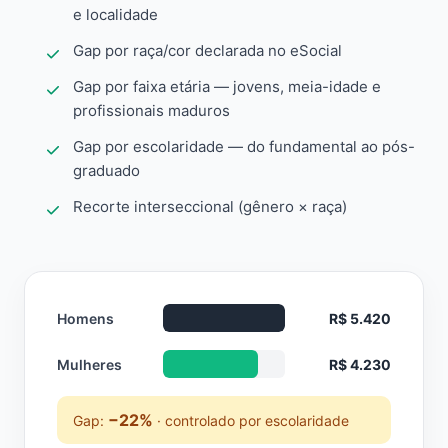
e localidade
Gap por raça/cor declarada no eSocial
Gap por faixa etária — jovens, meia-idade e
profissionais maduros
Gap por escolaridade — do fundamental ao pós-
graduado
Recorte interseccional (gênero × raça)
Homens
R$ 5.420
Mulheres
R$ 4.230
−22%
Gap:
· controlado por escolaridade