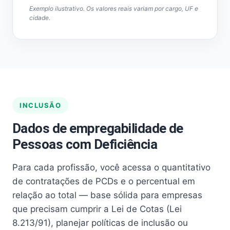
Exemplo ilustrativo. Os valores reais variam por cargo, UF e
cidade.
INCLUSÃO
Dados de empregabilidade de
Pessoas com Deficiência
Para cada profissão, você acessa o quantitativo
de contratações de PCDs e o percentual em
relação ao total — base sólida para empresas
que precisam cumprir a Lei de Cotas (Lei
8.213/91), planejar políticas de inclusão ou