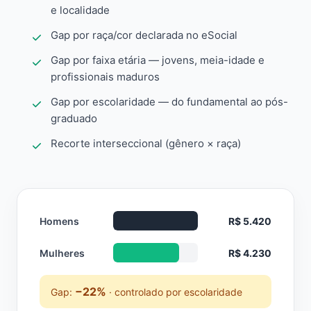
e localidade
Gap por raça/cor declarada no eSocial
Gap por faixa etária — jovens, meia-idade e
profissionais maduros
Gap por escolaridade — do fundamental ao pós-
graduado
Recorte interseccional (gênero × raça)
Homens
R$ 5.420
Mulheres
R$ 4.230
−22%
Gap:
· controlado por escolaridade