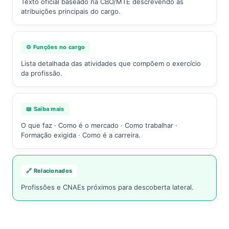
Texto oficial baseado na CBO/MTE descrevendo as
atribuições principais do cargo.
⚙️ Funções no cargo
Lista detalhada das atividades que compõem o exercício
da profissão.
📖 Saiba mais
O que faz · Como é o mercado · Como trabalhar ·
Formação exigida · Como é a carreira.
🔗 Relacionados
Profissões e CNAEs próximos para descoberta lateral.