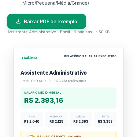
Micro/Pequena/Média/Grande)
Baixar PDF de exemplo
Assistente Administrativo · Brasil · 6 páginas · ~50 KB
RELATÓRIO SALARIAL EXECUTIVO
⏐⏐⏐ salário
Assistente Administrativo
Brasil · CBO 4110-10 · 1.173.453 profissionais
SALÁRIO MÉDIO MENSAL
R$ 2.393,16
PISO
MEDIANA
MÉDIA
TETO
R$ 2.040
R$ 2.125
R$ 2.393
R$ 3.353
IPS — ÍNDICE PORTAL SALÁRIO