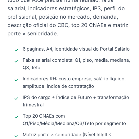
tudo que você precisa numa reunião: faixa
salarial, indicadores estratégicos, IPS, perfil do
profissional, posição no mercado, demanda,
descrição oficial do CBO, top 20 CNAEs e matriz
porte × senioridade.
6 páginas, A4, identidade visual do Portal Salário
Faixa salarial completa: Q1, piso, média, mediana,
Q3, teto
Indicadores RH: custo empresa, salário líquido,
amplitude, índice de contratação
IPS do cargo + Índice de Futuro + transformação
trimestral
Top 20 CNAEs com
Q1/Piso/Média/Mediana/Q3/Teto por segmento
Matriz porte × senioridade (Nível I/II/III ×