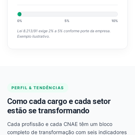
0%
5%
10%
Lei 8.213/91 exige 2% a 5% conforme porte da empresa.
Exemplo ilustrativo.
PERFIL & TENDÊNCIAS
Como cada cargo e cada setor
estão se transformando
Cada profissão e cada CNAE têm um bloco
completo de transformação com seis indicadores