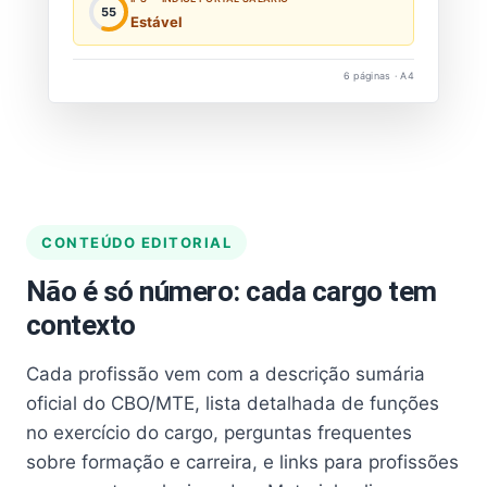
55
Estável
6 páginas · A4
CONTEÚDO EDITORIAL
Não é só número: cada cargo tem
contexto
Cada profissão vem com a descrição sumária
oficial do CBO/MTE, lista detalhada de funções
no exercício do cargo, perguntas frequentes
sobre formação e carreira, e links para profissões