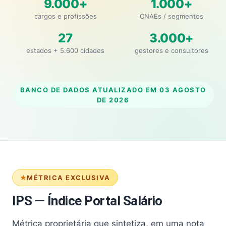
9.000+
1.000+
cargos e profissões
CNAEs / segmentos
27
3.000+
estados + 5.600 cidades
gestores e consultores
BANCO DE DADOS ATUALIZADO EM
03 AGOSTO
DE 2026
MÉTRICA EXCLUSIVA
IPS — Índice Portal Salário
Métrica proprietária que sintetiza, em uma nota