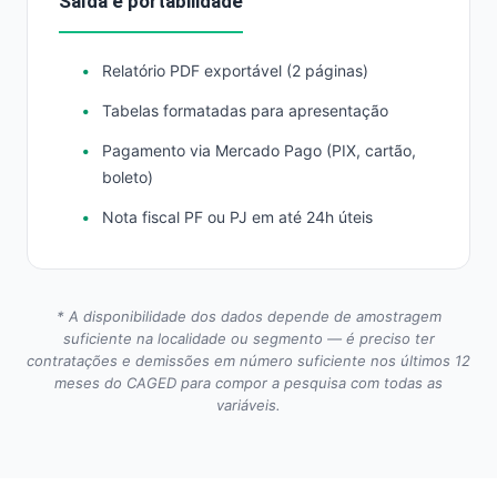
Saída e portabilidade
Relatório PDF exportável (2 páginas)
Tabelas formatadas para apresentação
Pagamento via Mercado Pago (PIX, cartão,
boleto)
Nota fiscal PF ou PJ em até 24h úteis
* A disponibilidade dos dados depende de amostragem
suficiente na localidade ou segmento — é preciso ter
contratações e demissões em número suficiente nos últimos 12
meses do CAGED para compor a pesquisa com todas as
variáveis.