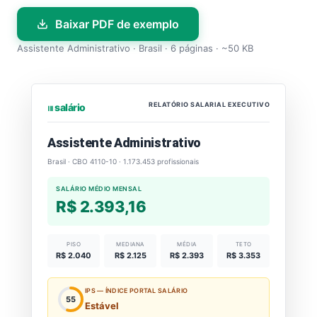
Baixar PDF de exemplo
Assistente Administrativo · Brasil · 6 páginas · ~50 KB
RELATÓRIO SALARIAL EXECUTIVO
⏐⏐⏐ salário
Assistente Administrativo
Brasil · CBO 4110-10 · 1.173.453 profissionais
SALÁRIO MÉDIO MENSAL
R$ 2.393,16
PISO
MEDIANA
MÉDIA
TETO
R$ 2.040
R$ 2.125
R$ 2.393
R$ 3.353
IPS — ÍNDICE PORTAL SALÁRIO
55
Estável