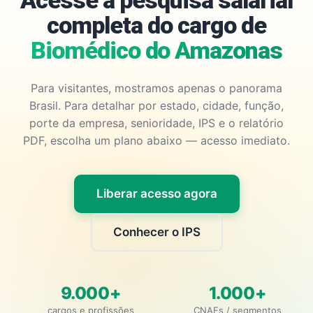
Acesse a pesquisa salarial
completa do cargo de
Biomédico do Amazonas
Para visitantes, mostramos apenas o panorama
Brasil. Para detalhar por estado, cidade, função,
porte da empresa, senioridade, IPS e o relatório
PDF, escolha um plano abaixo — acesso imediato.
Liberar acesso agora
Conhecer o IPS
9.000+
1.000+
cargos e profissões
CNAEs / segmentos