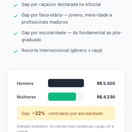
Gap por raça/cor declarada no eSocial
Gap por faixa etária — jovens, meia-idade e
profissionais maduros
Gap por escolaridade — do fundamental ao pós-
graduado
Recorte interseccional (gênero × raça)
Homens
R$ 5.420
Mulheres
R$ 4.230
−22%
Gap:
· controlado por escolaridade
Exemplo ilustrativo. Os valores reais variam por cargo, UF e
cidade.