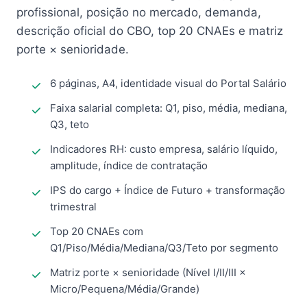
profissional, posição no mercado, demanda,
descrição oficial do CBO, top 20 CNAEs e matriz
porte × senioridade.
6 páginas, A4, identidade visual do Portal Salário
Faixa salarial completa: Q1, piso, média, mediana,
Q3, teto
Indicadores RH: custo empresa, salário líquido,
amplitude, índice de contratação
IPS do cargo + Índice de Futuro + transformação
trimestral
Top 20 CNAEs com
Q1/Piso/Média/Mediana/Q3/Teto por segmento
Matriz porte × senioridade (Nível I/II/III ×
Micro/Pequena/Média/Grande)