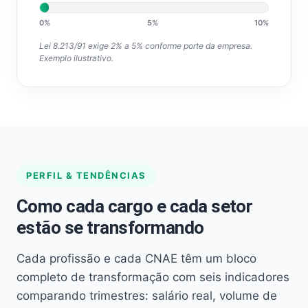
0%
5%
10%
Lei 8.213/91 exige 2% a 5% conforme porte da empresa.
Exemplo ilustrativo.
PERFIL & TENDÊNCIAS
Como cada cargo e cada setor
estão se transformando
Cada profissão e cada CNAE têm um bloco
completo de transformação com seis indicadores
comparando trimestres: salário real, volume de