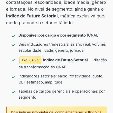
contratações, escolaridade, idade média, gênero
e jornada. No nível de segmento, ainda ganha o
Índice de Futuro Setorial
, métrica exclusiva que
mede pra onde o setor está indo.
Disponível por cargo
e
por segmento
(CNAE)
Seis indicadores trimestrais: salário real, volume,
escolaridade, idade, gênero, jornada
Índice de Futuro Setorial
— direção
EXCLUSIVO
da transformação do CNAE
Indicadores setoriais: saldo, rotatividade, custo
CLT estimado, amplitude
Tabelas de cargos gerenciais e operacionais por
segmento
Dois índices proprietários, complementares: o IPS olha