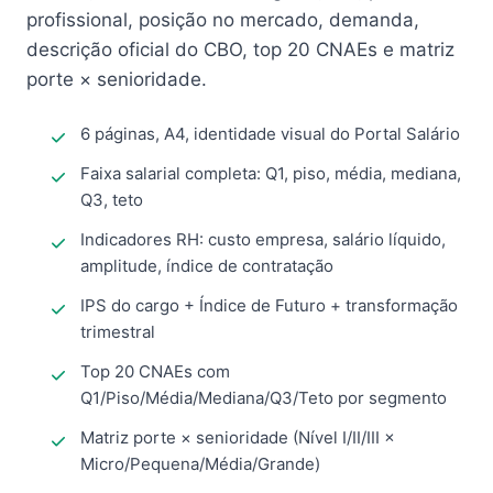
profissional, posição no mercado, demanda,
descrição oficial do CBO, top 20 CNAEs e matriz
porte × senioridade.
6 páginas, A4, identidade visual do Portal Salário
Faixa salarial completa: Q1, piso, média, mediana,
Q3, teto
Indicadores RH: custo empresa, salário líquido,
amplitude, índice de contratação
IPS do cargo + Índice de Futuro + transformação
trimestral
Top 20 CNAEs com
Q1/Piso/Média/Mediana/Q3/Teto por segmento
Matriz porte × senioridade (Nível I/II/III ×
Micro/Pequena/Média/Grande)