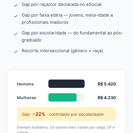
Gap por raça/cor declarada no eSocial
Gap por faixa etária — jovens, meia-idade e
profissionais maduros
Gap por escolaridade — do fundamental ao pós-
graduado
Recorte interseccional (gênero × raça)
Homens
R$ 5.420
Mulheres
R$ 4.230
−22%
Gap:
· controlado por escolaridade
Exemplo ilustrativo. Os valores reais variam por cargo, UF e
cidade.