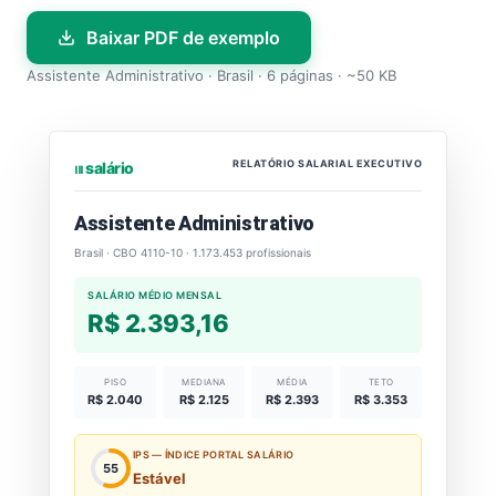
Baixar PDF de exemplo
Assistente Administrativo · Brasil · 6 páginas · ~50 KB
RELATÓRIO SALARIAL EXECUTIVO
⏐⏐⏐ salário
Assistente Administrativo
Brasil · CBO 4110-10 · 1.173.453 profissionais
SALÁRIO MÉDIO MENSAL
R$ 2.393,16
PISO
MEDIANA
MÉDIA
TETO
R$ 2.040
R$ 2.125
R$ 2.393
R$ 3.353
IPS — ÍNDICE PORTAL SALÁRIO
55
Estável