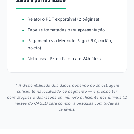
Saída e portabilidade
Relatório PDF exportável (2 páginas)
Tabelas formatadas para apresentação
Pagamento via Mercado Pago (PIX, cartão,
boleto)
Nota fiscal PF ou PJ em até 24h úteis
* A disponibilidade dos dados depende de amostragem
suficiente na localidade ou segmento — é preciso ter
contratações e demissões em número suficiente nos últimos 12
meses do CAGED para compor a pesquisa com todas as
variáveis.