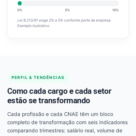
0%
5%
10%
Lei 8.213/91 exige 2% a 5% conforme porte da empresa.
Exemplo ilustrativo.
PERFIL & TENDÊNCIAS
Como cada cargo e cada setor
estão se transformando
Cada profissão e cada CNAE têm um bloco
completo de transformação com seis indicadores
comparando trimestres: salário real, volume de