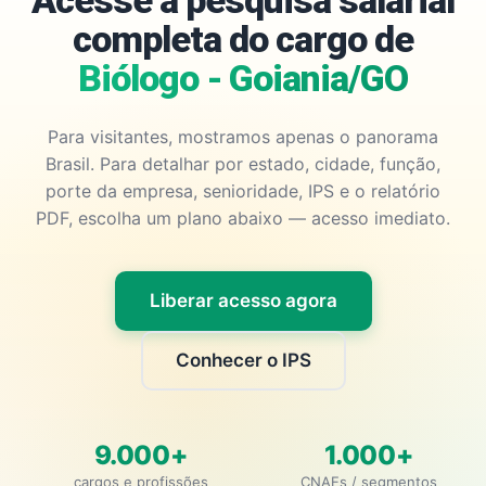
Acesse a pesquisa salarial
completa do cargo de
Biólogo - Goiania/GO
Para visitantes, mostramos apenas o panorama
Brasil. Para detalhar por estado, cidade, função,
porte da empresa, senioridade, IPS e o relatório
PDF, escolha um plano abaixo — acesso imediato.
Liberar acesso agora
Conhecer o IPS
9.000+
1.000+
cargos e profissões
CNAEs / segmentos