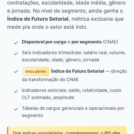
contratações, escolaridade, idade média, gênero
e jornada. No nível de segmento, ainda ganha o
Índice de Futuro Setorial
, métrica exclusiva que
mede pra onde o setor está indo.
Disponível por cargo
e
por segmento
(CNAE)
Seis indicadores trimestrais: salário real, volume,
escolaridade, idade, gênero, jornada
Índice de Futuro Setorial
— direção
EXCLUSIVO
da transformação do CNAE
Indicadores setoriais: saldo, rotatividade, custo
CLT estimado, amplitude
Tabelas de cargos gerenciais e operacionais por
segmento
Dois índices proprietários, complementares: o IPS olha