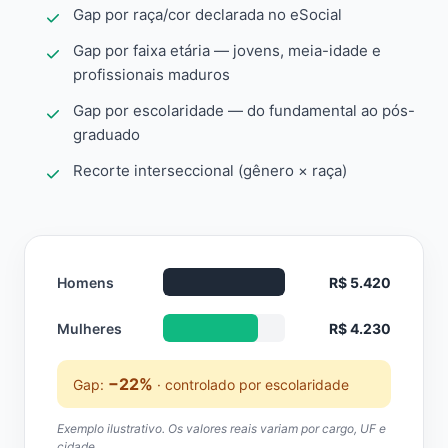
Gap por raça/cor declarada no eSocial
Gap por faixa etária — jovens, meia-idade e
profissionais maduros
Gap por escolaridade — do fundamental ao pós-
graduado
Recorte interseccional (gênero × raça)
Homens
R$ 5.420
Mulheres
R$ 4.230
−22%
Gap:
· controlado por escolaridade
Exemplo ilustrativo. Os valores reais variam por cargo, UF e
cidade.