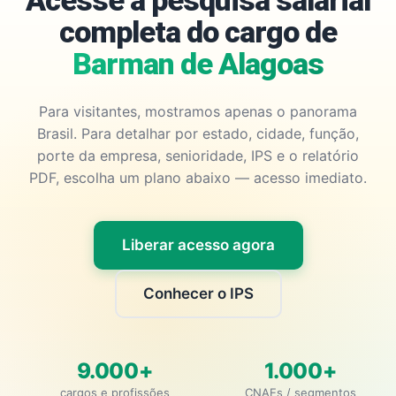
Acesse a pesquisa salarial
completa do cargo de
Barman de Alagoas
Para visitantes, mostramos apenas o panorama
Brasil. Para detalhar por estado, cidade, função,
porte da empresa, senioridade, IPS e o relatório
PDF, escolha um plano abaixo — acesso imediato.
Liberar acesso agora
Conhecer o IPS
9.000+
1.000+
cargos e profissões
CNAEs / segmentos