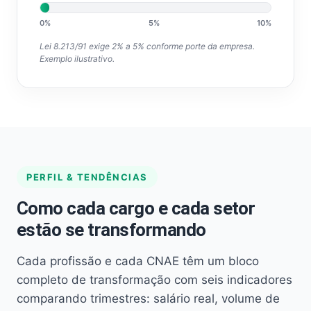
0%
5%
10%
Lei 8.213/91 exige 2% a 5% conforme porte da empresa.
Exemplo ilustrativo.
PERFIL & TENDÊNCIAS
Como cada cargo e cada setor
estão se transformando
Cada profissão e cada CNAE têm um bloco
completo de transformação com seis indicadores
comparando trimestres: salário real, volume de