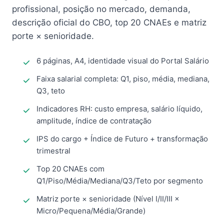
profissional, posição no mercado, demanda,
descrição oficial do CBO, top 20 CNAEs e matriz
porte × senioridade.
6 páginas, A4, identidade visual do Portal Salário
Faixa salarial completa: Q1, piso, média, mediana,
Q3, teto
Indicadores RH: custo empresa, salário líquido,
amplitude, índice de contratação
IPS do cargo + Índice de Futuro + transformação
trimestral
Top 20 CNAEs com
Q1/Piso/Média/Mediana/Q3/Teto por segmento
Matriz porte × senioridade (Nível I/II/III ×
Micro/Pequena/Média/Grande)