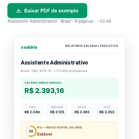
Baixar PDF de exemplo
Assistente Administrativo · Brasil · 6 páginas · ~50 KB
RELATÓRIO SALARIAL EXECUTIVO
⏐⏐⏐ salário
Assistente Administrativo
Brasil · CBO 4110-10 · 1.173.453 profissionais
SALÁRIO MÉDIO MENSAL
R$ 2.393,16
PISO
MEDIANA
MÉDIA
TETO
R$ 2.040
R$ 2.125
R$ 2.393
R$ 3.353
IPS — ÍNDICE PORTAL SALÁRIO
55
Estável