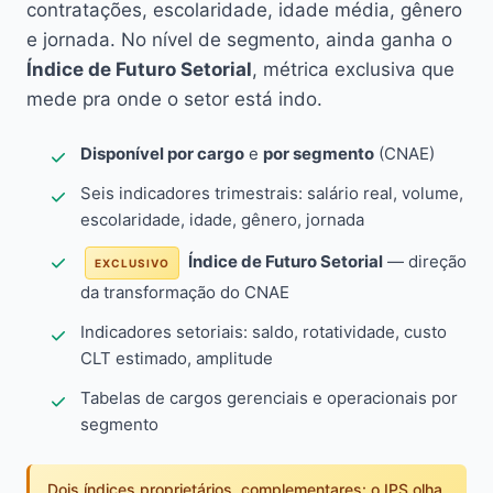
contratações, escolaridade, idade média, gênero
e jornada. No nível de segmento, ainda ganha o
Índice de Futuro Setorial
, métrica exclusiva que
mede pra onde o setor está indo.
Disponível por cargo
e
por segmento
(CNAE)
Seis indicadores trimestrais: salário real, volume,
escolaridade, idade, gênero, jornada
Índice de Futuro Setorial
— direção
EXCLUSIVO
da transformação do CNAE
Indicadores setoriais: saldo, rotatividade, custo
CLT estimado, amplitude
Tabelas de cargos gerenciais e operacionais por
segmento
Dois índices proprietários, complementares: o IPS olha