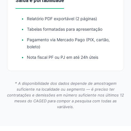
Saída e portabilidade
Relatório PDF exportável (2 páginas)
Tabelas formatadas para apresentação
Pagamento via Mercado Pago (PIX, cartão,
boleto)
Nota fiscal PF ou PJ em até 24h úteis
* A disponibilidade dos dados depende de amostragem
suficiente na localidade ou segmento — é preciso ter
contratações e demissões em número suficiente nos últimos 12
meses do CAGED para compor a pesquisa com todas as
variáveis.