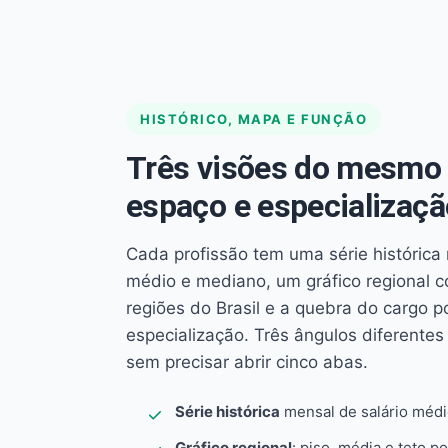
HISTÓRICO, MAPA E FUNÇÃO
Três visões do mesmo 
espaço e especializaçã
Cada profissão tem uma série histórica 
médio e mediano, um gráfico regional 
regiões do Brasil e a quebra do cargo p
especialização. Três ângulos diferent
sem precisar abrir cinco abas.
Série histórica
mensal de salário méd
Gráfico regional
: piso, média e teto po