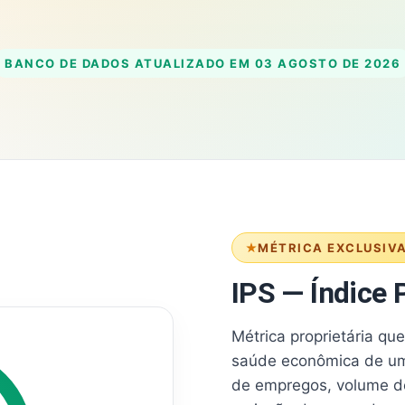
BANCO DE DADOS ATUALIZADO EM
03 AGOSTO DE 2026
MÉTRICA EXCLUSIV
IPS — Índice P
Métrica proprietária qu
saúde econômica de um
de empregos, volume d