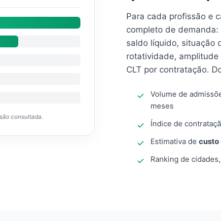
Para cada profissão e 
completo de demanda: 
saldo líquido, situação
rotatividade, amplitude
CLT por contratação. D
Volume de admissõ
meses
ssão consultada.
Índice de contrataçã
Estimativa de
custo
Ranking de cidades