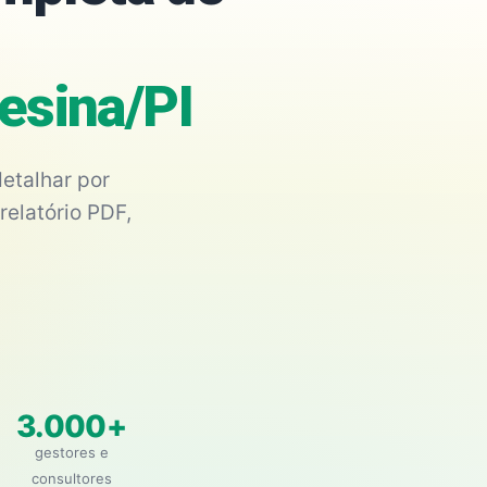
esina/PI
etalhar por
relatório PDF,
3.000+
gestores e
consultores