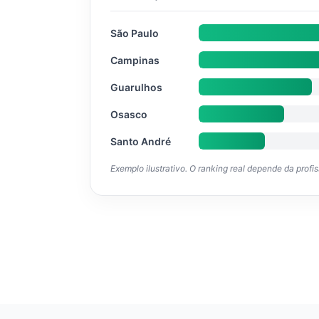
São Paulo
Campinas
Guarulhos
Osasco
Santo André
Exemplo ilustrativo. O ranking real depende da profi