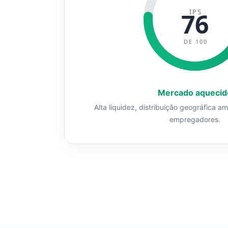
IPS
76
DE 100
Mercado aquecid
Alta liquidez, distribuição geográfica a
empregadores.