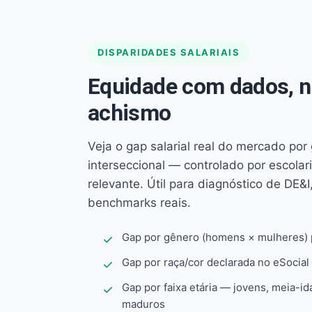
DISPARIDADES SALARIAIS
Equidade com dados, 
achismo
Veja o gap salarial real do mercado por
interseccional — controlado por escola
relevante. Útil para diagnóstico de DE&I,
benchmarks reais.
Gap por gênero (homens × mulheres) p
Gap por raça/cor declarada no eSocial
Gap por faixa etária — jovens, meia-id
maduros