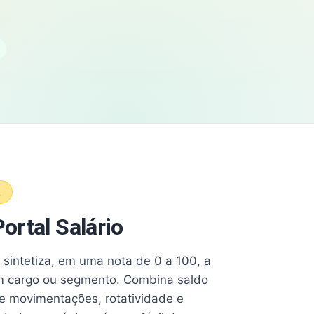
A
ortal Salário
e sintetiza, em uma nota de 0 a 100, a
 cargo ou segmento. Combina saldo
e movimentações, rotatividade e