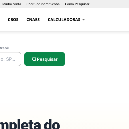
Minha conta
Criar/Recuperar Senha
Como Pesquisar
CBOS
CNAES
CALCULADORAS
Brasil
Pesquisar
ompleta do