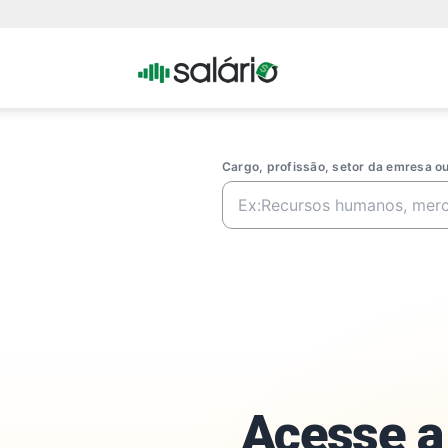
Portal
Salario
Cargo, profissão, setor da emresa 
Acesse a 