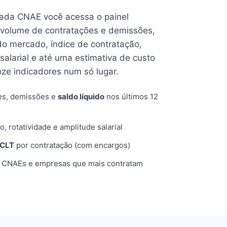
cada CNAE você acessa o painel
volume de contratações e demissões,
 do mercado, índice de contratação,
 salarial e até uma estimativa de custo
oze indicadores num só lugar.
es, demissões e
saldo líquido
nos últimos 12
o, rotatividade e amplitude salarial
 CLT
por contratação (com encargos)
, CNAEs e empresas que mais contratam