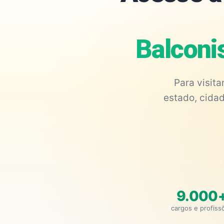
Balconi
Para visit
estado, cidad
9.000
cargos e profiss