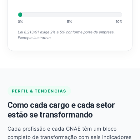
0%
5%
10%
Lei 8.213/91 exige 2% a 5% conforme porte da empresa.
Exemplo ilustrativo.
PERFIL & TENDÊNCIAS
Como cada cargo e cada setor
estão se transformando
Cada profissão e cada CNAE têm um bloco
completo de transformação com seis indicadores