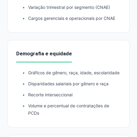
Variação trimestral por segmento (CNAE)
Cargos gerenciais e operacionais por CNAE
Demografia e equidade
Gráficos de gênero, raça, idade, escolaridade
Disparidades salariais por gênero e raça
Recorte interseccional
Volume e percentual de contratações de
PCDs