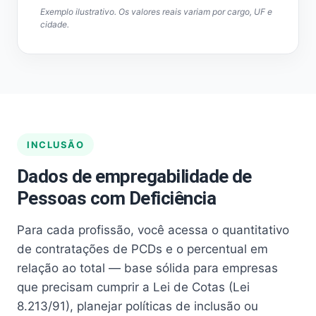
Exemplo ilustrativo. Os valores reais variam por cargo, UF e
cidade.
INCLUSÃO
Dados de empregabilidade de
Pessoas com Deficiência
Para cada profissão, você acessa o quantitativo
de contratações de PCDs e o percentual em
relação ao total — base sólida para empresas
que precisam cumprir a Lei de Cotas (Lei
8.213/91), planejar políticas de inclusão ou