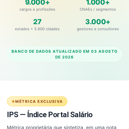
9.000+
1.000+
cargos e profissões
CNAEs / segmentos
27
3.000+
estados + 5.600 cidades
gestores e consultores
BANCO DE DADOS ATUALIZADO EM
03 AGOSTO
DE 2026
MÉTRICA EXCLUSIVA
IPS — Índice Portal Salário
Métrica proprietária que sintetiza, em uma nota