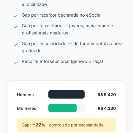
e localidade
Gap por raça/cor declarada no eSocial
Gap por faixa etária — jovens, meia-idade e
profissionais maduros
Gap por escolaridade — do fundamental ao pós-
graduado
Recorte interseccional (gênero × raça)
Homens
R$ 5.420
Mulheres
R$ 4.230
−22%
Gap:
· controlado por escolaridade