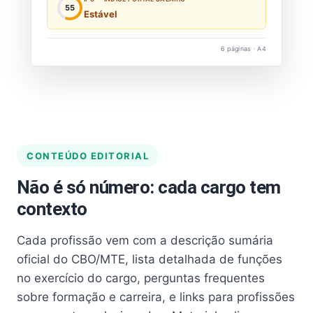
55
Estável
6 páginas · A4
CONTEÚDO EDITORIAL
Não é só número: cada cargo tem
contexto
Cada profissão vem com a descrição sumária
oficial do CBO/MTE, lista detalhada de funções
no exercício do cargo, perguntas frequentes
sobre formação e carreira, e links para profissões