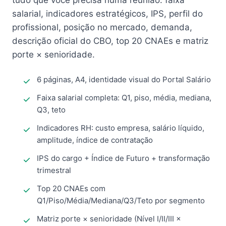
tudo que você precisa numa reunião: faixa
salarial, indicadores estratégicos, IPS, perfil do
profissional, posição no mercado, demanda,
descrição oficial do CBO, top 20 CNAEs e matriz
porte × senioridade.
6 páginas, A4, identidade visual do Portal Salário
Faixa salarial completa: Q1, piso, média, mediana,
Q3, teto
Indicadores RH: custo empresa, salário líquido,
amplitude, índice de contratação
IPS do cargo + Índice de Futuro + transformação
trimestral
Top 20 CNAEs com
Q1/Piso/Média/Mediana/Q3/Teto por segmento
Matriz porte × senioridade (Nível I/II/III ×