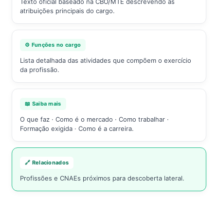
Texto oficial baseado na CBO/MTE descrevendo as
atribuições principais do cargo.
⚙️ Funções no cargo
Lista detalhada das atividades que compõem o exercício
da profissão.
📖 Saiba mais
O que faz · Como é o mercado · Como trabalhar ·
Formação exigida · Como é a carreira.
🔗 Relacionados
Profissões e CNAEs próximos para descoberta lateral.