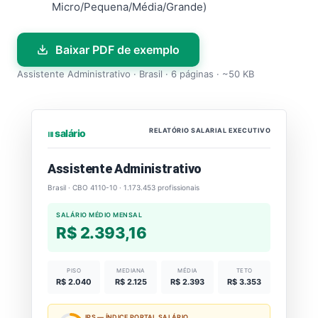
Micro/Pequena/Média/Grande)
Baixar PDF de exemplo
Assistente Administrativo · Brasil · 6 páginas · ~50 KB
RELATÓRIO SALARIAL EXECUTIVO
⏐⏐⏐ salário
Assistente Administrativo
Brasil · CBO 4110-10 · 1.173.453 profissionais
SALÁRIO MÉDIO MENSAL
R$ 2.393,16
PISO
MEDIANA
MÉDIA
TETO
R$ 2.040
R$ 2.125
R$ 2.393
R$ 3.353
IPS — ÍNDICE PORTAL SALÁRIO