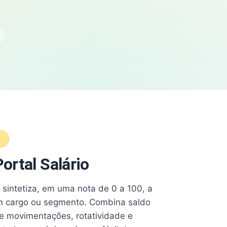
A
ortal Salário
e sintetiza, em uma nota de 0 a 100, a
 cargo ou segmento. Combina saldo
e movimentações, rotatividade e