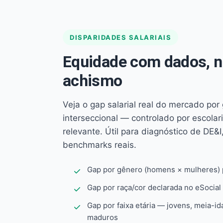
DISPARIDADES SALARIAIS
Equidade com dados, 
achismo
Veja o gap salarial real do mercado por
interseccional — controlado por escola
relevante. Útil para diagnóstico de DE&I,
benchmarks reais.
Gap por gênero (homens × mulheres) p
Gap por raça/cor declarada no eSocial
Gap por faixa etária — jovens, meia-id
maduros