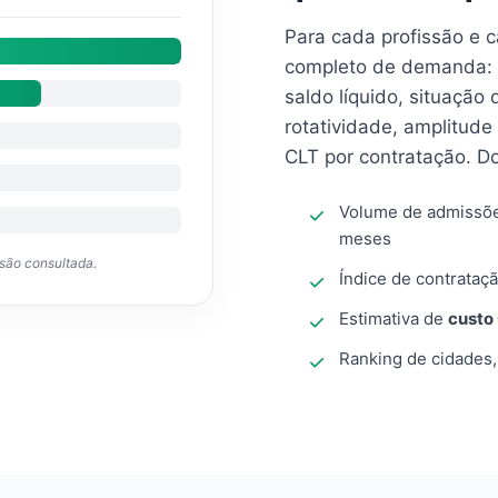
Para cada profissão e 
completo de demanda: 
saldo líquido, situação
rotatividade, amplitude
CLT por contratação. D
Volume de admissõ
meses
ssão consultada.
Índice de contrataçã
Estimativa de
custo
Ranking de cidades