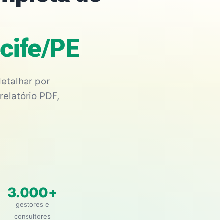
cife/PE
etalhar por
relatório PDF,
3.000+
gestores e
consultores