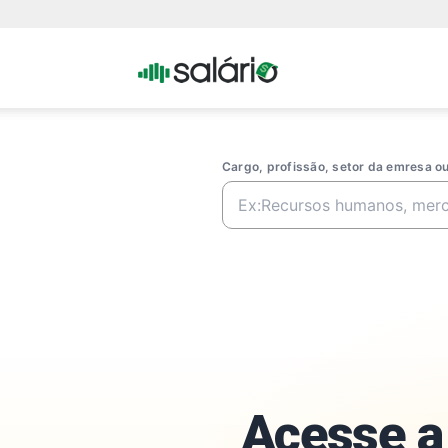
Portal
Salario
Cargo, profissão, setor da emresa 
Acesse a 