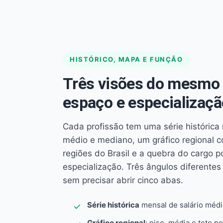
HISTÓRICO, MAPA E FUNÇÃO
Três visões do mesmo 
espaço e especializaçã
Cada profissão tem uma série histórica 
médio e mediano, um gráfico regional 
regiões do Brasil e a quebra do cargo p
especialização. Três ângulos diferent
sem precisar abrir cinco abas.
Série histórica
mensal de salário méd
Gráfico regional
: piso, média e teto po