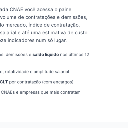
cada CNAE você acessa o painel
volume de contratações e demissões,
 do mercado, índice de contratação,
 salarial e até uma estimativa de custo
oze indicadores num só lugar.
es, demissões e
saldo líquido
nos últimos 12
o, rotatividade e amplitude salarial
 CLT
por contratação (com encargos)
, CNAEs e empresas que mais contratam