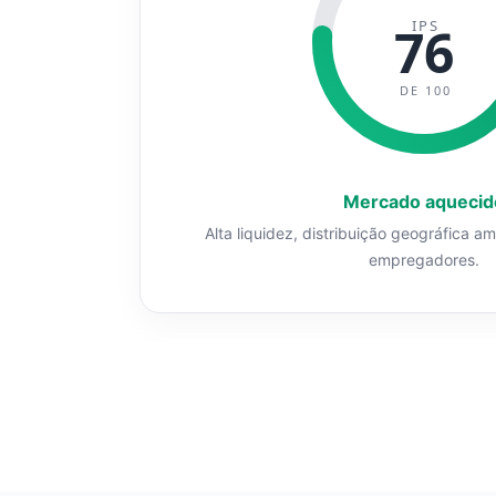
IPS
76
DE 100
Mercado aquecid
Alta liquidez, distribuição geográfica a
empregadores.