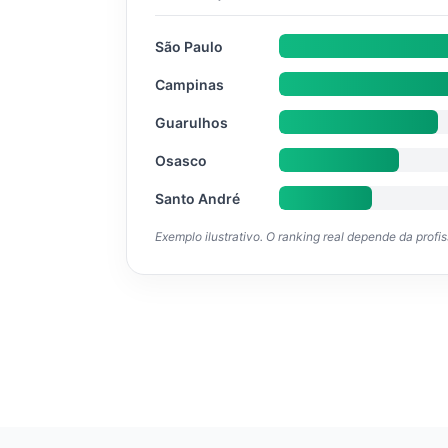
São Paulo
Campinas
Guarulhos
Osasco
Santo André
Exemplo ilustrativo. O ranking real depende da profi