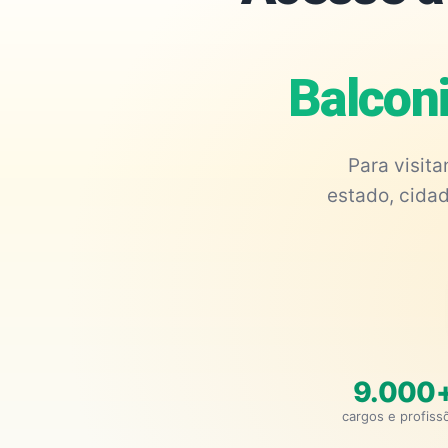
Balcon
Para visit
estado, cidad
9.000
cargos e profiss