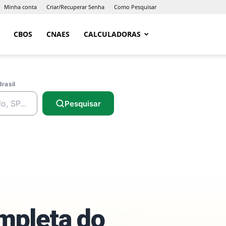
Minha conta
Criar/Recuperar Senha
Como Pesquisar
CBOS
CNAES
CALCULADORAS
Brasil
Pesquisar
ompleta do