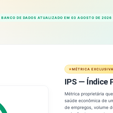
BANCO DE DADOS ATUALIZADO EM
03 AGOSTO DE 2026
MÉTRICA EXCLUSIV
IPS — Índice P
Métrica proprietária qu
saúde econômica de um
de empregos, volume d