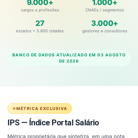
9.000+
1.000+
cargos e profissões
CNAEs / segmentos
27
3.000+
estados + 5.600 cidades
gestores e consultores
BANCO DE DADOS ATUALIZADO EM
03 AGOSTO
DE 2026
MÉTRICA EXCLUSIVA
IPS — Índice Portal Salário
Métrica proprietária que sintetiza, em uma nota