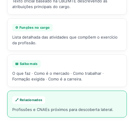
Texto oficial baseado na CBO/MTE descrevendo as
atribuições principais do cargo.
⚙️ Funções no cargo
Lista detalhada das atividades que compõem o exercício
da profissão.
📖 Saiba mais
O que faz · Como é o mercado · Como trabalhar ·
Formação exigida · Como é a carreira.
🔗 Relacionados
Profissões e CNAEs próximos para descoberta lateral.