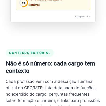
55
Estável
6 páginas · A4
CONTEÚDO EDITORIAL
Não é só número: cada cargo tem
contexto
Cada profissão vem com a descrição sumária
oficial do CBO/MTE, lista detalhada de funções
no exercício do cargo, perguntas frequentes
sobre formação e carreira, e links para profissões