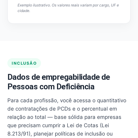
Exemplo ilustrativo. Os valores reais variam por cargo, UF e
cidade.
INCLUSÃO
Dados de empregabilidade de
Pessoas com Deficiência
Para cada profissão, você acessa o quantitativo
de contratações de PCDs e o percentual em
relação ao total — base sólida para empresas
que precisam cumprir a Lei de Cotas (Lei
8.213/91), planejar políticas de inclusão ou