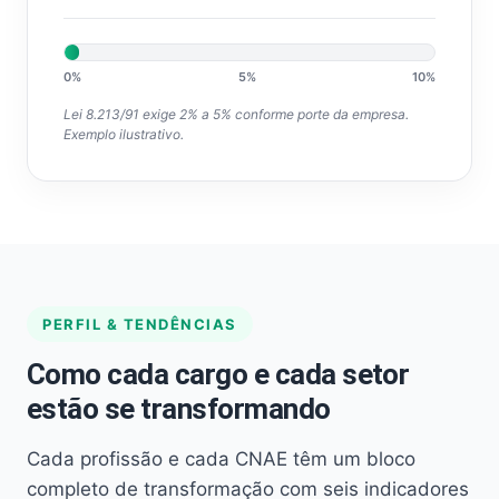
0%
5%
10%
Lei 8.213/91 exige 2% a 5% conforme porte da empresa.
Exemplo ilustrativo.
PERFIL & TENDÊNCIAS
Como cada cargo e cada setor
estão se transformando
Cada profissão e cada CNAE têm um bloco
completo de transformação com seis indicadores