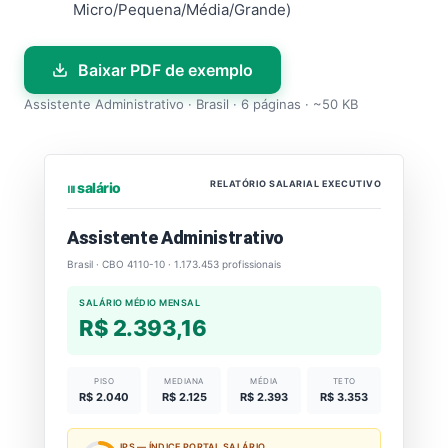
Micro/Pequena/Média/Grande)
Baixar PDF de exemplo
Assistente Administrativo · Brasil · 6 páginas · ~50 KB
RELATÓRIO SALARIAL EXECUTIVO
⏐⏐⏐ salário
Assistente Administrativo
Brasil · CBO 4110-10 · 1.173.453 profissionais
SALÁRIO MÉDIO MENSAL
R$ 2.393,16
PISO
MEDIANA
MÉDIA
TETO
R$ 2.040
R$ 2.125
R$ 2.393
R$ 3.353
IPS — ÍNDICE PORTAL SALÁRIO