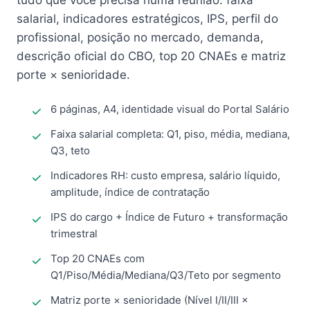
tudo que você precisa numa reunião: faixa
salarial, indicadores estratégicos, IPS, perfil do
profissional, posição no mercado, demanda,
descrição oficial do CBO, top 20 CNAEs e matriz
porte × senioridade.
6 páginas, A4, identidade visual do Portal Salário
Faixa salarial completa: Q1, piso, média, mediana,
Q3, teto
Indicadores RH: custo empresa, salário líquido,
amplitude, índice de contratação
IPS do cargo + Índice de Futuro + transformação
trimestral
Top 20 CNAEs com
Q1/Piso/Média/Mediana/Q3/Teto por segmento
Matriz porte × senioridade (Nível I/II/III ×