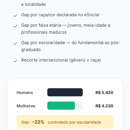
e localidade
Gap por raça/cor declarada no eSocial
Gap por faixa etária — jovens, meia-idade e
profissionais maduros
Gap por escolaridade — do fundamental ao pós-
graduado
Recorte interseccional (gênero × raça)
Homens
R$ 5.420
Mulheres
R$ 4.230
−22%
Gap:
· controlado por escolaridade