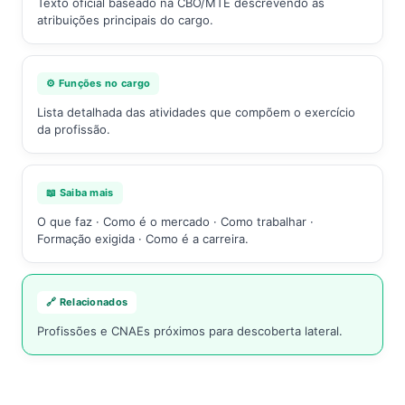
Texto oficial baseado na CBO/MTE descrevendo as
atribuições principais do cargo.
⚙️ Funções no cargo
Lista detalhada das atividades que compõem o exercício
da profissão.
📖 Saiba mais
O que faz · Como é o mercado · Como trabalhar ·
Formação exigida · Como é a carreira.
🔗 Relacionados
Profissões e CNAEs próximos para descoberta lateral.