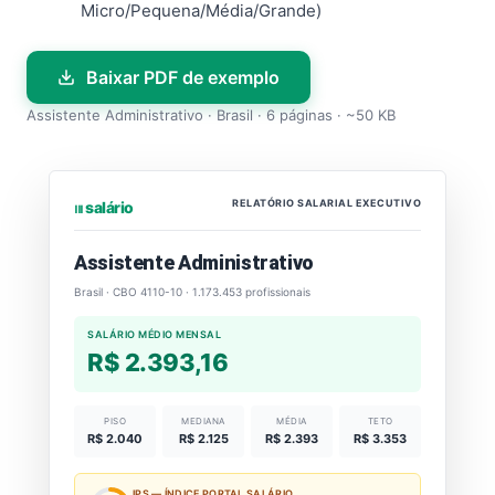
Micro/Pequena/Média/Grande)
Baixar PDF de exemplo
Assistente Administrativo · Brasil · 6 páginas · ~50 KB
RELATÓRIO SALARIAL EXECUTIVO
⏐⏐⏐ salário
Assistente Administrativo
Brasil · CBO 4110-10 · 1.173.453 profissionais
SALÁRIO MÉDIO MENSAL
R$ 2.393,16
PISO
MEDIANA
MÉDIA
TETO
R$ 2.040
R$ 2.125
R$ 2.393
R$ 3.353
IPS — ÍNDICE PORTAL SALÁRIO