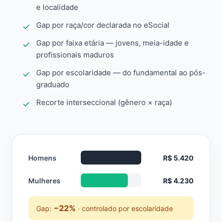
e localidade
Gap por raça/cor declarada no eSocial
Gap por faixa etária — jovens, meia-idade e
profissionais maduros
Gap por escolaridade — do fundamental ao pós-
graduado
Recorte interseccional (gênero × raça)
Homens
R$ 5.420
Mulheres
R$ 4.230
−22%
Gap:
· controlado por escolaridade