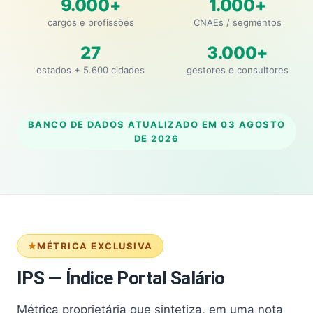
9.000+
1.000+
cargos e profissões
CNAEs / segmentos
27
3.000+
estados + 5.600 cidades
gestores e consultores
BANCO DE DADOS ATUALIZADO EM
03 AGOSTO
DE 2026
MÉTRICA EXCLUSIVA
IPS — Índice Portal Salário
Métrica proprietária que sintetiza, em uma nota