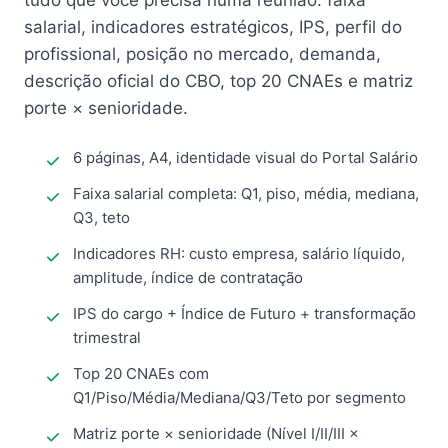
tudo que você precisa numa reunião: faixa
salarial, indicadores estratégicos, IPS, perfil do
profissional, posição no mercado, demanda,
descrição oficial do CBO, top 20 CNAEs e matriz
porte × senioridade.
6 páginas, A4, identidade visual do Portal Salário
Faixa salarial completa: Q1, piso, média, mediana,
Q3, teto
Indicadores RH: custo empresa, salário líquido,
amplitude, índice de contratação
IPS do cargo + Índice de Futuro + transformação
trimestral
Top 20 CNAEs com
Q1/Piso/Média/Mediana/Q3/Teto por segmento
Matriz porte × senioridade (Nível I/II/III ×