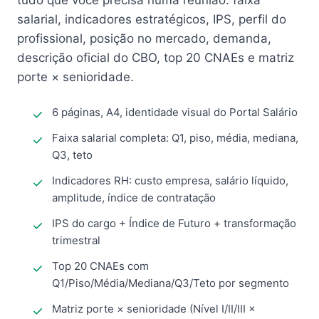
tudo que você precisa numa reunião: faixa
salarial, indicadores estratégicos, IPS, perfil do
profissional, posição no mercado, demanda,
descrição oficial do CBO, top 20 CNAEs e matriz
porte × senioridade.
6 páginas, A4, identidade visual do Portal Salário
Faixa salarial completa: Q1, piso, média, mediana,
Q3, teto
Indicadores RH: custo empresa, salário líquido,
amplitude, índice de contratação
IPS do cargo + Índice de Futuro + transformação
trimestral
Top 20 CNAEs com
Q1/Piso/Média/Mediana/Q3/Teto por segmento
Matriz porte × senioridade (Nível I/II/III ×