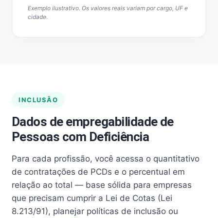
Exemplo ilustrativo. Os valores reais variam por cargo, UF e
cidade.
INCLUSÃO
Dados de empregabilidade de
Pessoas com Deficiência
Para cada profissão, você acessa o quantitativo
de contratações de PCDs e o percentual em
relação ao total — base sólida para empresas
que precisam cumprir a Lei de Cotas (Lei
8.213/91), planejar políticas de inclusão ou