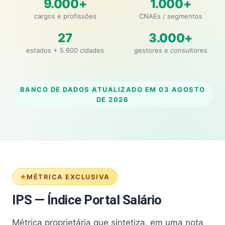
9.000+
1.000+
cargos e profissões
CNAEs / segmentos
27
3.000+
estados + 5.600 cidades
gestores e consultores
BANCO DE DADOS ATUALIZADO EM
03 AGOSTO
DE 2026
MÉTRICA EXCLUSIVA
IPS — Índice Portal Salário
Métrica proprietária que sintetiza, em uma nota