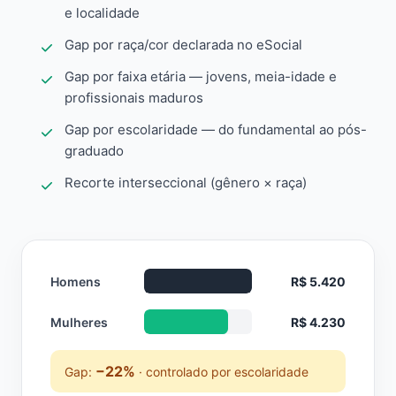
e localidade
Gap por raça/cor declarada no eSocial
Gap por faixa etária — jovens, meia-idade e
profissionais maduros
Gap por escolaridade — do fundamental ao pós-
graduado
Recorte interseccional (gênero × raça)
Homens
R$ 5.420
Mulheres
R$ 4.230
−22%
Gap:
· controlado por escolaridade