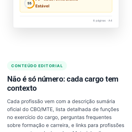
55
Estável
6 páginas · A4
CONTEÚDO EDITORIAL
Não é só número: cada cargo tem
contexto
Cada profissão vem com a descrição sumária
oficial do CBO/MTE, lista detalhada de funções
no exercício do cargo, perguntas frequentes
sobre formação e carreira, e links para profissões