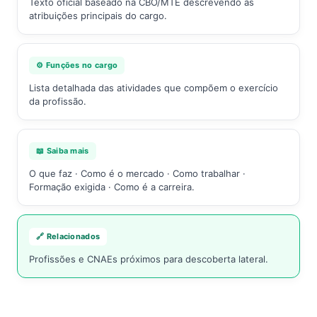
Texto oficial baseado na CBO/MTE descrevendo as
atribuições principais do cargo.
⚙️ Funções no cargo
Lista detalhada das atividades que compõem o exercício
da profissão.
📖 Saiba mais
O que faz · Como é o mercado · Como trabalhar ·
Formação exigida · Como é a carreira.
🔗 Relacionados
Profissões e CNAEs próximos para descoberta lateral.