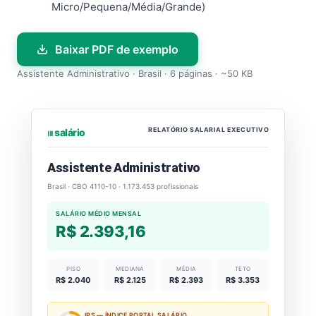
Micro/Pequena/Média/Grande)
Baixar PDF de exemplo
Assistente Administrativo · Brasil · 6 páginas · ~50 KB
RELATÓRIO SALARIAL EXECUTIVO
⏐⏐⏐ salário
Assistente Administrativo
Brasil · CBO 4110-10 · 1.173.453 profissionais
SALÁRIO MÉDIO MENSAL
R$ 2.393,16
PISO
MEDIANA
MÉDIA
TETO
R$ 2.040
R$ 2.125
R$ 2.393
R$ 3.353
IPS — ÍNDICE PORTAL SALÁRIO