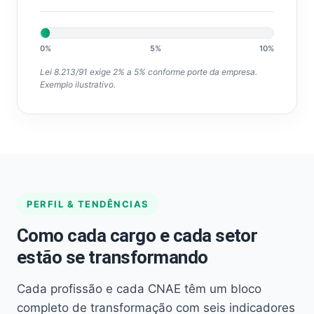
0%
5%
10%
Lei 8.213/91 exige 2% a 5% conforme porte da empresa.
Exemplo ilustrativo.
PERFIL & TENDÊNCIAS
Como cada cargo e cada setor
estão se transformando
Cada profissão e cada CNAE têm um bloco
completo de transformação com seis indicadores