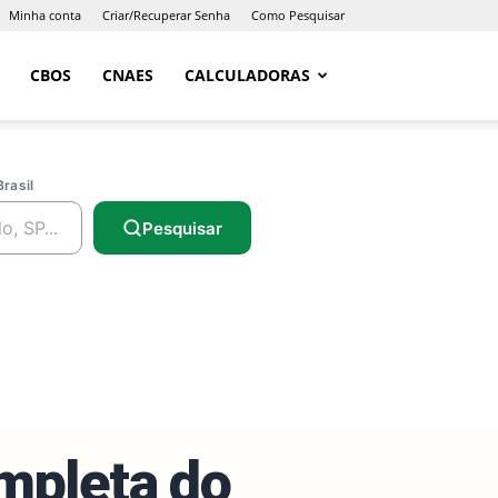
Minha conta
Criar/Recuperar Senha
Como Pesquisar
CBOS
CNAES
CALCULADORAS
Brasil
Pesquisar
ompleta do