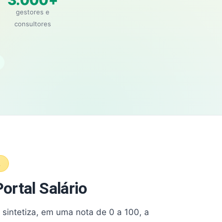
3.000+
gestores e
consultores
A
ortal Salário
e sintetiza, em uma nota de 0 a 100, a