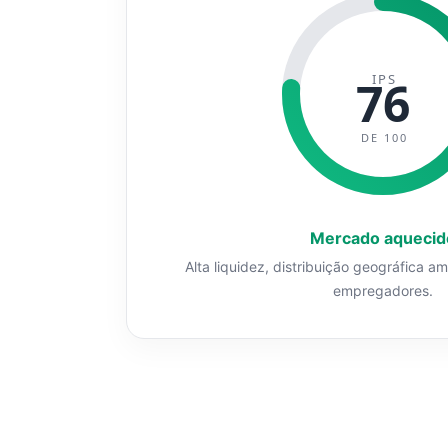
IPS
76
DE 100
Mercado aquecid
Alta liquidez, distribuição geográfica a
empregadores.