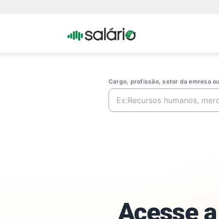
Portal
Salario
Cargo, profissão, setor da emresa 
Acesse a 