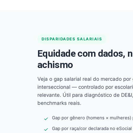
DISPARIDADES SALARIAIS
Equidade com dados, 
achismo
Veja o gap salarial real do mercado por
interseccional — controlado por escola
relevante. Útil para diagnóstico de DE&I,
benchmarks reais.
Gap por gênero (homens × mulheres) p
Gap por raça/cor declarada no eSocial