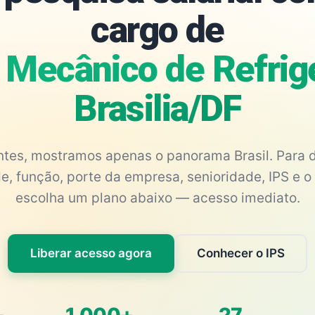
cargo de
r Mecânico de Refrig
Brasilia/DF
antes, mostramos apenas o panorama Brasil. Para d
e, função, porte da empresa, senioridade, IPS e o 
escolha um plano abaixo — acesso imediato.
Liberar acesso agora
Conhecer o IPS