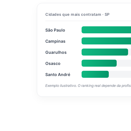
Cidades que mais contratam · SP
São Paulo
Campinas
Guarulhos
Osasco
Santo André
Exemplo ilustrativo. O ranking real depende da profi