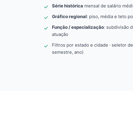
Série histórica
mensal de salário méd
Gráfico regional
: piso, média e teto po
Função / especialização
: subdivisão 
atuação
Filtros por estado e cidade · seletor d
semestre, ano)