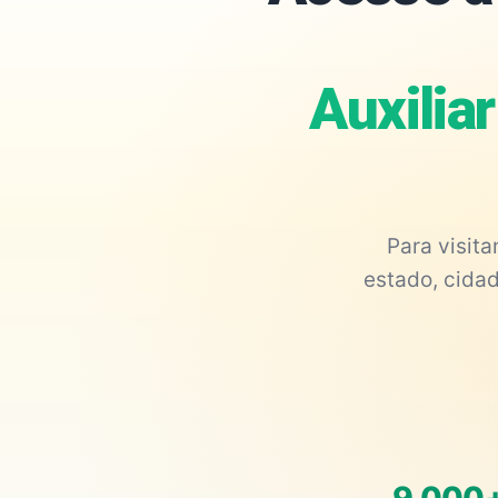
Auxilia
Para visit
estado, cidad