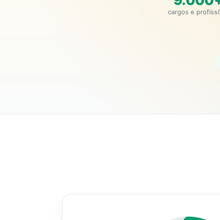
9.000
cargos e profiss