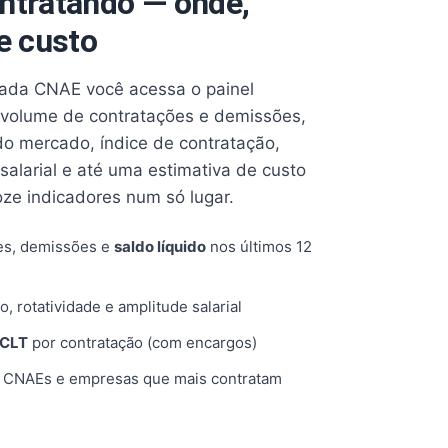
ntratando — onde,
e custo
cada CNAE você acessa o painel
volume de contratações e demissões,
 do mercado, índice de contratação,
 salarial e até uma estimativa de custo
oze indicadores num só lugar.
es, demissões e
saldo líquido
nos últimos 12
o, rotatividade e amplitude salarial
 CLT
por contratação (com encargos)
, CNAEs e empresas que mais contratam