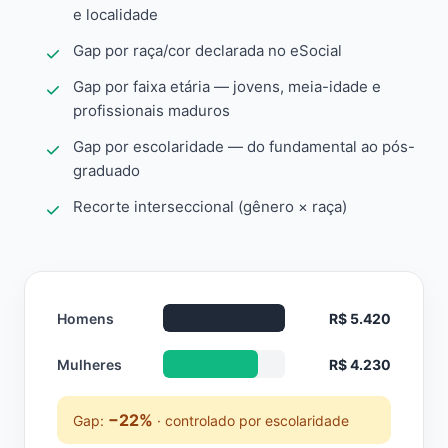
e localidade
Gap por raça/cor declarada no eSocial
Gap por faixa etária — jovens, meia-idade e
profissionais maduros
Gap por escolaridade — do fundamental ao pós-
graduado
Recorte interseccional (gênero × raça)
Homens
R$ 5.420
Mulheres
R$ 4.230
−22%
Gap:
· controlado por escolaridade