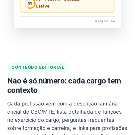
55
Estável
6 páginas · A4
CONTEÚDO EDITORIAL
Não é só número: cada cargo tem
contexto
Cada profissão vem com a descrição sumária
oficial do CBO/MTE, lista detalhada de funções
no exercício do cargo, perguntas frequentes
sobre formação e carreira, e links para profissões