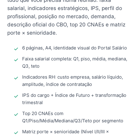
tudo que você precisa numa reunião: faixa
salarial, indicadores estratégicos, IPS, perfil do
profissional, posição no mercado, demanda,
descrição oficial do CBO, top 20 CNAEs e matriz
porte × senioridade.
6 páginas, A4, identidade visual do Portal Salário
Faixa salarial completa: Q1, piso, média, mediana,
Q3, teto
Indicadores RH: custo empresa, salário líquido,
amplitude, índice de contratação
IPS do cargo + Índice de Futuro + transformação
trimestral
Top 20 CNAEs com
Q1/Piso/Média/Mediana/Q3/Teto por segmento
Matriz porte × senioridade (Nível I/II/III ×