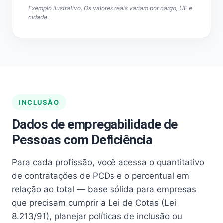
Exemplo ilustrativo. Os valores reais variam por cargo, UF e
cidade.
INCLUSÃO
Dados de empregabilidade de
Pessoas com Deficiência
Para cada profissão, você acessa o quantitativo
de contratações de PCDs e o percentual em
relação ao total — base sólida para empresas
que precisam cumprir a Lei de Cotas (Lei
8.213/91), planejar políticas de inclusão ou