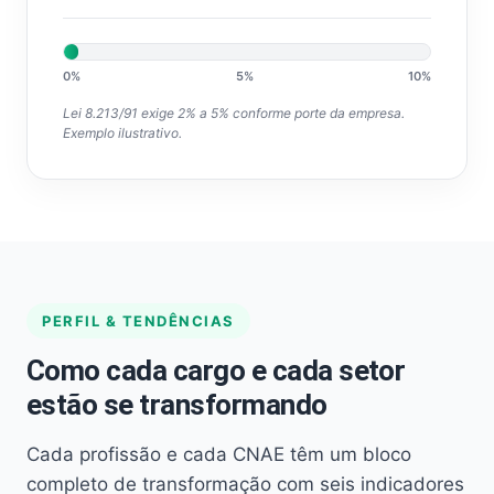
0%
5%
10%
Lei 8.213/91 exige 2% a 5% conforme porte da empresa.
Exemplo ilustrativo.
PERFIL & TENDÊNCIAS
Como cada cargo e cada setor
estão se transformando
Cada profissão e cada CNAE têm um bloco
completo de transformação com seis indicadores