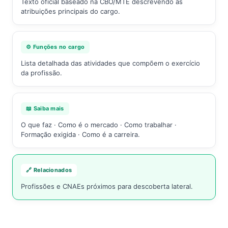
Texto oficial baseado na CBO/MTE descrevendo as
atribuições principais do cargo.
⚙️ Funções no cargo
Lista detalhada das atividades que compõem o exercício
da profissão.
📖 Saiba mais
O que faz · Como é o mercado · Como trabalhar ·
Formação exigida · Como é a carreira.
🔗 Relacionados
Profissões e CNAEs próximos para descoberta lateral.