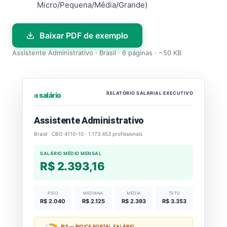
Micro/Pequena/Média/Grande)
Baixar PDF de exemplo
Assistente Administrativo · Brasil · 6 páginas · ~50 KB
RELATÓRIO SALARIAL EXECUTIVO
⏐⏐⏐ salário
Assistente Administrativo
Brasil · CBO 4110-10 · 1.173.453 profissionais
SALÁRIO MÉDIO MENSAL
R$ 2.393,16
PISO
MEDIANA
MÉDIA
TETO
R$ 2.040
R$ 2.125
R$ 2.393
R$ 3.353
IPS — ÍNDICE PORTAL SALÁRIO