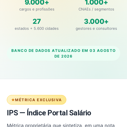
9.000+
1.000+
cargos e profissões
CNAEs / segmentos
27
3.000+
estados + 5.600 cidades
gestores e consultores
BANCO DE DADOS ATUALIZADO EM
03 AGOSTO
DE 2026
MÉTRICA EXCLUSIVA
IPS — Índice Portal Salário
Métrica proprietária que sintetiza, em uma nota