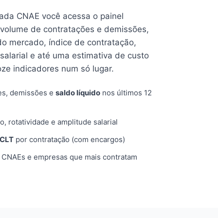
cada CNAE você acessa o painel
volume de contratações e demissões,
 do mercado, índice de contratação,
 salarial e até uma estimativa de custo
oze indicadores num só lugar.
es, demissões e
saldo líquido
nos últimos 12
o, rotatividade e amplitude salarial
 CLT
por contratação (com encargos)
, CNAEs e empresas que mais contratam