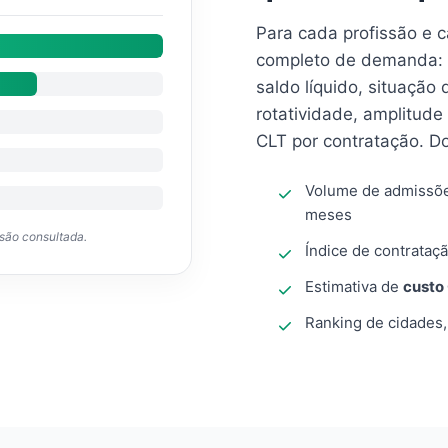
Para cada profissão e 
completo de demanda: 
saldo líquido, situação
rotatividade, amplitude
CLT por contratação. D
Volume de admissõ
meses
ssão consultada.
Índice de contrataçã
Estimativa de
custo
Ranking de cidades