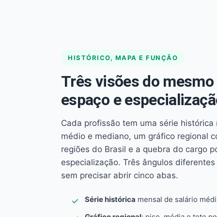
HISTÓRICO, MAPA E FUNÇÃO
Três visões do mesmo 
espaço e especializaçã
Cada profissão tem uma série histórica 
médio e mediano, um gráfico regional 
regiões do Brasil e a quebra do cargo p
especialização. Três ângulos diferent
sem precisar abrir cinco abas.
Série histórica
mensal de salário méd
Gráfico regional
: piso, média e teto po