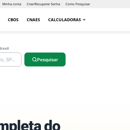
Minha conta
Criar/Recuperar Senha
Como Pesquisar
CBOS
CNAES
CALCULADORAS
Brasil
Pesquisar
ompleta do