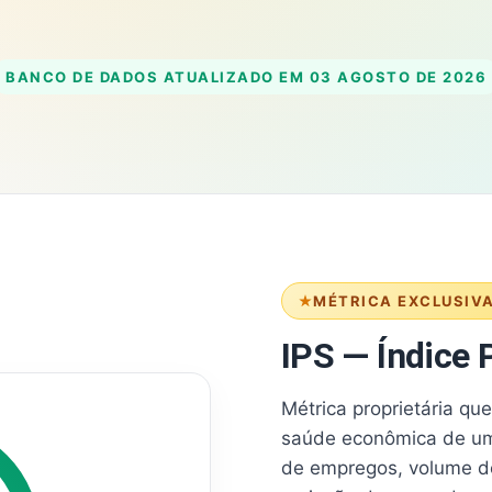
BANCO DE DADOS ATUALIZADO EM
03 AGOSTO DE 2026
MÉTRICA EXCLUSIV
IPS — Índice P
Métrica proprietária qu
saúde econômica de um
de empregos, volume d