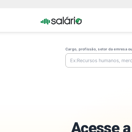
Portal
Salario
Cargo, profissão, setor da emresa 
Acesse a 