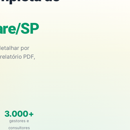
are/SP
etalhar por
relatório PDF,
3.000+
gestores e
consultores