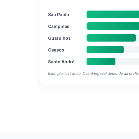
São Paulo
Campinas
Guarulhos
Osasco
Santo André
Exemplo ilustrativo. O ranking real depende da profi