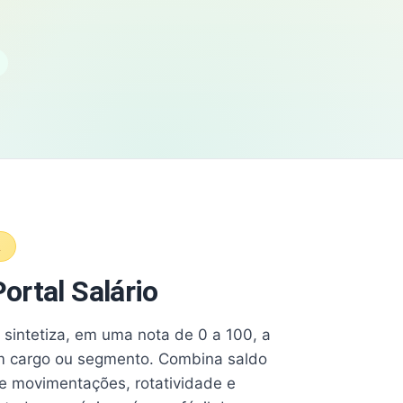
A
ortal Salário
e sintetiza, em uma nota de 0 a 100, a
 cargo ou segmento. Combina saldo
e movimentações, rotatividade e