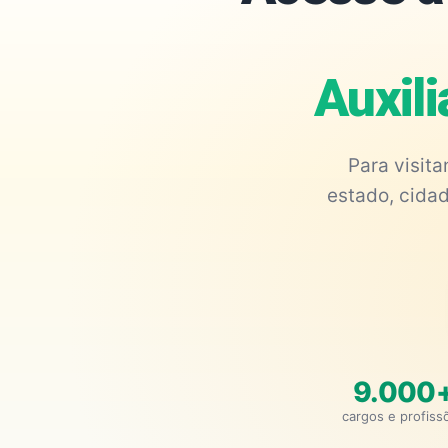
Auxil
Para visit
estado, cidad
9.000
cargos e profiss