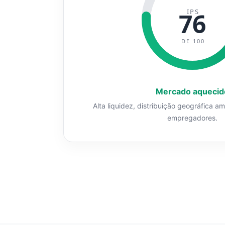
IPS
76
DE 100
Mercado aquecid
Alta liquidez, distribuição geográfica a
empregadores.