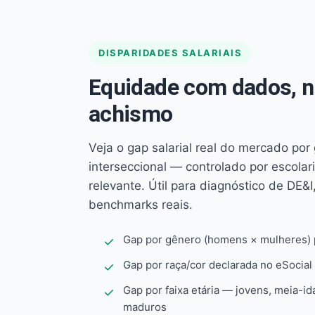
DISPARIDADES SALARIAIS
Equidade com dados, 
achismo
Veja o gap salarial real do mercado por
interseccional — controlado por escola
relevante. Útil para diagnóstico de DE&I,
benchmarks reais.
Gap por gênero (homens × mulheres) p
Gap por raça/cor declarada no eSocial
Gap por faixa etária — jovens, meia-id
maduros