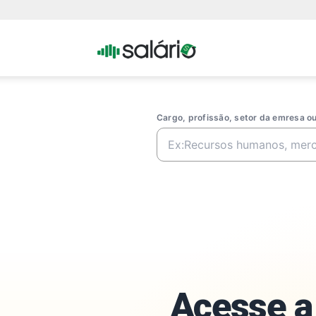
Portal
Salario
Cargo, profissão, setor da emresa 
Acesse a 