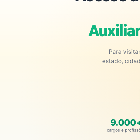
Auxilia
Para visit
estado, cidad
9.000
cargos e profiss