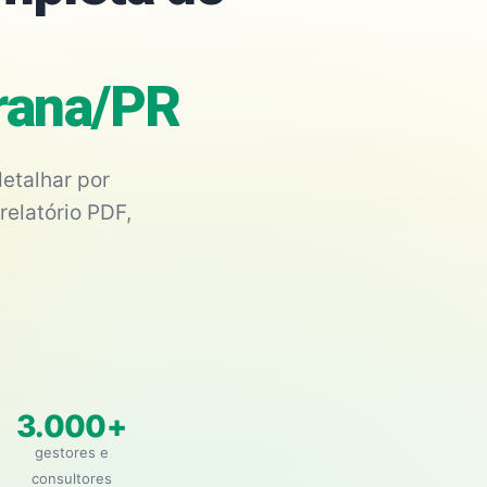
arana/PR
etalhar por
relatório PDF,
3.000+
gestores e
consultores