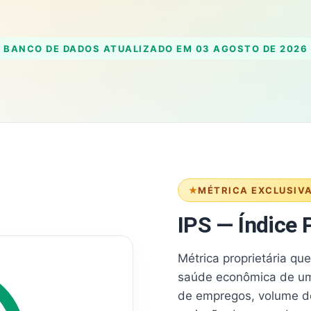
BANCO DE DADOS ATUALIZADO EM
03 AGOSTO DE 2026
MÉTRICA EXCLUSIV
IPS — Índice P
Métrica proprietária qu
saúde econômica de um
de empregos, volume d