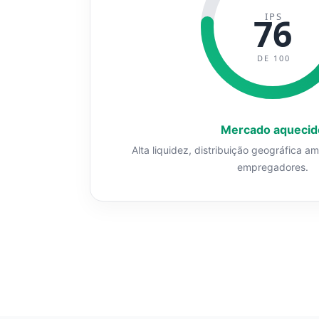
IPS
76
DE 100
Mercado aquecid
Alta liquidez, distribuição geográfica a
empregadores.