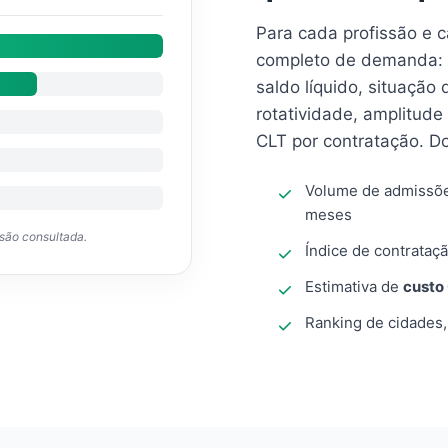
Para cada profissão e 
completo de demanda: 
saldo líquido, situação
rotatividade, amplitude
CLT por contratação. D
Volume de admissõ
meses
ssão consultada.
Índice de contrataçã
Estimativa de
custo
Ranking de cidades