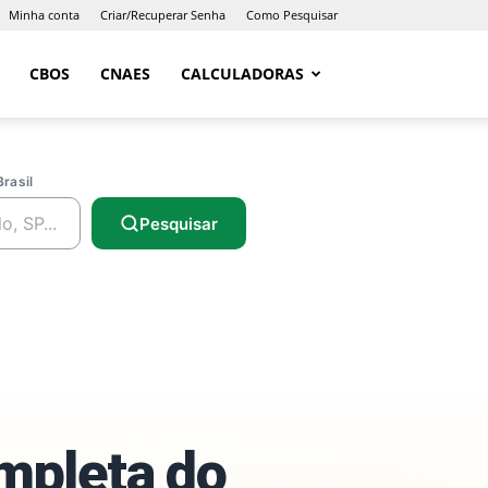
Minha conta
Criar/Recuperar Senha
Como Pesquisar
CBOS
CNAES
CALCULADORAS
Brasil
Pesquisar
ompleta do