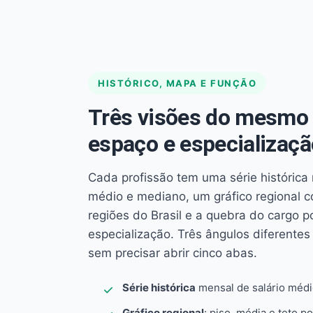
HISTÓRICO, MAPA E FUNÇÃO
Três visões do mesmo 
espaço e especializaçã
Cada profissão tem uma série histórica 
médio e mediano, um gráfico regional 
regiões do Brasil e a quebra do cargo p
especialização. Três ângulos diferent
sem precisar abrir cinco abas.
Série histórica
mensal de salário méd
Gráfico regional
: piso, média e teto po