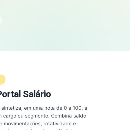
A
ortal Salário
e sintetiza, em uma nota de 0 a 100, a
 cargo ou segmento. Combina saldo
e movimentações, rotatividade e