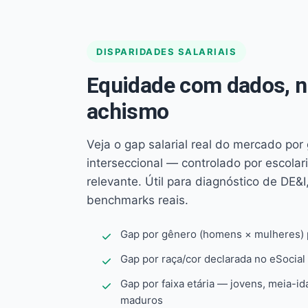
DISPARIDADES SALARIAIS
Equidade com dados, 
achismo
Veja o gap salarial real do mercado por
interseccional — controlado por escola
relevante. Útil para diagnóstico de DE&I,
benchmarks reais.
Gap por gênero (homens × mulheres) p
Gap por raça/cor declarada no eSocial
Gap por faixa etária — jovens, meia-id
maduros