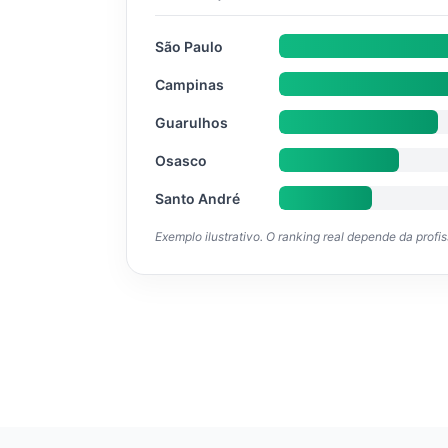
São Paulo
Campinas
Guarulhos
Osasco
Santo André
Exemplo ilustrativo. O ranking real depende da profi