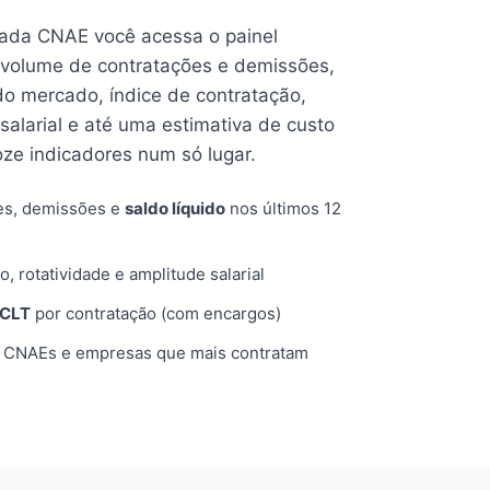
cada CNAE você acessa o painel
volume de contratações e demissões,
 do mercado, índice de contratação,
 salarial e até uma estimativa de custo
oze indicadores num só lugar.
es, demissões e
saldo líquido
nos últimos 12
o, rotatividade e amplitude salarial
 CLT
por contratação (com encargos)
, CNAEs e empresas que mais contratam