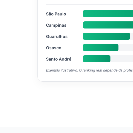
São Paulo
Campinas
Guarulhos
Osasco
Santo André
Exemplo ilustrativo. O ranking real depende da profi