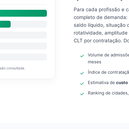
Para cada profissão e 
completo de demanda: 
saldo líquido, situação
rotatividade, amplitude
CLT por contratação. D
Volume de admissõ
meses
ssão consultada.
Índice de contrataçã
Estimativa de
custo
Ranking de cidades