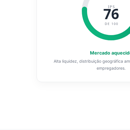
IPS
76
DE 100
Mercado aquecid
Alta liquidez, distribuição geográfica a
empregadores.