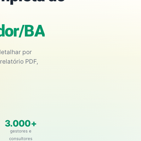
ador/BA
etalhar por
relatório PDF,
3.000+
gestores e
consultores