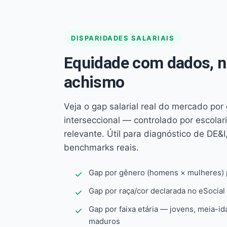
DISPARIDADES SALARIAIS
Equidade com dados, 
achismo
Veja o gap salarial real do mercado por
interseccional — controlado por escola
relevante. Útil para diagnóstico de DE&I,
benchmarks reais.
Gap por gênero (homens × mulheres) p
Gap por raça/cor declarada no eSocial
Gap por faixa etária — jovens, meia-id
maduros