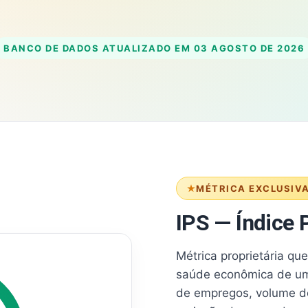
BANCO DE DADOS ATUALIZADO EM
03 AGOSTO DE 2026
MÉTRICA EXCLUSIV
IPS — Índice P
Métrica proprietária qu
saúde econômica de um
de empregos, volume d