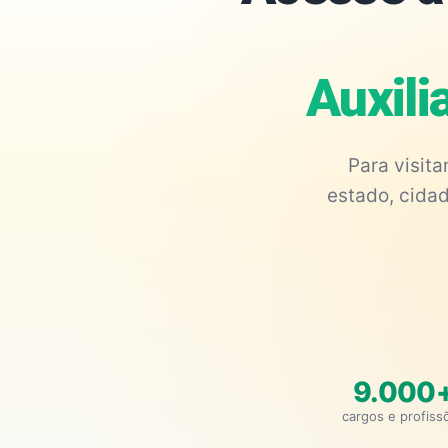
Auxili
Para visit
estado, cidad
9.000
cargos e profiss