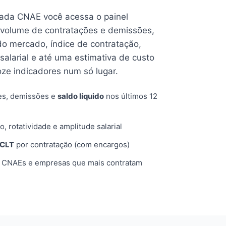
cada CNAE você acessa o painel
volume de contratações e demissões,
 do mercado, índice de contratação,
 salarial e até uma estimativa de custo
oze indicadores num só lugar.
es, demissões e
saldo líquido
nos últimos 12
o, rotatividade e amplitude salarial
 CLT
por contratação (com encargos)
, CNAEs e empresas que mais contratam