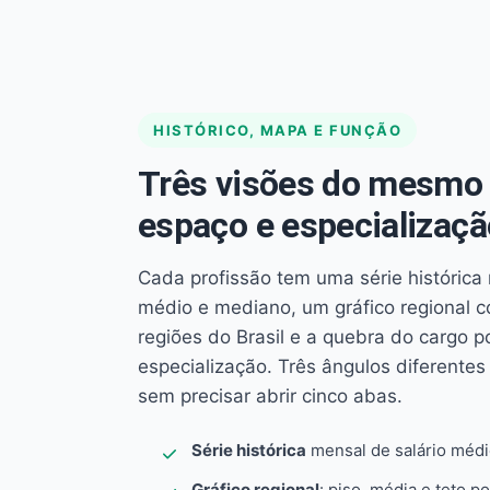
HISTÓRICO, MAPA E FUNÇÃO
Três visões do mesmo 
espaço e especializaçã
Cada profissão tem uma série histórica 
médio e mediano, um gráfico regional 
regiões do Brasil e a quebra do cargo p
especialização. Três ângulos diferent
sem precisar abrir cinco abas.
Série histórica
mensal de salário méd
Gráfico regional
: piso, média e teto po