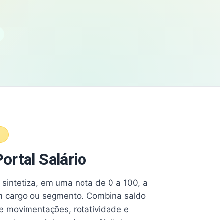
A
ortal Salário
e sintetiza, em uma nota de 0 a 100, a
 cargo ou segmento. Combina saldo
e movimentações, rotatividade e