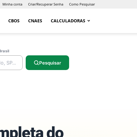
Minha conta
Criar/Recuperar Senha
Como Pesquisar
CBOS
CNAES
CALCULADORAS
Brasil
Pesquisar
ompleta do