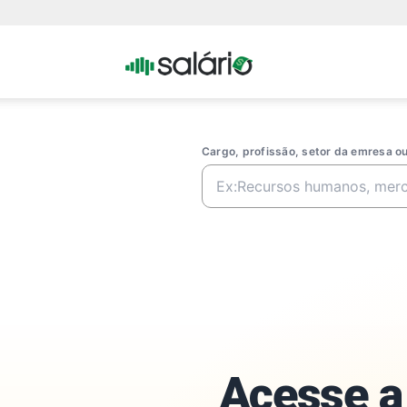
Portal
Salario
Cargo, profissão, setor da emresa 
Acesse a 