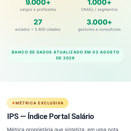
9.000+
1.000+
cargos e profissões
CNAEs / segmentos
27
3.000+
estados + 5.600 cidades
gestores e consultores
BANCO DE DADOS ATUALIZADO EM
03 AGOSTO
DE 2026
MÉTRICA EXCLUSIVA
IPS — Índice Portal Salário
Métrica proprietária que sintetiza, em uma nota