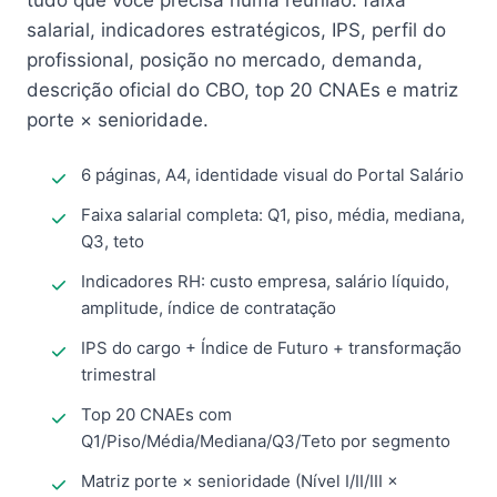
tudo que você precisa numa reunião: faixa
salarial, indicadores estratégicos, IPS, perfil do
profissional, posição no mercado, demanda,
descrição oficial do CBO, top 20 CNAEs e matriz
porte × senioridade.
6 páginas, A4, identidade visual do Portal Salário
Faixa salarial completa: Q1, piso, média, mediana,
Q3, teto
Indicadores RH: custo empresa, salário líquido,
amplitude, índice de contratação
IPS do cargo + Índice de Futuro + transformação
trimestral
Top 20 CNAEs com
Q1/Piso/Média/Mediana/Q3/Teto por segmento
Matriz porte × senioridade (Nível I/II/III ×