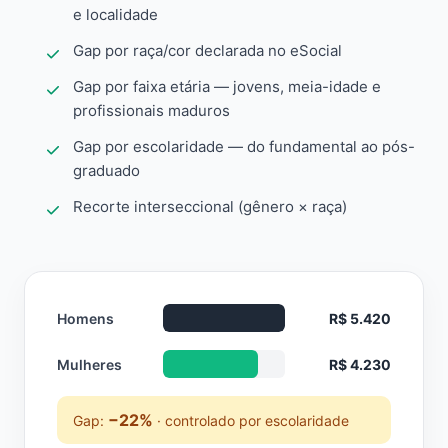
e localidade
Gap por raça/cor declarada no eSocial
Gap por faixa etária — jovens, meia-idade e
profissionais maduros
Gap por escolaridade — do fundamental ao pós-
graduado
Recorte interseccional (gênero × raça)
Homens
R$ 5.420
Mulheres
R$ 4.230
−22%
Gap:
· controlado por escolaridade