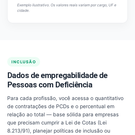
Exemplo ilustrativo. Os valores reais variam por cargo, UF e
cidade.
INCLUSÃO
Dados de empregabilidade de
Pessoas com Deficiência
Para cada profissão, você acessa o quantitativo
de contratações de PCDs e o percentual em
relação ao total — base sólida para empresas
que precisam cumprir a Lei de Cotas (Lei
8.213/91), planejar políticas de inclusão ou