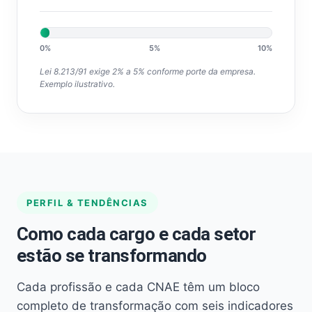
0%
5%
10%
Lei 8.213/91 exige 2% a 5% conforme porte da empresa.
Exemplo ilustrativo.
PERFIL & TENDÊNCIAS
Como cada cargo e cada setor
estão se transformando
Cada profissão e cada CNAE têm um bloco
completo de transformação com seis indicadores