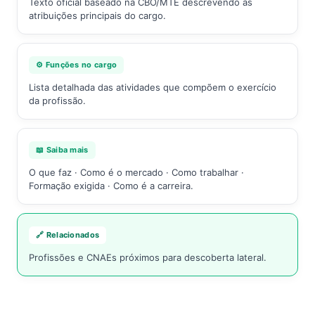
Texto oficial baseado na CBO/MTE descrevendo as
atribuições principais do cargo.
⚙️ Funções no cargo
Lista detalhada das atividades que compõem o exercício
da profissão.
📖 Saiba mais
O que faz · Como é o mercado · Como trabalhar ·
Formação exigida · Como é a carreira.
🔗 Relacionados
Profissões e CNAEs próximos para descoberta lateral.