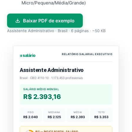
Micro/Pequena/Média/Grande)
Baixar PDF de exemplo
Assistente Administrativo · Brasil · 6 páginas · ~50 KB
RELATÓRIO SALARIAL EXECUTIVO
⏐⏐⏐ salário
Assistente Administrativo
Brasil · CBO 4110-10 · 1.173.453 profissionais
SALÁRIO MÉDIO MENSAL
R$ 2.393,16
PISO
MEDIANA
MÉDIA
TETO
R$ 2.040
R$ 2.125
R$ 2.393
R$ 3.353
IPS — ÍNDICE PORTAL SALÁRIO