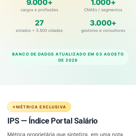
9.000+
1.000+
cargos e profissões
CNAEs / segmentos
27
3.000+
estados + 5.600 cidades
gestores e consultores
BANCO DE DADOS ATUALIZADO EM
03 AGOSTO
DE 2026
MÉTRICA EXCLUSIVA
IPS — Índice Portal Salário
Métrica proprietária que sintetiza, em uma nota