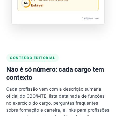
55
Estável
6 páginas · A4
CONTEÚDO EDITORIAL
Não é só número: cada cargo tem
contexto
Cada profissão vem com a descrição sumária
oficial do CBO/MTE, lista detalhada de funções
no exercício do cargo, perguntas frequentes
sobre formação e carreira, e links para profissões