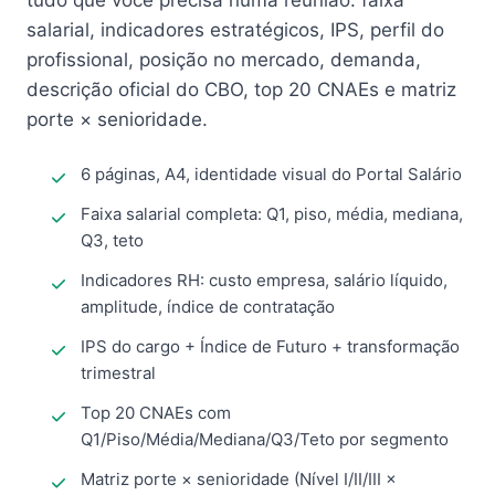
tudo que você precisa numa reunião: faixa
salarial, indicadores estratégicos, IPS, perfil do
profissional, posição no mercado, demanda,
descrição oficial do CBO, top 20 CNAEs e matriz
porte × senioridade.
6 páginas, A4, identidade visual do Portal Salário
Faixa salarial completa: Q1, piso, média, mediana,
Q3, teto
Indicadores RH: custo empresa, salário líquido,
amplitude, índice de contratação
IPS do cargo + Índice de Futuro + transformação
trimestral
Top 20 CNAEs com
Q1/Piso/Média/Mediana/Q3/Teto por segmento
Matriz porte × senioridade (Nível I/II/III ×