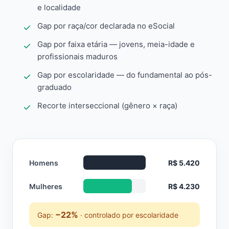
e localidade
Gap por raça/cor declarada no eSocial
Gap por faixa etária — jovens, meia-idade e
profissionais maduros
Gap por escolaridade — do fundamental ao pós-
graduado
Recorte interseccional (gênero × raça)
Homens
R$ 5.420
Mulheres
R$ 4.230
−22%
Gap:
· controlado por escolaridade