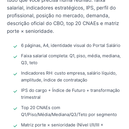
tudo que você precisa numa reunião: faixa
salarial, indicadores estratégicos, IPS, perfil do
profissional, posição no mercado, demanda,
descrição oficial do CBO, top 20 CNAEs e matriz
porte × senioridade.
6 páginas, A4, identidade visual do Portal Salário
Faixa salarial completa: Q1, piso, média, mediana,
Q3, teto
Indicadores RH: custo empresa, salário líquido,
amplitude, índice de contratação
IPS do cargo + Índice de Futuro + transformação
trimestral
Top 20 CNAEs com
Q1/Piso/Média/Mediana/Q3/Teto por segmento
Matriz porte × senioridade (Nível I/II/III ×