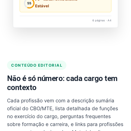
55
Estável
6 páginas · A4
CONTEÚDO EDITORIAL
Não é só número: cada cargo tem
contexto
Cada profissão vem com a descrição sumária
oficial do CBO/MTE, lista detalhada de funções
no exercício do cargo, perguntas frequentes
sobre formação e carreira, e links para profissões