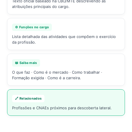
Texto oficial baseado na CBO/MTE descrevendo as
atribuições principais do cargo.
⚙️ Funções no cargo
Lista detalhada das atividades que compõem o exercício
da profissão.
📖 Saiba mais
O que faz · Como é o mercado · Como trabalhar ·
Formação exigida · Como é a carreira.
🔗 Relacionados
Profissões e CNAEs próximos para descoberta lateral.