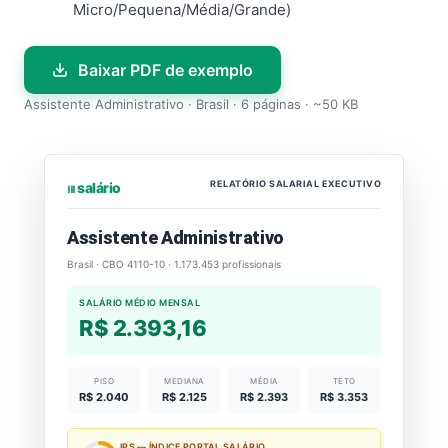
Micro/Pequena/Média/Grande)
Baixar PDF de exemplo
Assistente Administrativo · Brasil · 6 páginas · ~50 KB
RELATÓRIO SALARIAL EXECUTIVO
⏐⏐⏐ salário
Assistente Administrativo
Brasil · CBO 4110-10 · 1.173.453 profissionais
SALÁRIO MÉDIO MENSAL
R$ 2.393,16
PISO
MEDIANA
MÉDIA
TETO
R$ 2.040
R$ 2.125
R$ 2.393
R$ 3.353
IPS — ÍNDICE PORTAL SALÁRIO