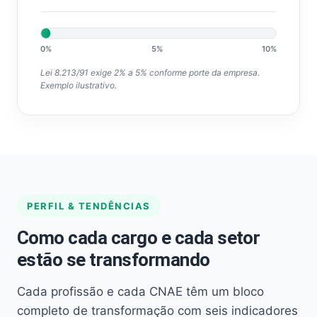
0%
5%
10%
Lei 8.213/91 exige 2% a 5% conforme porte da empresa.
Exemplo ilustrativo.
PERFIL & TENDÊNCIAS
Como cada cargo e cada setor
estão se transformando
Cada profissão e cada CNAE têm um bloco
completo de transformação com seis indicadores