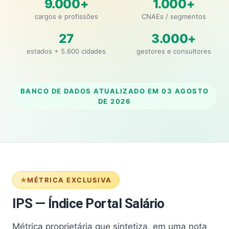
9.000+
1.000+
cargos e profissões
CNAEs / segmentos
27
3.000+
estados + 5.600 cidades
gestores e consultores
BANCO DE DADOS ATUALIZADO EM
03 AGOSTO
DE 2026
MÉTRICA EXCLUSIVA
IPS — Índice Portal Salário
Métrica proprietária que sintetiza, em uma nota