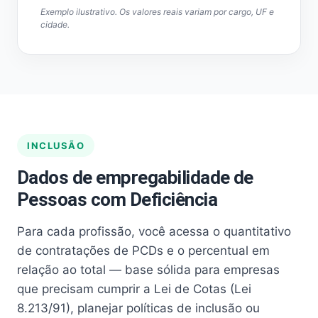
Exemplo ilustrativo. Os valores reais variam por cargo, UF e
cidade.
INCLUSÃO
Dados de empregabilidade de
Pessoas com Deficiência
Para cada profissão, você acessa o quantitativo
de contratações de PCDs e o percentual em
relação ao total — base sólida para empresas
que precisam cumprir a Lei de Cotas (Lei
8.213/91), planejar políticas de inclusão ou