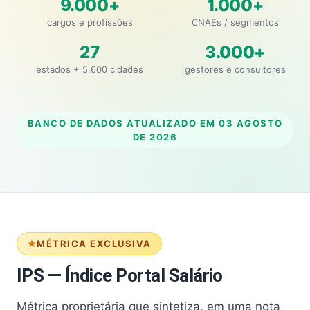
9.000+
1.000+
cargos e profissões
CNAEs / segmentos
27
3.000+
estados + 5.600 cidades
gestores e consultores
BANCO DE DADOS ATUALIZADO EM
03 AGOSTO
DE 2026
MÉTRICA EXCLUSIVA
IPS — Índice Portal Salário
Métrica proprietária que sintetiza, em uma nota