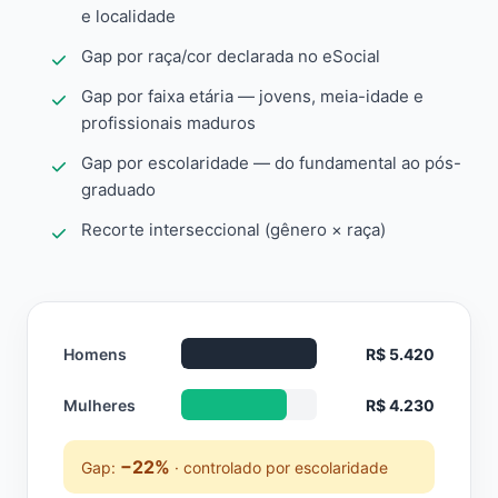
e localidade
Gap por raça/cor declarada no eSocial
Gap por faixa etária — jovens, meia-idade e
profissionais maduros
Gap por escolaridade — do fundamental ao pós-
graduado
Recorte interseccional (gênero × raça)
Homens
R$ 5.420
Mulheres
R$ 4.230
−22%
Gap:
· controlado por escolaridade