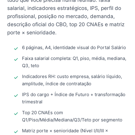
tudo que você precisa numa reunião: faixa
salarial, indicadores estratégicos, IPS, perfil do
profissional, posição no mercado, demanda,
descrição oficial do CBO, top 20 CNAEs e matriz
porte × senioridade.
6 páginas, A4, identidade visual do Portal Salário
Faixa salarial completa: Q1, piso, média, mediana,
Q3, teto
Indicadores RH: custo empresa, salário líquido,
amplitude, índice de contratação
IPS do cargo + Índice de Futuro + transformação
trimestral
Top 20 CNAEs com
Q1/Piso/Média/Mediana/Q3/Teto por segmento
Matriz porte × senioridade (Nível I/II/III ×