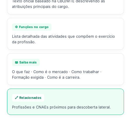
Texto oficial baseado na CBO/MTE descrevendo as
atribuições principais do cargo.
⚙️ Funções no cargo
Lista detalhada das atividades que compõem o exercício
da profissão.
📖 Saiba mais
O que faz · Como é o mercado · Como trabalhar ·
Formação exigida · Como é a carreira.
🔗 Relacionados
Profissões e CNAEs próximos para descoberta lateral.