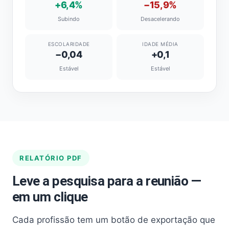
+6,4%
−15,9%
Subindo
Desacelerando
ESCOLARIDADE
IDADE MÉDIA
−0,04
+0,1
Estável
Estável
RELATÓRIO PDF
Leve a pesquisa para a reunião —
em um clique
Cada profissão tem um botão de exportação que