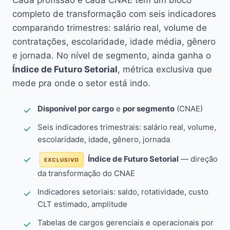
Cada profissão e cada CNAE têm um bloco
completo de transformação com seis indicadores
comparando trimestres: salário real, volume de
contratações, escolaridade, idade média, gênero
e jornada. No nível de segmento, ainda ganha o
Índice de Futuro Setorial
, métrica exclusiva que
mede pra onde o setor está indo.
Disponível por cargo
e
por segmento
(CNAE)
Seis indicadores trimestrais: salário real, volume,
escolaridade, idade, gênero, jornada
Índice de Futuro Setorial
— direção
EXCLUSIVO
da transformação do CNAE
Indicadores setoriais: saldo, rotatividade, custo
CLT estimado, amplitude
Tabelas de cargos gerenciais e operacionais por