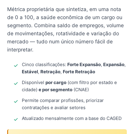
Métrica proprietária que sintetiza, em uma nota
de 0 a 100, a saúde econômica de um cargo ou
segmento. Combina saldo de empregos, volume
de movimentações, rotatividade e variação do
mercado — tudo num único número fácil de
interpretar.
Cinco classificações:
Forte Expansão
,
Expansão
,
Estável
,
Retração
,
Forte Retração
Disponível
por cargo
(com filtro por estado e
cidade)
e por segmento
(CNAE)
Permite comparar profissões, priorizar
contratações e avaliar setores
Atualizado mensalmente com a base do CAGED