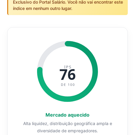
Exclusivo do Portal Salário. Você não vai encontrar este
índice em nenhum outro lugar.
IPS
76
DE 100
Mercado aquecido
Alta liquidez, distribuição geográfica ampla e
diversidade de empregadores.