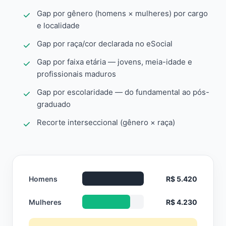
Gap por gênero (homens × mulheres) por cargo
e localidade
Gap por raça/cor declarada no eSocial
Gap por faixa etária — jovens, meia-idade e
profissionais maduros
Gap por escolaridade — do fundamental ao pós-
graduado
Recorte interseccional (gênero × raça)
Homens
R$ 5.420
Mulheres
R$ 4.230