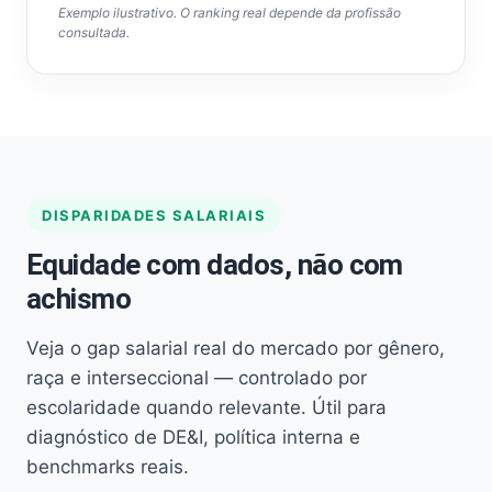
Exemplo ilustrativo. O ranking real depende da profissão
consultada.
DISPARIDADES SALARIAIS
Equidade com dados, não com
achismo
Veja o gap salarial real do mercado por gênero,
raça e interseccional — controlado por
escolaridade quando relevante. Útil para
diagnóstico de DE&I, política interna e
benchmarks reais.