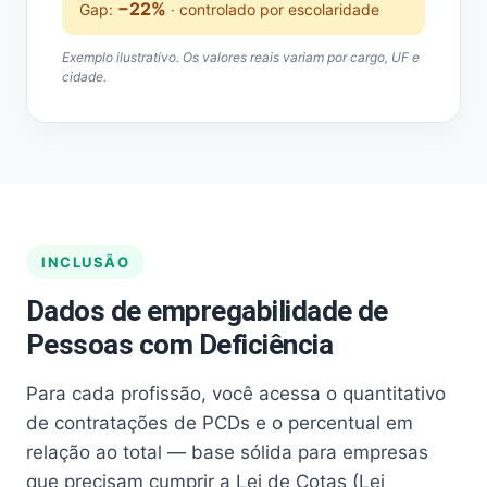
−22%
Gap:
· controlado por escolaridade
Exemplo ilustrativo. Os valores reais variam por cargo, UF e
cidade.
INCLUSÃO
Dados de empregabilidade de
Pessoas com Deficiência
Para cada profissão, você acessa o quantitativo
de contratações de PCDs e o percentual em
relação ao total — base sólida para empresas
que precisam cumprir a Lei de Cotas (Lei