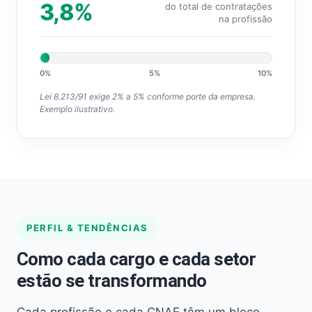
3,8%
do total de contratações
na profissão
0%
5%
10%
Lei 8.213/91 exige 2% a 5% conforme porte da empresa.
Exemplo ilustrativo.
PERFIL & TENDÊNCIAS
Como cada cargo e cada setor
estão se transformando