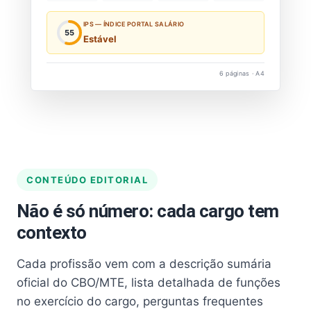
IPS — ÍNDICE PORTAL SALÁRIO
55
Estável
6 páginas · A4
CONTEÚDO EDITORIAL
Não é só número: cada cargo tem
contexto
Cada profissão vem com a descrição sumária
oficial do CBO/MTE, lista detalhada de funções
no exercício do cargo, perguntas frequentes