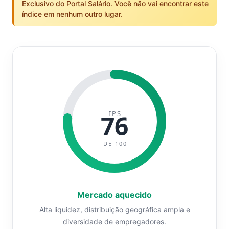
Exclusivo do Portal Salário. Você não vai encontrar este
índice em nenhum outro lugar.
IPS
76
DE 100
Mercado aquecido
Alta liquidez, distribuição geográfica ampla e
diversidade de empregadores.