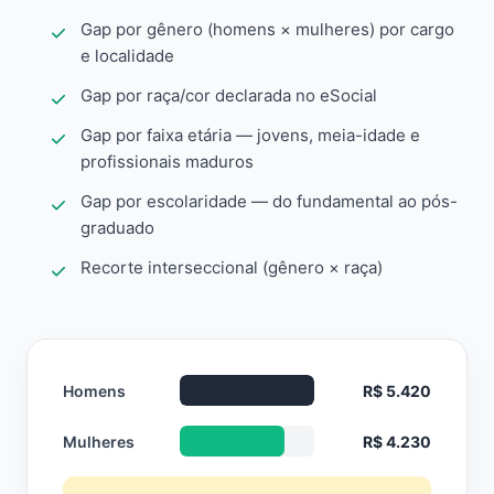
Gap por gênero (homens × mulheres) por cargo
e localidade
Gap por raça/cor declarada no eSocial
Gap por faixa etária — jovens, meia-idade e
profissionais maduros
Gap por escolaridade — do fundamental ao pós-
graduado
Recorte interseccional (gênero × raça)
Homens
R$ 5.420
Mulheres
R$ 4.230