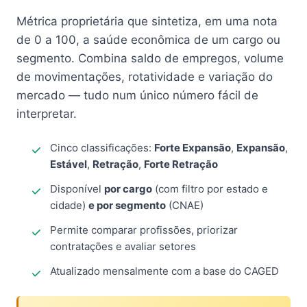
Métrica proprietária que sintetiza, em uma nota
de 0 a 100, a saúde econômica de um cargo ou
segmento. Combina saldo de empregos, volume
de movimentações, rotatividade e variação do
mercado — tudo num único número fácil de
interpretar.
Cinco classificações:
Forte Expansão
,
Expansão
,
Estável
,
Retração
,
Forte Retração
Disponível
por cargo
(com filtro por estado e
cidade)
e por segmento
(CNAE)
Permite comparar profissões, priorizar
contratações e avaliar setores
Atualizado mensalmente com a base do CAGED