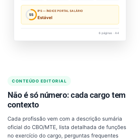
IPS — ÍNDICE PORTAL SALÁRIO
55
Estável
6 páginas · A4
CONTEÚDO EDITORIAL
Não é só número: cada cargo tem
contexto
Cada profissão vem com a descrição sumária
oficial do CBO/MTE, lista detalhada de funções
no exercício do cargo, perguntas frequentes