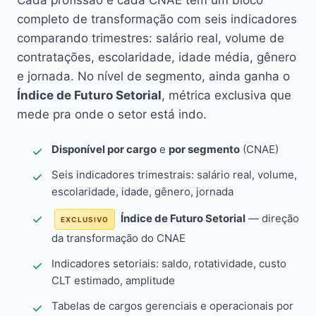
Cada profissão e cada CNAE têm um bloco
completo de transformação com seis indicadores
comparando trimestres: salário real, volume de
contratações, escolaridade, idade média, gênero
e jornada. No nível de segmento, ainda ganha o
Índice de Futuro Setorial
, métrica exclusiva que
mede pra onde o setor está indo.
Disponível por cargo
e
por segmento
(CNAE)
Seis indicadores trimestrais: salário real, volume,
escolaridade, idade, gênero, jornada
Índice de Futuro Setorial
— direção
EXCLUSIVO
da transformação do CNAE
Indicadores setoriais: saldo, rotatividade, custo
CLT estimado, amplitude
Tabelas de cargos gerenciais e operacionais por