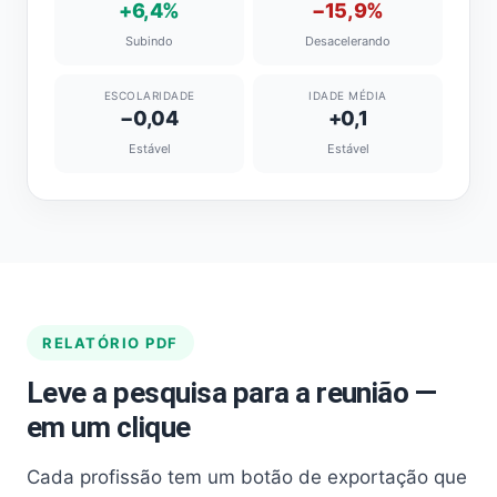
+6,4%
−15,9%
Subindo
Desacelerando
ESCOLARIDADE
IDADE MÉDIA
−0,04
+0,1
Estável
Estável
RELATÓRIO PDF
Leve a pesquisa para a reunião —
em um clique
Cada profissão tem um botão de exportação que