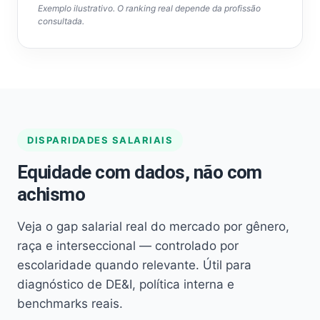
Exemplo ilustrativo. O ranking real depende da profissão
consultada.
DISPARIDADES SALARIAIS
Equidade com dados, não com
achismo
Veja o gap salarial real do mercado por gênero,
raça e interseccional — controlado por
escolaridade quando relevante. Útil para
diagnóstico de DE&I, política interna e
benchmarks reais.