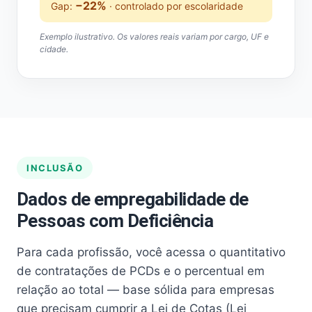
−22%
Gap:
· controlado por escolaridade
Exemplo ilustrativo. Os valores reais variam por cargo, UF e
cidade.
INCLUSÃO
Dados de empregabilidade de
Pessoas com Deficiência
Para cada profissão, você acessa o quantitativo
de contratações de PCDs e o percentual em
relação ao total — base sólida para empresas
que precisam cumprir a Lei de Cotas (Lei