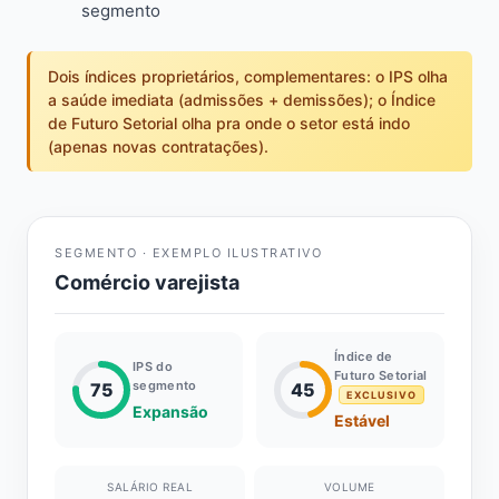
segmento
Dois índices proprietários, complementares: o IPS olha
a saúde imediata (admissões + demissões); o Índice
de Futuro Setorial olha pra onde o setor está indo
(apenas novas contratações).
SEGMENTO · EXEMPLO ILUSTRATIVO
Comércio varejista
Índice de
IPS do
Futuro Setorial
segmento
75
45
EXCLUSIVO
Expansão
Estável
SALÁRIO REAL
VOLUME