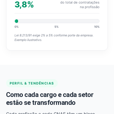
3,8%
do total de contratações
na profissão
0%
5%
10%
Lei 8.213/91 exige 2% a 5% conforme porte da empresa.
Exemplo ilustrativo.
PERFIL & TENDÊNCIAS
Como cada cargo e cada setor
estão se transformando