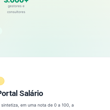
3.000+
gestores e
consultores
A
ortal Salário
e sintetiza, em uma nota de 0 a 100, a