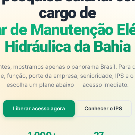
cargo de
ar de Manutenção Elé
Hidráulica da Bahia
antes, mostramos apenas o panorama Brasil. Para d
e, função, porte da empresa, senioridade, IPS e o 
escolha um plano abaixo — acesso imediato.
Liberar acesso agora
Conhecer o IPS