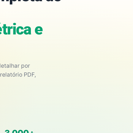
trica e
etalhar por
relatório PDF,