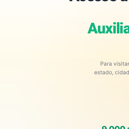
Auxili
Para visit
estado, cidad