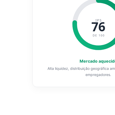
IPS
76
DE 100
Mercado aquecid
Alta liquidez, distribuição geográfica a
empregadores.