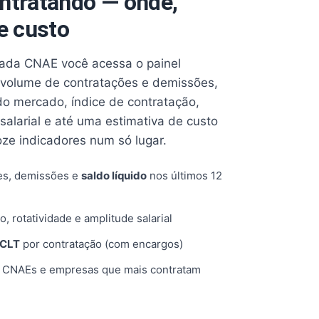
ntratando — onde,
e custo
cada CNAE você acessa o painel
volume de contratações e demissões,
 do mercado, índice de contratação,
 salarial e até uma estimativa de custo
oze indicadores num só lugar.
es, demissões e
saldo líquido
nos últimos 12
o, rotatividade e amplitude salarial
 CLT
por contratação (com encargos)
, CNAEs e empresas que mais contratam