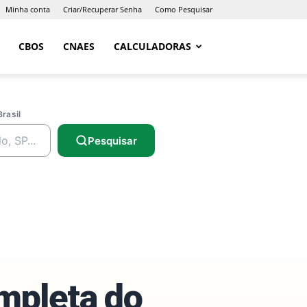
Minha conta
Criar/Recuperar Senha
Como Pesquisar
CBOS
CNAES
CALCULADORAS
Brasil
Pesquisar
ompleta do