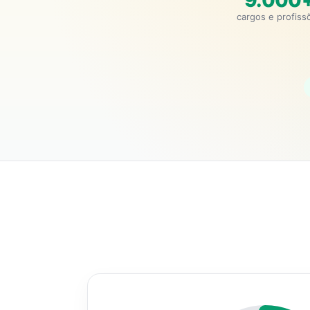
9.000
cargos e profiss