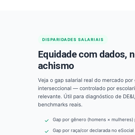
DISPARIDADES SALARIAIS
Equidade com dados, 
achismo
Veja o gap salarial real do mercado por
interseccional — controlado por escola
relevante. Útil para diagnóstico de DE&I,
benchmarks reais.
Gap por gênero (homens × mulheres) p
Gap por raça/cor declarada no eSocial