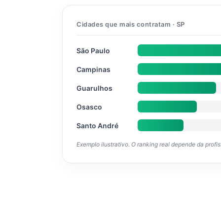
Cidades que mais contratam · SP
São Paulo
Campinas
Guarulhos
Osasco
Santo André
Exemplo ilustrativo. O ranking real depende da profi