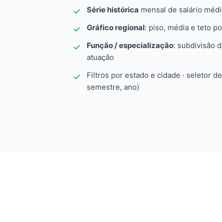
Série histórica
mensal de salário méd
Gráfico regional
: piso, média e teto po
Função / especialização
: subdivisão 
atuação
Filtros por estado e cidade · seletor d
semestre, ano)