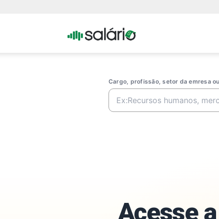
Portal
Salario
Cargo, profissão, setor da emresa 
Acesse a 