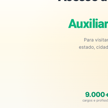
Auxilia
Para visit
estado, cidad
9.000
cargos e profiss