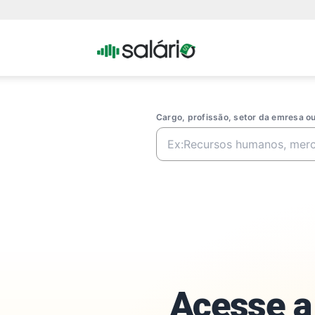
Portal
Salario
Cargo, profissão, setor da emresa 
Acesse a 