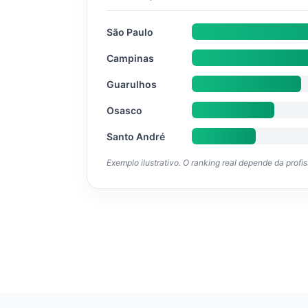
São Paulo
Campinas
Guarulhos
Osasco
Santo André
Exemplo ilustrativo. O ranking real depende da profi