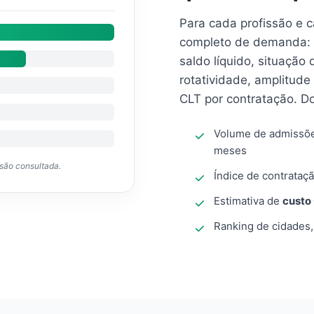
Para cada profissão e 
completo de demanda: 
saldo líquido, situação
rotatividade, amplitude
CLT por contratação. D
Volume de admissõ
meses
ssão consultada.
Índice de contrataçã
Estimativa de
custo
Ranking de cidades