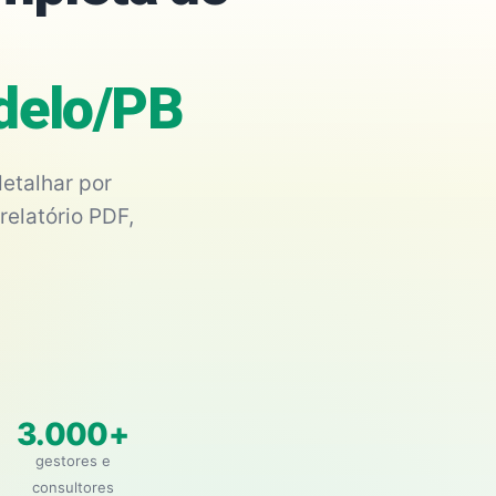
edelo/PB
etalhar por
relatório PDF,
3.000+
gestores e
consultores