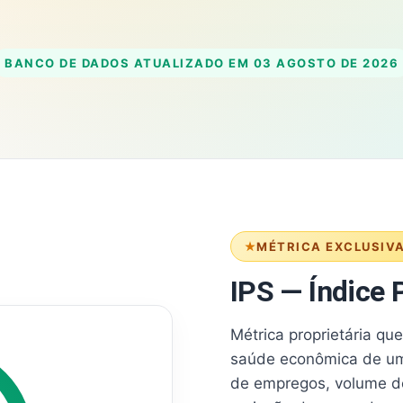
BANCO DE DADOS ATUALIZADO EM
03 AGOSTO DE 2026
MÉTRICA EXCLUSIV
IPS — Índice P
Métrica proprietária qu
saúde econômica de um
de empregos, volume d