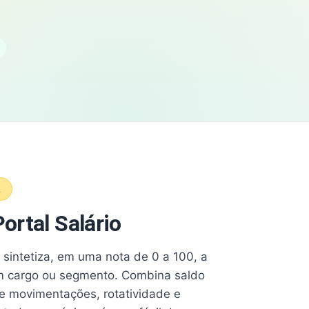
A
ortal Salário
e sintetiza, em uma nota de 0 a 100, a
 cargo ou segmento. Combina saldo
e movimentações, rotatividade e