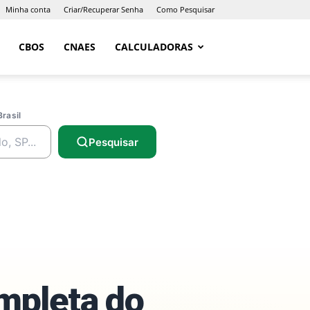
Minha conta
Criar/Recuperar Senha
Como Pesquisar
CBOS
CNAES
CALCULADORAS
Brasil
Pesquisar
ompleta do