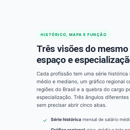
HISTÓRICO, MAPA E FUNÇÃO
Três visões do mesmo 
espaço e especializaçã
Cada profissão tem uma série histórica 
médio e mediano, um gráfico regional 
regiões do Brasil e a quebra do cargo p
especialização. Três ângulos diferent
sem precisar abrir cinco abas.
Série histórica
mensal de salário méd
Gráfico regional
: piso, média e teto po