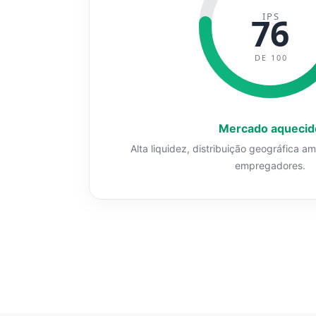
IPS
76
DE 100
Mercado aquecid
Alta liquidez, distribuição geográfica a
empregadores.