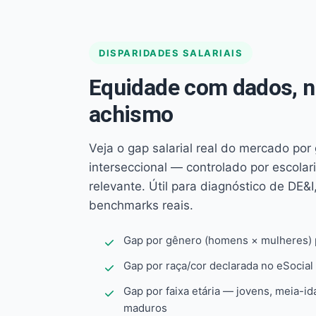
DISPARIDADES SALARIAIS
Equidade com dados, 
achismo
Veja o gap salarial real do mercado por
interseccional — controlado por escola
relevante. Útil para diagnóstico de DE&I,
benchmarks reais.
Gap por gênero (homens × mulheres) p
Gap por raça/cor declarada no eSocial
Gap por faixa etária — jovens, meia-id
maduros