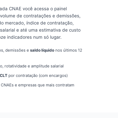
cada CNAE você acessa o painel
volume de contratações e demissões,
 do mercado, índice de contratação,
 salarial e até uma estimativa de custo
oze indicadores num só lugar.
es, demissões e
saldo líquido
nos últimos 12
o, rotatividade e amplitude salarial
 CLT
por contratação (com encargos)
, CNAEs e empresas que mais contratam