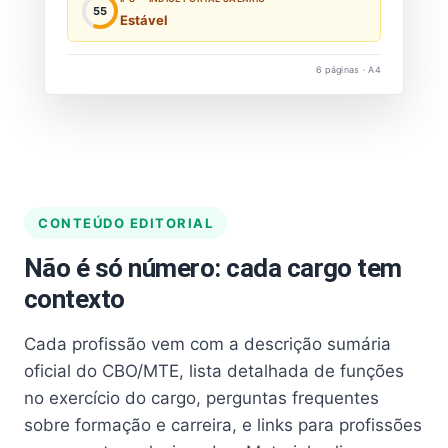
55
Estável
6 páginas · A4
CONTEÚDO EDITORIAL
Não é só número: cada cargo tem
contexto
Cada profissão vem com a descrição sumária
oficial do CBO/MTE, lista detalhada de funções
no exercício do cargo, perguntas frequentes
sobre formação e carreira, e links para profissões