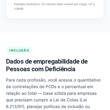
Exemplo ilustrativo. Os valores reais variam por cargo, UF e
cidade.
INCLUSÃO
Dados de empregabilidade de
Pessoas com Deficiência
Para cada profissão, você acessa o quantitativo
de contratações de PCDs e o percentual em
relação ao total — base sólida para empresas
que precisam cumprir a Lei de Cotas (Lei
8.213/91), planejar políticas de inclusão ou