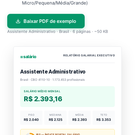
Micro/Pequena/Média/Grande)
Baixar PDF de exemplo
Assistente Administrativo · Brasil · 6 páginas · ~50 KB
RELATÓRIO SALARIAL EXECUTIVO
⏐⏐⏐ salário
Assistente Administrativo
Brasil · CBO 4110-10 · 1.173.453 profissionais
SALÁRIO MÉDIO MENSAL
R$ 2.393,16
PISO
MEDIANA
MÉDIA
TETO
R$ 2.040
R$ 2.125
R$ 2.393
R$ 3.353
IPS — ÍNDICE PORTAL SALÁRIO