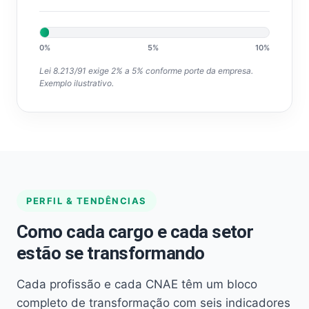
0%
5%
10%
Lei 8.213/91 exige 2% a 5% conforme porte da empresa.
Exemplo ilustrativo.
PERFIL & TENDÊNCIAS
Como cada cargo e cada setor
estão se transformando
Cada profissão e cada CNAE têm um bloco
completo de transformação com seis indicadores