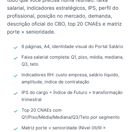
tudo que você precisa numa reunião: faixa
salarial, indicadores estratégicos, IPS, perfil do
profissional, posição no mercado, demanda,
descrição oficial do CBO, top 20 CNAEs e matriz
porte × senioridade.
6 páginas, A4, identidade visual do Portal Salário
Faixa salarial completa: Q1, piso, média, mediana,
Q3, teto
Indicadores RH: custo empresa, salário líquido,
amplitude, índice de contratação
IPS do cargo + Índice de Futuro + transformação
trimestral
Top 20 CNAEs com
Q1/Piso/Média/Mediana/Q3/Teto por segmento
Matriz porte × senioridade (Nível I/II/III ×