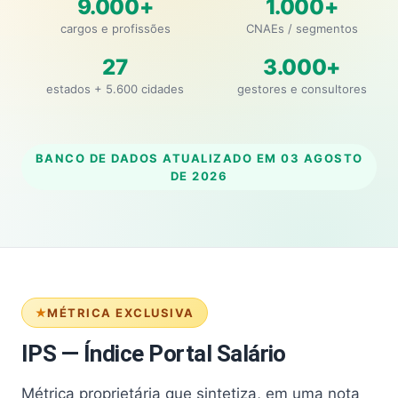
9.000+
1.000+
cargos e profissões
CNAEs / segmentos
27
3.000+
estados + 5.600 cidades
gestores e consultores
BANCO DE DADOS ATUALIZADO EM
03 AGOSTO
DE 2026
MÉTRICA EXCLUSIVA
IPS — Índice Portal Salário
Métrica proprietária que sintetiza, em uma nota