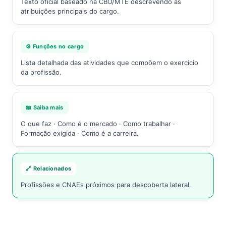
Texto oficial baseado na CBO/MTE descrevendo as
atribuições principais do cargo.
⚙️ Funções no cargo
Lista detalhada das atividades que compõem o exercício
da profissão.
📖 Saiba mais
O que faz · Como é o mercado · Como trabalhar ·
Formação exigida · Como é a carreira.
🔗 Relacionados
Profissões e CNAEs próximos para descoberta lateral.