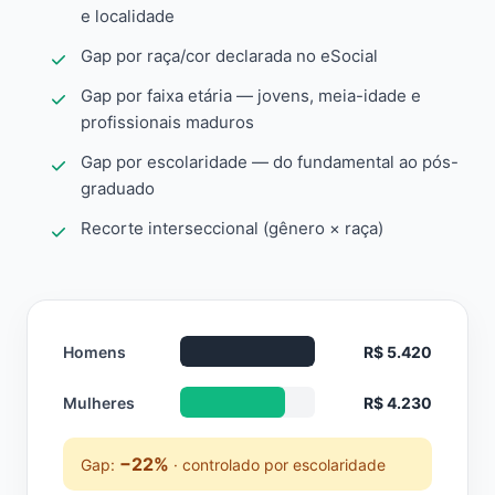
e localidade
Gap por raça/cor declarada no eSocial
Gap por faixa etária — jovens, meia-idade e
profissionais maduros
Gap por escolaridade — do fundamental ao pós-
graduado
Recorte interseccional (gênero × raça)
Homens
R$ 5.420
Mulheres
R$ 4.230
−22%
Gap:
· controlado por escolaridade