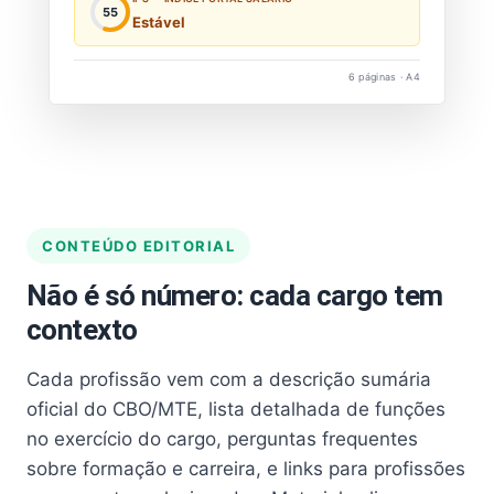
55
Estável
6 páginas · A4
CONTEÚDO EDITORIAL
Não é só número: cada cargo tem
contexto
Cada profissão vem com a descrição sumária
oficial do CBO/MTE, lista detalhada de funções
no exercício do cargo, perguntas frequentes
sobre formação e carreira, e links para profissões