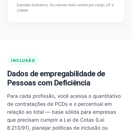
Exemplo ilustrativo. Os valores reais variam por cargo, UF e
cidade.
INCLUSÃO
Dados de empregabilidade de
Pessoas com Deficiência
Para cada profissão, você acessa o quantitativo
de contratações de PCDs e o percentual em
relação ao total — base sólida para empresas
que precisam cumprir a Lei de Cotas (Lei
8.213/91), planejar políticas de inclusão ou