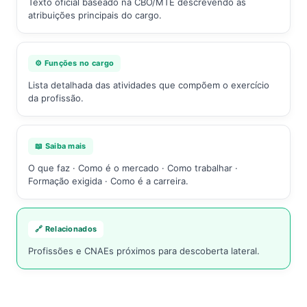
Texto oficial baseado na CBO/MTE descrevendo as
atribuições principais do cargo.
⚙️ Funções no cargo
Lista detalhada das atividades que compõem o exercício
da profissão.
📖 Saiba mais
O que faz · Como é o mercado · Como trabalhar ·
Formação exigida · Como é a carreira.
🔗 Relacionados
Profissões e CNAEs próximos para descoberta lateral.