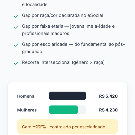
e localidade
Gap por raça/cor declarada no eSocial
Gap por faixa etária — jovens, meia-idade e
profissionais maduros
Gap por escolaridade — do fundamental ao pós-
graduado
Recorte interseccional (gênero × raça)
Homens
R$ 5.420
Mulheres
R$ 4.230
−22%
Gap:
· controlado por escolaridade