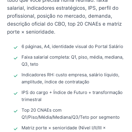
tudo que você precisa numa reunião: faixa
salarial, indicadores estratégicos, IPS, perfil do
profissional, posição no mercado, demanda,
descrição oficial do CBO, top 20 CNAEs e matriz
porte × senioridade.
6 páginas, A4, identidade visual do Portal Salário
Faixa salarial completa: Q1, piso, média, mediana,
Q3, teto
Indicadores RH: custo empresa, salário líquido,
amplitude, índice de contratação
IPS do cargo + Índice de Futuro + transformação
trimestral
Top 20 CNAEs com
Q1/Piso/Média/Mediana/Q3/Teto por segmento
Matriz porte × senioridade (Nível I/II/III ×