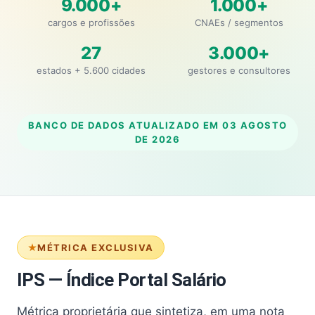
9.000+
1.000+
cargos e profissões
CNAEs / segmentos
27
3.000+
estados + 5.600 cidades
gestores e consultores
BANCO DE DADOS ATUALIZADO EM
03 AGOSTO
DE 2026
MÉTRICA EXCLUSIVA
IPS — Índice Portal Salário
Métrica proprietária que sintetiza, em uma nota