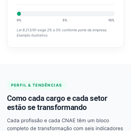
0%
5%
10%
Lei 8.213/91 exige 2% a 5% conforme porte da empresa.
Exemplo ilustrativo.
PERFIL & TENDÊNCIAS
Como cada cargo e cada setor
estão se transformando
Cada profissão e cada CNAE têm um bloco
completo de transformação com seis indicadores