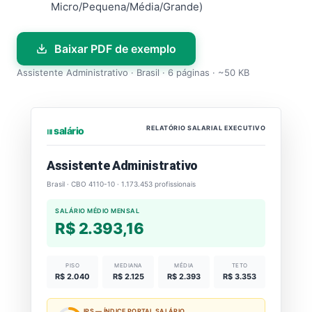
Micro/Pequena/Média/Grande)
Baixar PDF de exemplo
Assistente Administrativo · Brasil · 6 páginas · ~50 KB
RELATÓRIO SALARIAL EXECUTIVO
⏐⏐⏐ salário
Assistente Administrativo
Brasil · CBO 4110-10 · 1.173.453 profissionais
SALÁRIO MÉDIO MENSAL
R$ 2.393,16
PISO
MEDIANA
MÉDIA
TETO
R$ 2.040
R$ 2.125
R$ 2.393
R$ 3.353
IPS — ÍNDICE PORTAL SALÁRIO