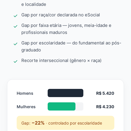
e localidade
Gap por raça/cor declarada no eSocial
Gap por faixa etária — jovens, meia-idade e
profissionais maduros
Gap por escolaridade — do fundamental ao pós-
graduado
Recorte interseccional (gênero × raça)
Homens
R$ 5.420
Mulheres
R$ 4.230
−22%
Gap:
· controlado por escolaridade