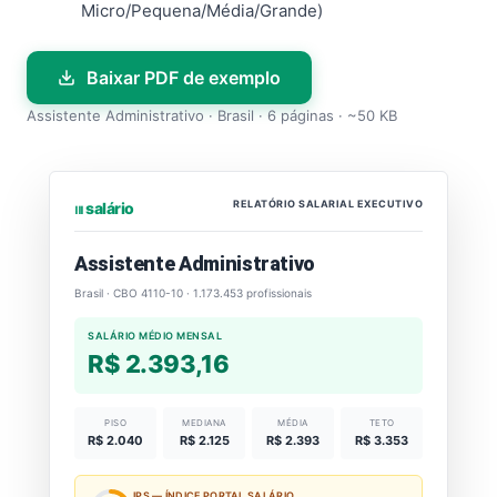
Micro/Pequena/Média/Grande)
Baixar PDF de exemplo
Assistente Administrativo · Brasil · 6 páginas · ~50 KB
RELATÓRIO SALARIAL EXECUTIVO
⏐⏐⏐ salário
Assistente Administrativo
Brasil · CBO 4110-10 · 1.173.453 profissionais
SALÁRIO MÉDIO MENSAL
R$ 2.393,16
PISO
MEDIANA
MÉDIA
TETO
R$ 2.040
R$ 2.125
R$ 2.393
R$ 3.353
IPS — ÍNDICE PORTAL SALÁRIO