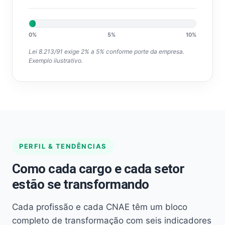
0%
5%
10%
Lei 8.213/91 exige 2% a 5% conforme porte da empresa.
Exemplo ilustrativo.
PERFIL & TENDÊNCIAS
Como cada cargo e cada setor
estão se transformando
Cada profissão e cada CNAE têm um bloco
completo de transformação com seis indicadores