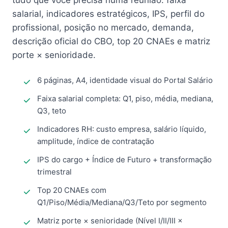
tudo que você precisa numa reunião: faixa
salarial, indicadores estratégicos, IPS, perfil do
profissional, posição no mercado, demanda,
descrição oficial do CBO, top 20 CNAEs e matriz
porte × senioridade.
6 páginas, A4, identidade visual do Portal Salário
Faixa salarial completa: Q1, piso, média, mediana,
Q3, teto
Indicadores RH: custo empresa, salário líquido,
amplitude, índice de contratação
IPS do cargo + Índice de Futuro + transformação
trimestral
Top 20 CNAEs com
Q1/Piso/Média/Mediana/Q3/Teto por segmento
Matriz porte × senioridade (Nível I/II/III ×