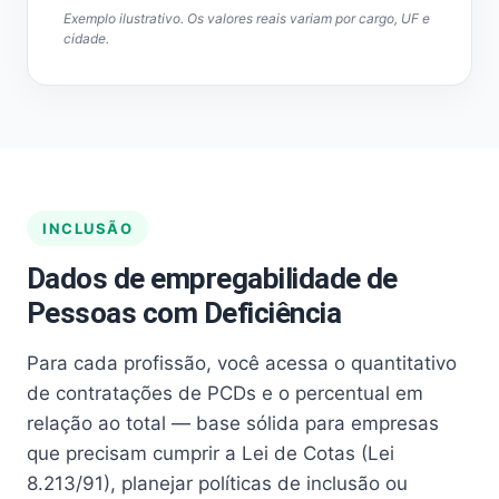
Exemplo ilustrativo. Os valores reais variam por cargo, UF e
cidade.
INCLUSÃO
Dados de empregabilidade de
Pessoas com Deficiência
Para cada profissão, você acessa o quantitativo
de contratações de PCDs e o percentual em
relação ao total — base sólida para empresas
que precisam cumprir a Lei de Cotas (Lei
8.213/91), planejar políticas de inclusão ou