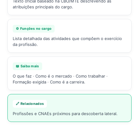
Texto oficial baseado na CBO/MTE descrevendo as
atribuições principais do cargo.
⚙️ Funções no cargo
Lista detalhada das atividades que compõem o exercício
da profissão.
📖 Saiba mais
O que faz · Como é o mercado · Como trabalhar ·
Formação exigida · Como é a carreira.
🔗 Relacionados
Profissões e CNAEs próximos para descoberta lateral.