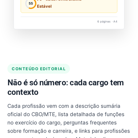
55
Estável
6 páginas · A4
CONTEÚDO EDITORIAL
Não é só número: cada cargo tem
contexto
Cada profissão vem com a descrição sumária
oficial do CBO/MTE, lista detalhada de funções
no exercício do cargo, perguntas frequentes
sobre formação e carreira, e links para profissões