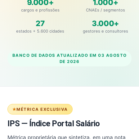
9.000+
1.000+
cargos e profissões
CNAEs / segmentos
27
3.000+
estados + 5.600 cidades
gestores e consultores
BANCO DE DADOS ATUALIZADO EM
03 AGOSTO
DE 2026
MÉTRICA EXCLUSIVA
IPS — Índice Portal Salário
Métrica proprietária que sintetiza, em uma nota