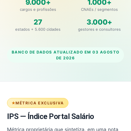
9.000+
1.000+
cargos e profissões
CNAEs / segmentos
27
3.000+
estados + 5.600 cidades
gestores e consultores
BANCO DE DADOS ATUALIZADO EM
03 AGOSTO
DE 2026
MÉTRICA EXCLUSIVA
IPS — Índice Portal Salário
Métrica proprietária que sintetiza, em uma nota