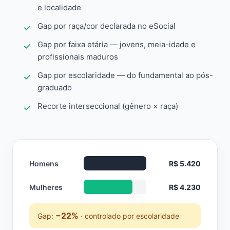
e localidade
Gap por raça/cor declarada no eSocial
Gap por faixa etária — jovens, meia-idade e
profissionais maduros
Gap por escolaridade — do fundamental ao pós-
graduado
Recorte interseccional (gênero × raça)
Homens
R$ 5.420
Mulheres
R$ 4.230
−22%
Gap:
· controlado por escolaridade