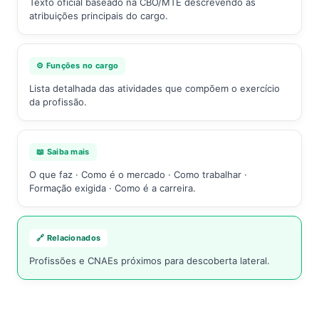
Texto oficial baseado na CBO/MTE descrevendo as
atribuições principais do cargo.
⚙️ Funções no cargo
Lista detalhada das atividades que compõem o exercício
da profissão.
📖 Saiba mais
O que faz · Como é o mercado · Como trabalhar ·
Formação exigida · Como é a carreira.
🔗 Relacionados
Profissões e CNAEs próximos para descoberta lateral.