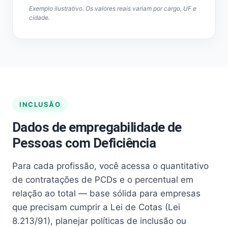
Exemplo ilustrativo. Os valores reais variam por cargo, UF e
cidade.
INCLUSÃO
Dados de empregabilidade de
Pessoas com Deficiência
Para cada profissão, você acessa o quantitativo
de contratações de PCDs e o percentual em
relação ao total — base sólida para empresas
que precisam cumprir a Lei de Cotas (Lei
8.213/91), planejar políticas de inclusão ou