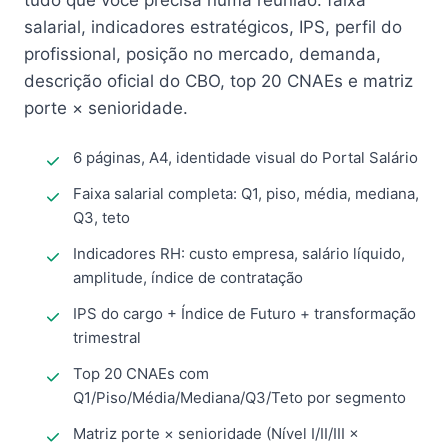
tudo que você precisa numa reunião: faixa
salarial, indicadores estratégicos, IPS, perfil do
profissional, posição no mercado, demanda,
descrição oficial do CBO, top 20 CNAEs e matriz
porte × senioridade.
6 páginas, A4, identidade visual do Portal Salário
Faixa salarial completa: Q1, piso, média, mediana,
Q3, teto
Indicadores RH: custo empresa, salário líquido,
amplitude, índice de contratação
IPS do cargo + Índice de Futuro + transformação
trimestral
Top 20 CNAEs com
Q1/Piso/Média/Mediana/Q3/Teto por segmento
Matriz porte × senioridade (Nível I/II/III ×