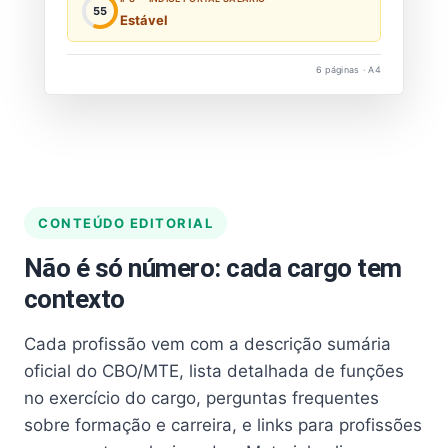
55
Estável
6 páginas · A4
CONTEÚDO EDITORIAL
Não é só número: cada cargo tem
contexto
Cada profissão vem com a descrição sumária
oficial do CBO/MTE, lista detalhada de funções
no exercício do cargo, perguntas frequentes
sobre formação e carreira, e links para profissões