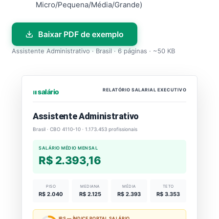
Micro/Pequena/Média/Grande)
Baixar PDF de exemplo
Assistente Administrativo · Brasil · 6 páginas · ~50 KB
RELATÓRIO SALARIAL EXECUTIVO
⏐⏐⏐ salário
Assistente Administrativo
Brasil · CBO 4110-10 · 1.173.453 profissionais
SALÁRIO MÉDIO MENSAL
R$ 2.393,16
PISO
MEDIANA
MÉDIA
TETO
R$ 2.040
R$ 2.125
R$ 2.393
R$ 3.353
IPS — ÍNDICE PORTAL SALÁRIO