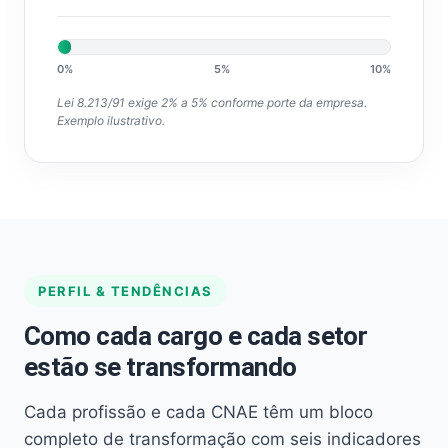
0%
5%
10%
Lei 8.213/91 exige 2% a 5% conforme porte da empresa.
Exemplo ilustrativo.
PERFIL & TENDÊNCIAS
Como cada cargo e cada setor
estão se transformando
Cada profissão e cada CNAE têm um bloco
completo de transformação com seis indicadores