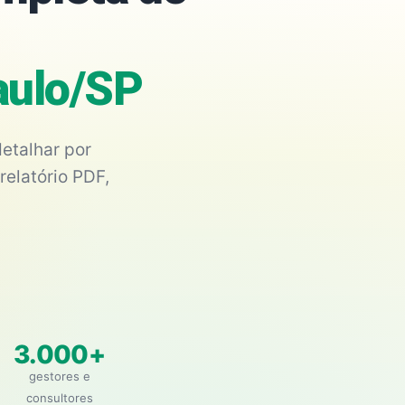
Paulo/SP
etalhar por
relatório PDF,
3.000+
gestores e
consultores