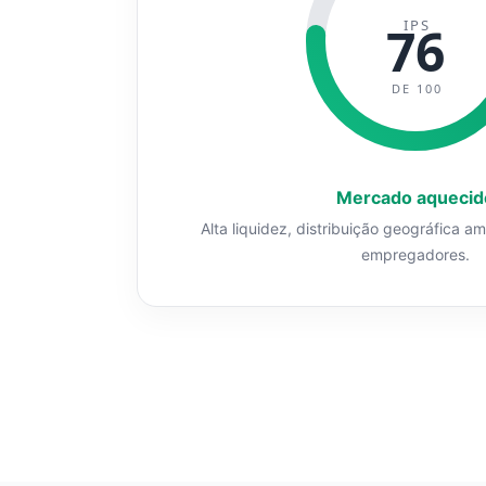
IPS
76
DE 100
Mercado aquecid
Alta liquidez, distribuição geográfica a
empregadores.