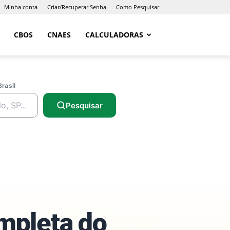
Minha conta
Criar/Recuperar Senha
Como Pesquisar
CBOS
CNAES
CALCULADORAS
Brasil
Pesquisar
ompleta do