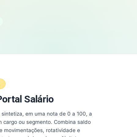
A
ortal Salário
e sintetiza, em uma nota de 0 a 100, a
 cargo ou segmento. Combina saldo
e movimentações, rotatividade e