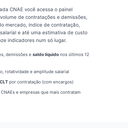
cada CNAE você acessa o painel
volume de contratações e demissões,
 do mercado, índice de contratação,
 salarial e até uma estimativa de custo
oze indicadores num só lugar.
es, demissões e
saldo líquido
nos últimos 12
o, rotatividade e amplitude salarial
 CLT
por contratação (com encargos)
, CNAEs e empresas que mais contratam