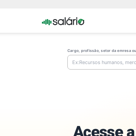
Portal
Salario
Cargo, profissão, setor da emresa 
Acesse a 