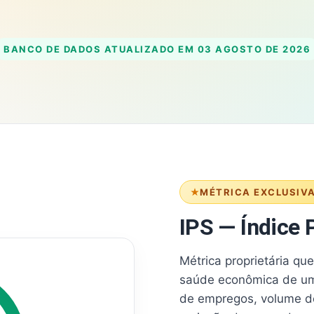
BANCO DE DADOS ATUALIZADO EM
03 AGOSTO DE 2026
MÉTRICA EXCLUSIV
IPS — Índice P
Métrica proprietária qu
saúde econômica de um
de empregos, volume d