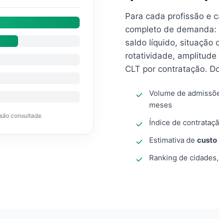
Para cada profissão e 
completo de demanda: 
saldo líquido, situação
rotatividade, amplitude
CLT por contratação. D
Volume de admissõ
meses
ssão consultada.
Índice de contrataçã
Estimativa de
custo
Ranking de cidades