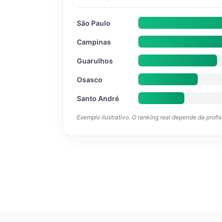
São Paulo
Campinas
Guarulhos
Osasco
Santo André
Exemplo ilustrativo. O ranking real depende da profi