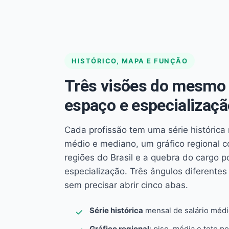
HISTÓRICO, MAPA E FUNÇÃO
Três visões do mesmo 
espaço e especializaçã
Cada profissão tem uma série histórica 
médio e mediano, um gráfico regional 
regiões do Brasil e a quebra do cargo p
especialização. Três ângulos diferent
sem precisar abrir cinco abas.
Série histórica
mensal de salário méd
Gráfico regional
: piso, média e teto po