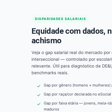
DISPARIDADES SALARIAIS
Equidade com dados, 
achismo
Veja o gap salarial real do mercado por
interseccional — controlado por escola
relevante. Útil para diagnóstico de DE&I,
benchmarks reais.
Gap por gênero (homens × mulheres) p
Gap por raça/cor declarada no eSocial
Gap por faixa etária — jovens, meia-id
maduros