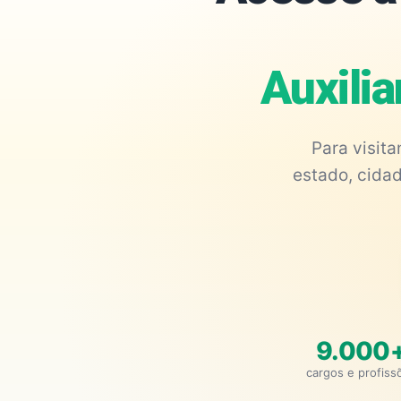
Auxilia
Para visit
estado, cidad
9.000
cargos e profiss