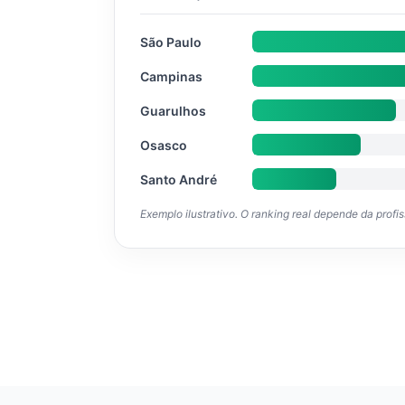
São Paulo
Campinas
Guarulhos
Osasco
Santo André
Exemplo ilustrativo. O ranking real depende da profi