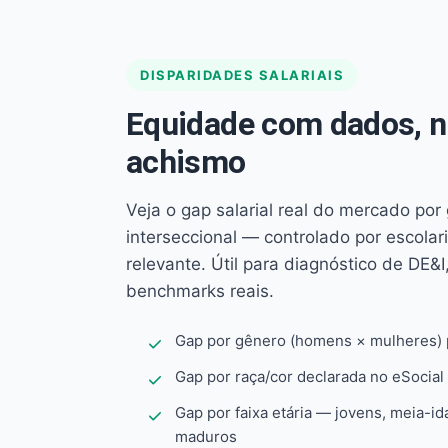
DISPARIDADES SALARIAIS
Equidade com dados, 
achismo
Veja o gap salarial real do mercado por
interseccional — controlado por escola
relevante. Útil para diagnóstico de DE&I,
benchmarks reais.
Gap por gênero (homens × mulheres) p
Gap por raça/cor declarada no eSocial
Gap por faixa etária — jovens, meia-id
maduros