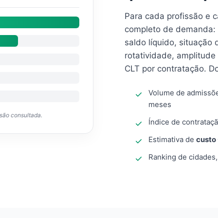
Para cada profissão e 
completo de demanda: 
saldo líquido, situação
rotatividade, amplitude
CLT por contratação. D
Volume de admissõ
meses
ssão consultada.
Índice de contrataçã
Estimativa de
custo
Ranking de cidades