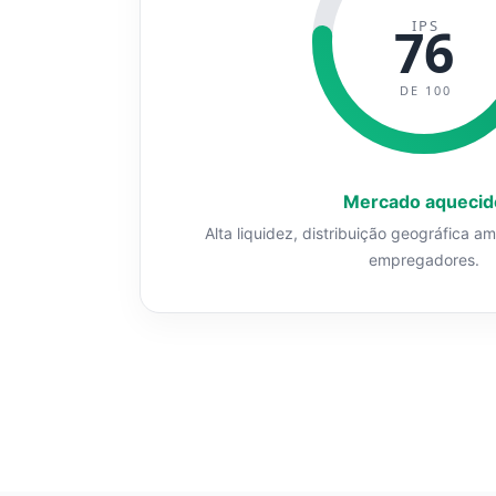
IPS
76
DE 100
Mercado aquecid
Alta liquidez, distribuição geográfica a
empregadores.