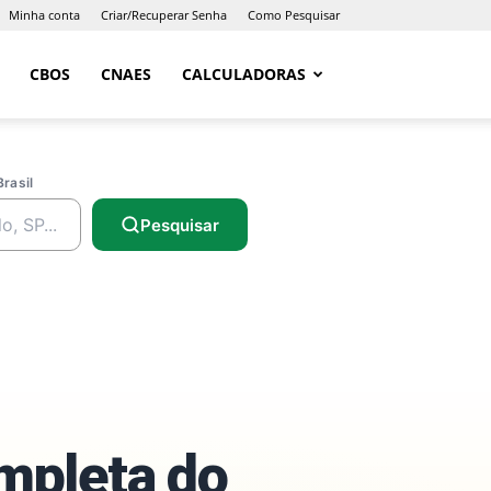
Minha conta
Criar/Recuperar Senha
Como Pesquisar
CBOS
CNAES
CALCULADORAS
Brasil
Pesquisar
ompleta do