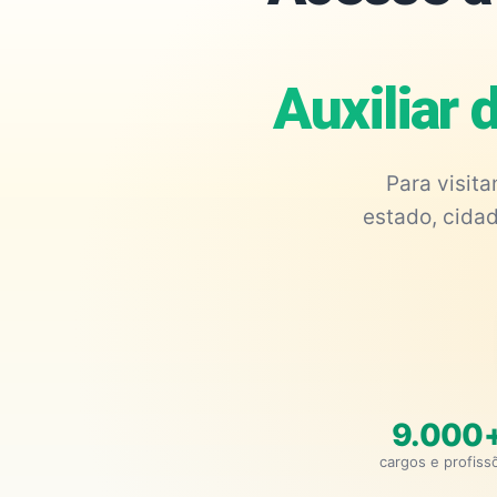
Auxiliar 
Para visit
estado, cidad
9.000
cargos e profiss