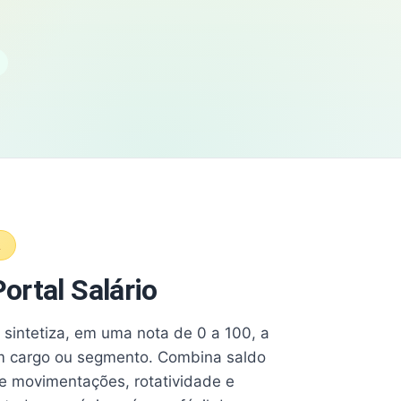
A
ortal Salário
e sintetiza, em uma nota de 0 a 100, a
 cargo ou segmento. Combina saldo
e movimentações, rotatividade e