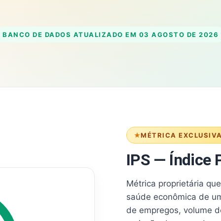
BANCO DE DADOS ATUALIZADO EM
03 AGOSTO DE 2026
MÉTRICA EXCLUSIV
IPS — Índice P
Métrica proprietária qu
saúde econômica de um
de empregos, volume d