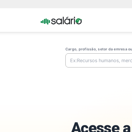
Portal
Salario
Cargo, profissão, setor da emresa 
Acesse a 