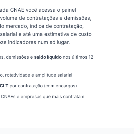
cada CNAE você acessa o painel
volume de contratações e demissões,
 do mercado, índice de contratação,
 salarial e até uma estimativa de custo
oze indicadores num só lugar.
es, demissões e
saldo líquido
nos últimos 12
o, rotatividade e amplitude salarial
 CLT
por contratação (com encargos)
, CNAEs e empresas que mais contratam