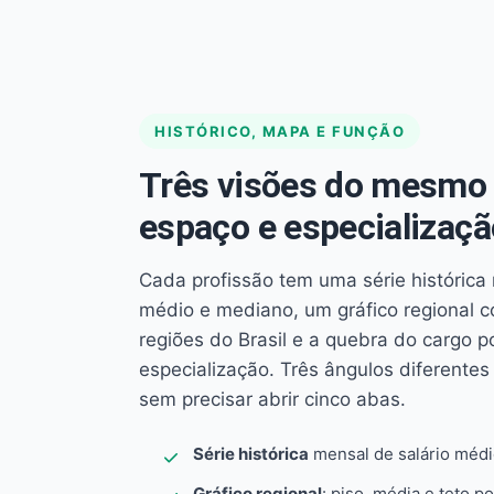
HISTÓRICO, MAPA E FUNÇÃO
Três visões do mesmo 
espaço e especializaçã
Cada profissão tem uma série histórica 
médio e mediano, um gráfico regional 
regiões do Brasil e a quebra do cargo p
especialização. Três ângulos diferent
sem precisar abrir cinco abas.
Série histórica
mensal de salário méd
Gráfico regional
: piso, média e teto po