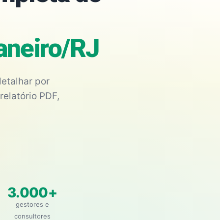
Janeiro/RJ
etalhar por
relatório PDF,
3.000+
gestores e
consultores