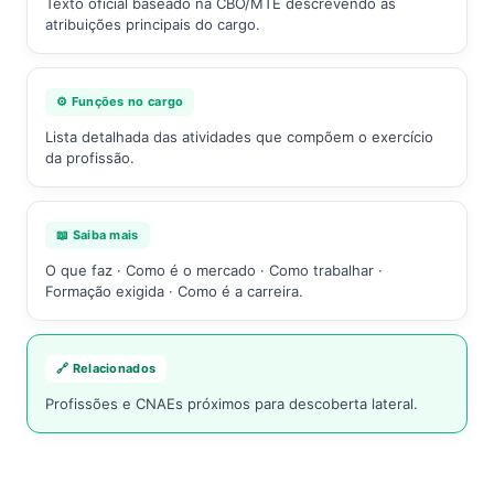
Texto oficial baseado na CBO/MTE descrevendo as
atribuições principais do cargo.
⚙️ Funções no cargo
Lista detalhada das atividades que compõem o exercício
da profissão.
📖 Saiba mais
O que faz · Como é o mercado · Como trabalhar ·
Formação exigida · Como é a carreira.
🔗 Relacionados
Profissões e CNAEs próximos para descoberta lateral.