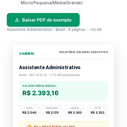
Micro/Pequena/Média/Grande)
Baixar PDF de exemplo
Assistente Administrativo · Brasil · 6 páginas · ~50 KB
RELATÓRIO SALARIAL EXECUTIVO
⏐⏐⏐ salário
Assistente Administrativo
Brasil · CBO 4110-10 · 1.173.453 profissionais
SALÁRIO MÉDIO MENSAL
R$ 2.393,16
PISO
MEDIANA
MÉDIA
TETO
R$ 2.040
R$ 2.125
R$ 2.393
R$ 3.353
IPS — ÍNDICE PORTAL SALÁRIO