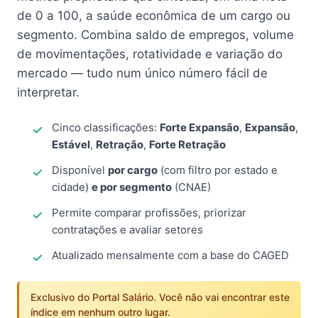
de 0 a 100, a saúde econômica de um cargo ou
segmento. Combina saldo de empregos, volume
de movimentações, rotatividade e variação do
mercado — tudo num único número fácil de
interpretar.
Cinco classificações:
Forte Expansão
,
Expansão
,
Estável
,
Retração
,
Forte Retração
Disponível
por cargo
(com filtro por estado e
cidade)
e por segmento
(CNAE)
Permite comparar profissões, priorizar
contratações e avaliar setores
Atualizado mensalmente com a base do CAGED
Exclusivo do Portal Salário. Você não vai encontrar este
índice em nenhum outro lugar.