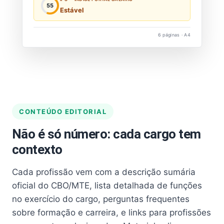
55
Estável
6 páginas · A4
CONTEÚDO EDITORIAL
Não é só número: cada cargo tem
contexto
Cada profissão vem com a descrição sumária
oficial do CBO/MTE, lista detalhada de funções
no exercício do cargo, perguntas frequentes
sobre formação e carreira, e links para profissões