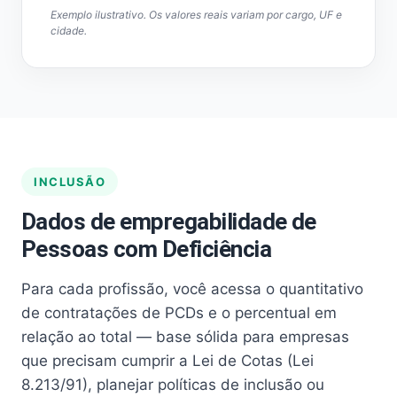
Exemplo ilustrativo. Os valores reais variam por cargo, UF e
cidade.
INCLUSÃO
Dados de empregabilidade de
Pessoas com Deficiência
Para cada profissão, você acessa o quantitativo
de contratações de PCDs e o percentual em
relação ao total — base sólida para empresas
que precisam cumprir a Lei de Cotas (Lei
8.213/91), planejar políticas de inclusão ou