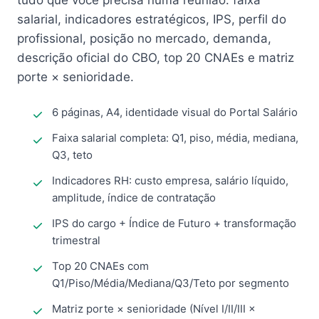
tudo que você precisa numa reunião: faixa
salarial, indicadores estratégicos, IPS, perfil do
profissional, posição no mercado, demanda,
descrição oficial do CBO, top 20 CNAEs e matriz
porte × senioridade.
6 páginas, A4, identidade visual do Portal Salário
Faixa salarial completa: Q1, piso, média, mediana,
Q3, teto
Indicadores RH: custo empresa, salário líquido,
amplitude, índice de contratação
IPS do cargo + Índice de Futuro + transformação
trimestral
Top 20 CNAEs com
Q1/Piso/Média/Mediana/Q3/Teto por segmento
Matriz porte × senioridade (Nível I/II/III ×