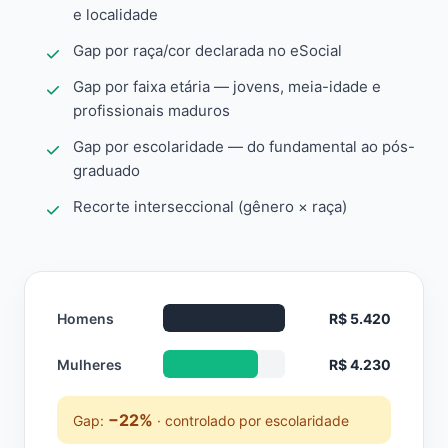
e localidade
Gap por raça/cor declarada no eSocial
Gap por faixa etária — jovens, meia-idade e
profissionais maduros
Gap por escolaridade — do fundamental ao pós-
graduado
Recorte interseccional (gênero × raça)
Homens
R$ 5.420
Mulheres
R$ 4.230
−22%
Gap:
· controlado por escolaridade