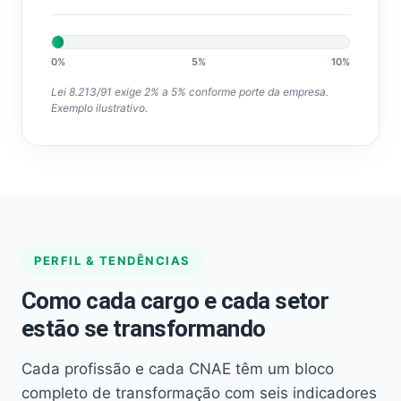
0%
5%
10%
Lei 8.213/91 exige 2% a 5% conforme porte da empresa.
Exemplo ilustrativo.
PERFIL & TENDÊNCIAS
Como cada cargo e cada setor
estão se transformando
Cada profissão e cada CNAE têm um bloco
completo de transformação com seis indicadores