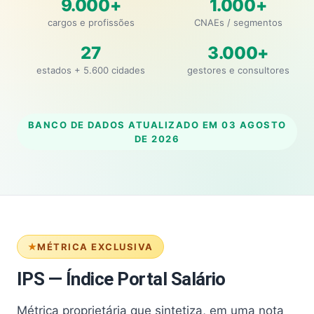
9.000+
1.000+
cargos e profissões
CNAEs / segmentos
27
3.000+
estados + 5.600 cidades
gestores e consultores
BANCO DE DADOS ATUALIZADO EM
03 AGOSTO
DE 2026
MÉTRICA EXCLUSIVA
IPS — Índice Portal Salário
Métrica proprietária que sintetiza, em uma nota