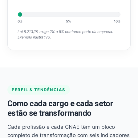
0%
5%
10%
Lei 8.213/91 exige 2% a 5% conforme porte da empresa.
Exemplo ilustrativo.
PERFIL & TENDÊNCIAS
Como cada cargo e cada setor
estão se transformando
Cada profissão e cada CNAE têm um bloco
completo de transformação com seis indicadores