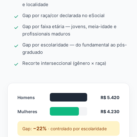
e localidade
Gap por raça/cor declarada no eSocial
Gap por faixa etária — jovens, meia-idade e
profissionais maduros
Gap por escolaridade — do fundamental ao pós-
graduado
Recorte interseccional (gênero × raça)
Homens
R$ 5.420
Mulheres
R$ 4.230
−22%
Gap:
· controlado por escolaridade