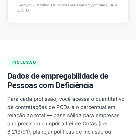
Exemplo ilustrativo. Os valores reais variam por cargo, UF e
cidade.
INCLUSÃO
Dados de empregabilidade de
Pessoas com Deficiência
Para cada profissão, você acessa o quantitativo
de contratações de PCDs e o percentual em
relação ao total — base sólida para empresas
que precisam cumprir a Lei de Cotas (Lei
8.213/91), planejar políticas de inclusão ou