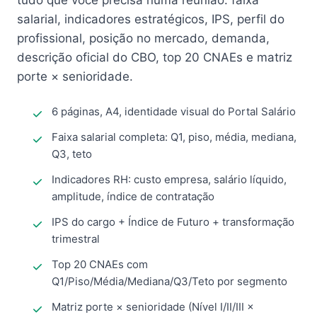
tudo que você precisa numa reunião: faixa
salarial, indicadores estratégicos, IPS, perfil do
profissional, posição no mercado, demanda,
descrição oficial do CBO, top 20 CNAEs e matriz
porte × senioridade.
6 páginas, A4, identidade visual do Portal Salário
Faixa salarial completa: Q1, piso, média, mediana,
Q3, teto
Indicadores RH: custo empresa, salário líquido,
amplitude, índice de contratação
IPS do cargo + Índice de Futuro + transformação
trimestral
Top 20 CNAEs com
Q1/Piso/Média/Mediana/Q3/Teto por segmento
Matriz porte × senioridade (Nível I/II/III ×