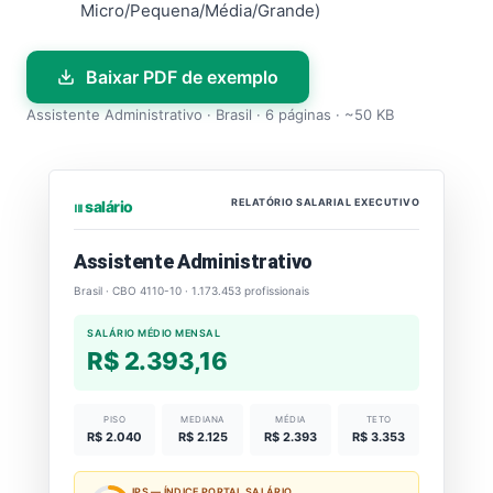
Micro/Pequena/Média/Grande)
Baixar PDF de exemplo
Assistente Administrativo · Brasil · 6 páginas · ~50 KB
RELATÓRIO SALARIAL EXECUTIVO
⏐⏐⏐ salário
Assistente Administrativo
Brasil · CBO 4110-10 · 1.173.453 profissionais
SALÁRIO MÉDIO MENSAL
R$ 2.393,16
PISO
MEDIANA
MÉDIA
TETO
R$ 2.040
R$ 2.125
R$ 2.393
R$ 3.353
IPS — ÍNDICE PORTAL SALÁRIO