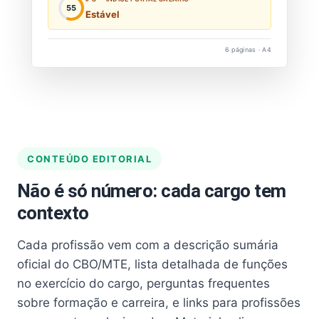
55
Estável
6 páginas · A4
CONTEÚDO EDITORIAL
Não é só número: cada cargo tem
contexto
Cada profissão vem com a descrição sumária
oficial do CBO/MTE, lista detalhada de funções
no exercício do cargo, perguntas frequentes
sobre formação e carreira, e links para profissões