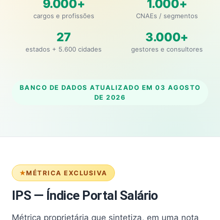
9.000+
1.000+
cargos e profissões
CNAEs / segmentos
27
3.000+
estados + 5.600 cidades
gestores e consultores
BANCO DE DADOS ATUALIZADO EM
03 AGOSTO
DE 2026
MÉTRICA EXCLUSIVA
IPS — Índice Portal Salário
Métrica proprietária que sintetiza, em uma nota