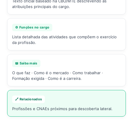
Texto oficial baseado na CBO/MTE descrevendo as
atribuições principais do cargo.
⚙️ Funções no cargo
Lista detalhada das atividades que compõem o exercício
da profissão.
📖 Saiba mais
O que faz · Como é o mercado · Como trabalhar ·
Formação exigida · Como é a carreira.
🔗 Relacionados
Profissões e CNAEs próximos para descoberta lateral.