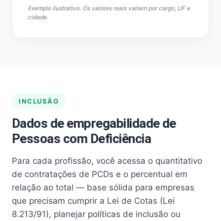
Exemplo ilustrativo. Os valores reais variam por cargo, UF e
cidade.
INCLUSÃO
Dados de empregabilidade de
Pessoas com Deficiência
Para cada profissão, você acessa o quantitativo
de contratações de PCDs e o percentual em
relação ao total — base sólida para empresas
que precisam cumprir a Lei de Cotas (Lei
8.213/91), planejar políticas de inclusão ou