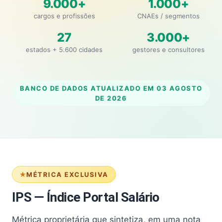
9.000+
1.000+
cargos e profissões
CNAEs / segmentos
27
3.000+
estados + 5.600 cidades
gestores e consultores
BANCO DE DADOS ATUALIZADO EM
03 AGOSTO
DE 2026
MÉTRICA EXCLUSIVA
IPS — Índice Portal Salário
Métrica proprietária que sintetiza, em uma nota