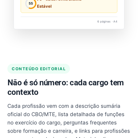
55
Estável
6 páginas · A4
CONTEÚDO EDITORIAL
Não é só número: cada cargo tem
contexto
Cada profissão vem com a descrição sumária
oficial do CBO/MTE, lista detalhada de funções
no exercício do cargo, perguntas frequentes
sobre formação e carreira, e links para profissões