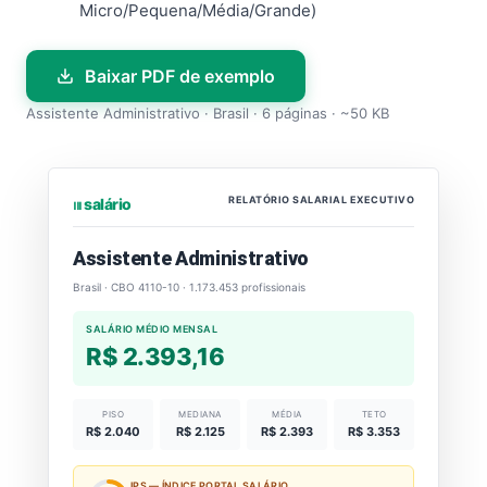
Micro/Pequena/Média/Grande)
Baixar PDF de exemplo
Assistente Administrativo · Brasil · 6 páginas · ~50 KB
RELATÓRIO SALARIAL EXECUTIVO
⏐⏐⏐ salário
Assistente Administrativo
Brasil · CBO 4110-10 · 1.173.453 profissionais
SALÁRIO MÉDIO MENSAL
R$ 2.393,16
PISO
MEDIANA
MÉDIA
TETO
R$ 2.040
R$ 2.125
R$ 2.393
R$ 3.353
IPS — ÍNDICE PORTAL SALÁRIO