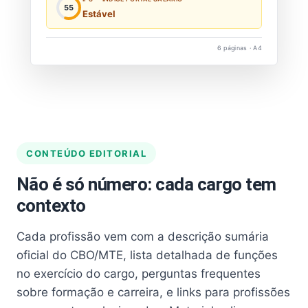
55
Estável
6 páginas · A4
CONTEÚDO EDITORIAL
Não é só número: cada cargo tem
contexto
Cada profissão vem com a descrição sumária
oficial do CBO/MTE, lista detalhada de funções
no exercício do cargo, perguntas frequentes
sobre formação e carreira, e links para profissões