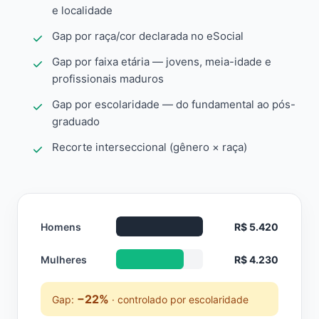
e localidade
Gap por raça/cor declarada no eSocial
Gap por faixa etária — jovens, meia-idade e
profissionais maduros
Gap por escolaridade — do fundamental ao pós-
graduado
Recorte interseccional (gênero × raça)
Homens
R$ 5.420
Mulheres
R$ 4.230
−22%
Gap:
· controlado por escolaridade