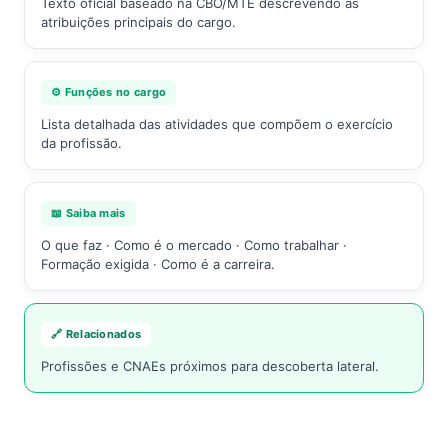
Texto oficial baseado na CBO/MTE descrevendo as
atribuições principais do cargo.
⚙️ Funções no cargo
Lista detalhada das atividades que compõem o exercício
da profissão.
📖 Saiba mais
O que faz · Como é o mercado · Como trabalhar ·
Formação exigida · Como é a carreira.
🔗 Relacionados
Profissões e CNAEs próximos para descoberta lateral.