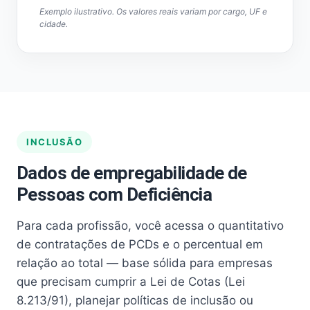
Exemplo ilustrativo. Os valores reais variam por cargo, UF e
cidade.
INCLUSÃO
Dados de empregabilidade de
Pessoas com Deficiência
Para cada profissão, você acessa o quantitativo
de contratações de PCDs e o percentual em
relação ao total — base sólida para empresas
que precisam cumprir a Lei de Cotas (Lei
8.213/91), planejar políticas de inclusão ou