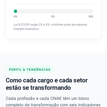
0%
5%
10%
Lei 8.213/91 exige 2% a 5% conforme porte da empresa.
Exemplo ilustrativo.
PERFIL & TENDÊNCIAS
Como cada cargo e cada setor
estão se transformando
Cada profissão e cada CNAE têm um bloco
completo de transformação com seis indicadores