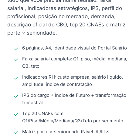
tudo que você precisa numa reunião: faixa
salarial, indicadores estratégicos, IPS, perfil do
profissional, posição no mercado, demanda,
descrição oficial do CBO, top 20 CNAEs e matriz
porte × senioridade.
6 páginas, A4, identidade visual do Portal Salário
Faixa salarial completa: Q1, piso, média, mediana,
Q3, teto
Indicadores RH: custo empresa, salário líquido,
amplitude, índice de contratação
IPS do cargo + Índice de Futuro + transformação
trimestral
Top 20 CNAEs com
Q1/Piso/Média/Mediana/Q3/Teto por segmento
Matriz porte × senioridade (Nível I/II/III ×