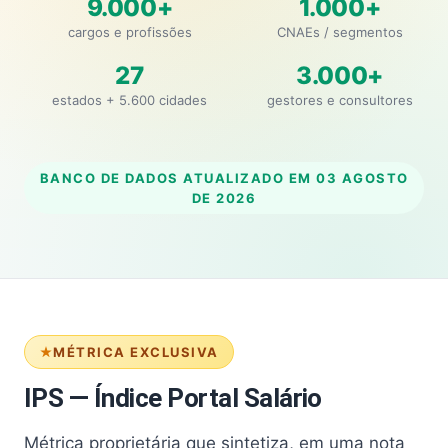
9.000+
1.000+
cargos e profissões
CNAEs / segmentos
27
3.000+
estados + 5.600 cidades
gestores e consultores
BANCO DE DADOS ATUALIZADO EM
03 AGOSTO
DE 2026
MÉTRICA EXCLUSIVA
IPS — Índice Portal Salário
Métrica proprietária que sintetiza, em uma nota