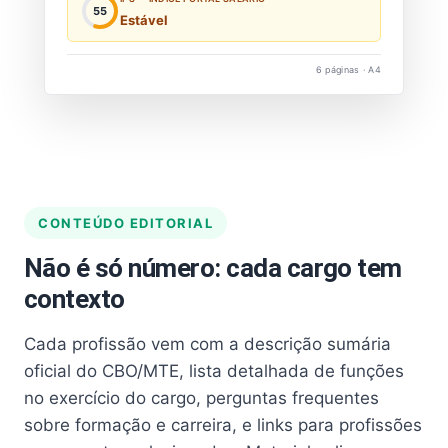
55
Estável
6 páginas · A4
CONTEÚDO EDITORIAL
Não é só número: cada cargo tem
contexto
Cada profissão vem com a descrição sumária
oficial do CBO/MTE, lista detalhada de funções
no exercício do cargo, perguntas frequentes
sobre formação e carreira, e links para profissões