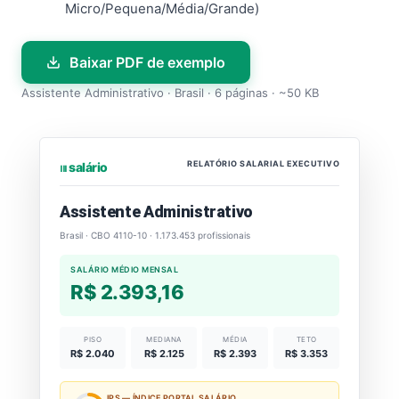
Micro/Pequena/Média/Grande)
Baixar PDF de exemplo
Assistente Administrativo · Brasil · 6 páginas · ~50 KB
RELATÓRIO SALARIAL EXECUTIVO
⏐⏐⏐ salário
Assistente Administrativo
Brasil · CBO 4110-10 · 1.173.453 profissionais
SALÁRIO MÉDIO MENSAL
R$ 2.393,16
PISO
MEDIANA
MÉDIA
TETO
R$ 2.040
R$ 2.125
R$ 2.393
R$ 3.353
IPS — ÍNDICE PORTAL SALÁRIO