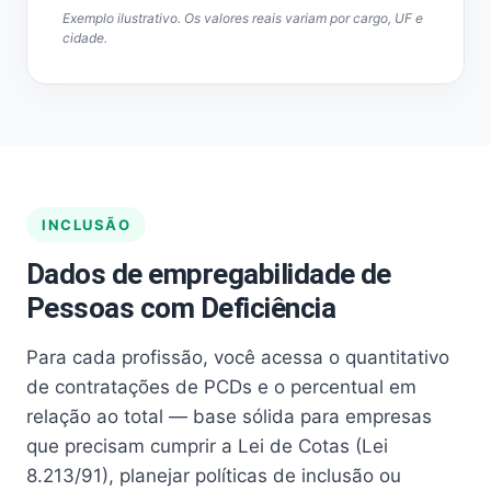
Exemplo ilustrativo. Os valores reais variam por cargo, UF e
cidade.
INCLUSÃO
Dados de empregabilidade de
Pessoas com Deficiência
Para cada profissão, você acessa o quantitativo
de contratações de PCDs e o percentual em
relação ao total — base sólida para empresas
que precisam cumprir a Lei de Cotas (Lei
8.213/91), planejar políticas de inclusão ou