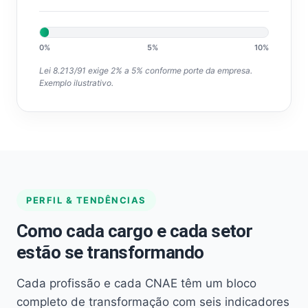
0%
5%
10%
Lei 8.213/91 exige 2% a 5% conforme porte da empresa.
Exemplo ilustrativo.
PERFIL & TENDÊNCIAS
Como cada cargo e cada setor
estão se transformando
Cada profissão e cada CNAE têm um bloco
completo de transformação com seis indicadores