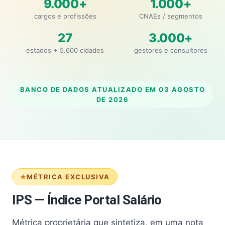
9.000+
1.000+
cargos e profissões
CNAEs / segmentos
27
3.000+
estados + 5.600 cidades
gestores e consultores
BANCO DE DADOS ATUALIZADO EM
03 AGOSTO
DE 2026
MÉTRICA EXCLUSIVA
IPS — Índice Portal Salário
Métrica proprietária que sintetiza, em uma nota