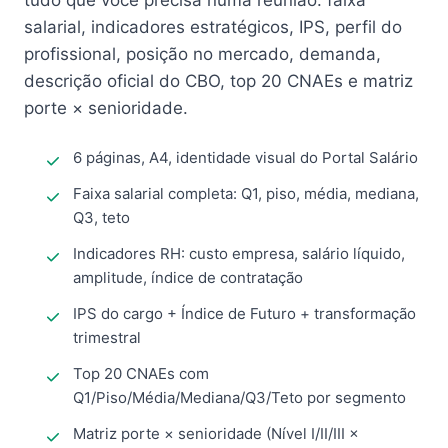
tudo que você precisa numa reunião: faixa
salarial, indicadores estratégicos, IPS, perfil do
profissional, posição no mercado, demanda,
descrição oficial do CBO, top 20 CNAEs e matriz
porte × senioridade.
6 páginas, A4, identidade visual do Portal Salário
Faixa salarial completa: Q1, piso, média, mediana,
Q3, teto
Indicadores RH: custo empresa, salário líquido,
amplitude, índice de contratação
IPS do cargo + Índice de Futuro + transformação
trimestral
Top 20 CNAEs com
Q1/Piso/Média/Mediana/Q3/Teto por segmento
Matriz porte × senioridade (Nível I/II/III ×