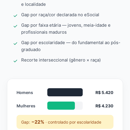
e localidade
Gap por raça/cor declarada no eSocial
Gap por faixa etária — jovens, meia-idade e
profissionais maduros
Gap por escolaridade — do fundamental ao pós-
graduado
Recorte interseccional (gênero × raça)
Homens
R$ 5.420
Mulheres
R$ 4.230
−22%
Gap:
· controlado por escolaridade