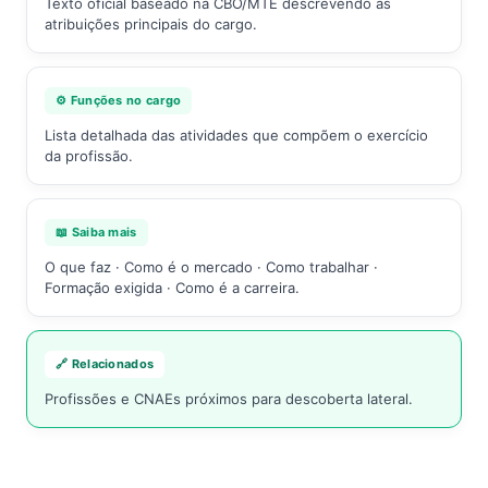
Texto oficial baseado na CBO/MTE descrevendo as
atribuições principais do cargo.
⚙️ Funções no cargo
Lista detalhada das atividades que compõem o exercício
da profissão.
📖 Saiba mais
O que faz · Como é o mercado · Como trabalhar ·
Formação exigida · Como é a carreira.
🔗 Relacionados
Profissões e CNAEs próximos para descoberta lateral.