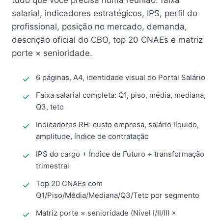
tudo que você precisa numa reunião: faixa
salarial, indicadores estratégicos, IPS, perfil do
profissional, posição no mercado, demanda,
descrição oficial do CBO, top 20 CNAEs e matriz
porte × senioridade.
6 páginas, A4, identidade visual do Portal Salário
Faixa salarial completa: Q1, piso, média, mediana,
Q3, teto
Indicadores RH: custo empresa, salário líquido,
amplitude, índice de contratação
IPS do cargo + Índice de Futuro + transformação
trimestral
Top 20 CNAEs com
Q1/Piso/Média/Mediana/Q3/Teto por segmento
Matriz porte × senioridade (Nível I/II/III ×