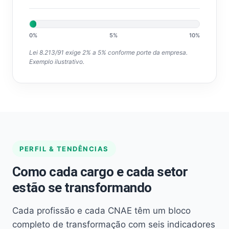
0%
5%
10%
Lei 8.213/91 exige 2% a 5% conforme porte da empresa.
Exemplo ilustrativo.
PERFIL & TENDÊNCIAS
Como cada cargo e cada setor
estão se transformando
Cada profissão e cada CNAE têm um bloco
completo de transformação com seis indicadores