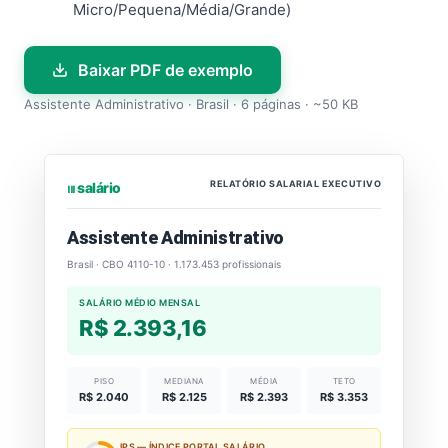
Micro/Pequena/Média/Grande)
Baixar PDF de exemplo
Assistente Administrativo · Brasil · 6 páginas · ~50 KB
RELATÓRIO SALARIAL EXECUTIVO
⏐⏐⏐ salário
Assistente Administrativo
Brasil · CBO 4110-10 · 1.173.453 profissionais
SALÁRIO MÉDIO MENSAL
R$ 2.393,16
PISO
MEDIANA
MÉDIA
TETO
R$ 2.040
R$ 2.125
R$ 2.393
R$ 3.353
IPS — ÍNDICE PORTAL SALÁRIO