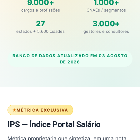
9.000+
1.000+
cargos e profissões
CNAEs / segmentos
27
3.000+
estados + 5.600 cidades
gestores e consultores
BANCO DE DADOS ATUALIZADO EM
03 AGOSTO
DE 2026
MÉTRICA EXCLUSIVA
IPS — Índice Portal Salário
Métrica proprietária que sintetiza, em uma nota