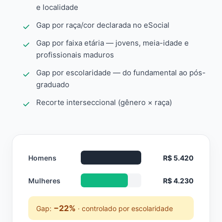
e localidade
Gap por raça/cor declarada no eSocial
Gap por faixa etária — jovens, meia-idade e
profissionais maduros
Gap por escolaridade — do fundamental ao pós-
graduado
Recorte interseccional (gênero × raça)
Homens
R$ 5.420
Mulheres
R$ 4.230
−22%
Gap:
· controlado por escolaridade