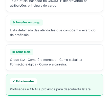
Texto oficial baseado na CBO/MTE descrevendo as
atribuições principais do cargo.
⚙️ Funções no cargo
Lista detalhada das atividades que compõem o exercício
da profissão.
📖 Saiba mais
O que faz · Como é o mercado · Como trabalhar ·
Formação exigida · Como é a carreira.
🔗 Relacionados
Profissões e CNAEs próximos para descoberta lateral.