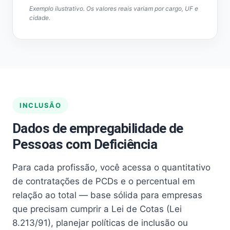
Exemplo ilustrativo. Os valores reais variam por cargo, UF e
cidade.
INCLUSÃO
Dados de empregabilidade de
Pessoas com Deficiência
Para cada profissão, você acessa o quantitativo
de contratações de PCDs e o percentual em
relação ao total — base sólida para empresas
que precisam cumprir a Lei de Cotas (Lei
8.213/91), planejar políticas de inclusão ou