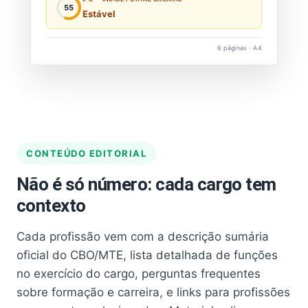
55
Estável
6 páginas · A4
CONTEÚDO EDITORIAL
Não é só número: cada cargo tem
contexto
Cada profissão vem com a descrição sumária
oficial do CBO/MTE, lista detalhada de funções
no exercício do cargo, perguntas frequentes
sobre formação e carreira, e links para profissões