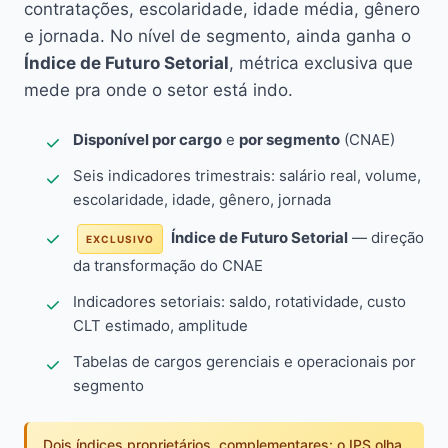
contratações, escolaridade, idade média, gênero
e jornada. No nível de segmento, ainda ganha o
Índice de Futuro Setorial
, métrica exclusiva que
mede pra onde o setor está indo.
Disponível por cargo
e
por segmento
(CNAE)
Seis indicadores trimestrais: salário real, volume,
escolaridade, idade, gênero, jornada
Índice de Futuro Setorial
— direção
EXCLUSIVO
da transformação do CNAE
Indicadores setoriais: saldo, rotatividade, custo
CLT estimado, amplitude
Tabelas de cargos gerenciais e operacionais por
segmento
Dois índices proprietários, complementares: o IPS olha