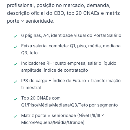
profissional, posição no mercado, demanda,
descrição oficial do CBO, top 20 CNAEs e matriz
porte × senioridade.
6 páginas, A4, identidade visual do Portal Salário
Faixa salarial completa: Q1, piso, média, mediana,
Q3, teto
Indicadores RH: custo empresa, salário líquido,
amplitude, índice de contratação
IPS do cargo + Índice de Futuro + transformação
trimestral
Top 20 CNAEs com
Q1/Piso/Média/Mediana/Q3/Teto por segmento
Matriz porte × senioridade (Nível I/II/III ×
Micro/Pequena/Média/Grande)