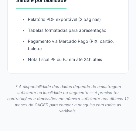
Saída e portabilidade
Relatório PDF exportável (2 páginas)
Tabelas formatadas para apresentação
Pagamento via Mercado Pago (PIX, cartão,
boleto)
Nota fiscal PF ou PJ em até 24h úteis
* A disponibilidade dos dados depende de amostragem
suficiente na localidade ou segmento — é preciso ter
contratações e demissões em número suficiente nos últimos 12
meses do CAGED para compor a pesquisa com todas as
variáveis.