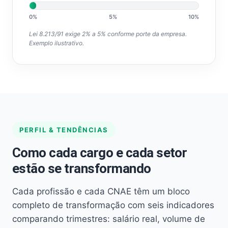
0%
5%
10%
Lei 8.213/91 exige 2% a 5% conforme porte da empresa.
Exemplo ilustrativo.
PERFIL & TENDÊNCIAS
Como cada cargo e cada setor
estão se transformando
Cada profissão e cada CNAE têm um bloco
completo de transformação com seis indicadores
comparando trimestres: salário real, volume de