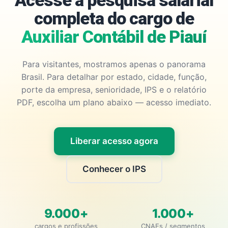
Acesse a pesquisa salarial
completa do cargo de
Auxiliar Contábil de Piauí
Para visitantes, mostramos apenas o panorama
Brasil. Para detalhar por estado, cidade, função,
porte da empresa, senioridade, IPS e o relatório
PDF, escolha um plano abaixo — acesso imediato.
Liberar acesso agora
Conhecer o IPS
9.000+
1.000+
cargos e profissões
CNAEs / segmentos