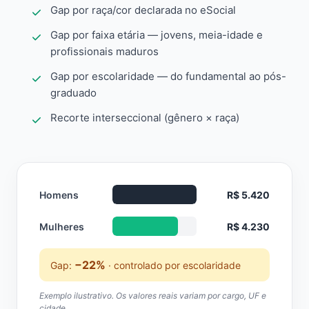
Gap por raça/cor declarada no eSocial
Gap por faixa etária — jovens, meia-idade e
profissionais maduros
Gap por escolaridade — do fundamental ao pós-
graduado
Recorte interseccional (gênero × raça)
Homens
R$ 5.420
Mulheres
R$ 4.230
−22%
Gap:
· controlado por escolaridade
Exemplo ilustrativo. Os valores reais variam por cargo, UF e
cidade.