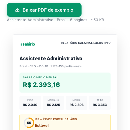
Baixar PDF de exemplo
Assistente Administrativo · Brasil · 6 páginas · ~50 KB
RELATÓRIO SALARIAL EXECUTIVO
⏐⏐⏐ salário
Assistente Administrativo
Brasil · CBO 4110-10 · 1.173.453 profissionais
SALÁRIO MÉDIO MENSAL
R$ 2.393,16
PISO
MEDIANA
MÉDIA
TETO
R$ 2.040
R$ 2.125
R$ 2.393
R$ 3.353
IPS — ÍNDICE PORTAL SALÁRIO
55
Estável