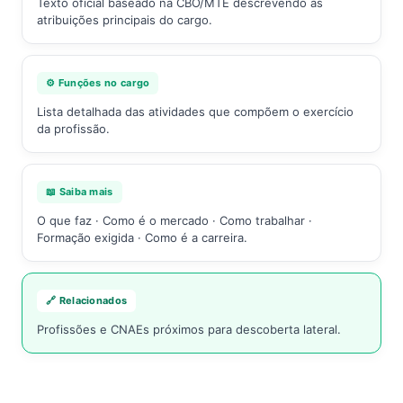
Texto oficial baseado na CBO/MTE descrevendo as
atribuições principais do cargo.
⚙️ Funções no cargo
Lista detalhada das atividades que compõem o exercício
da profissão.
📖 Saiba mais
O que faz · Como é o mercado · Como trabalhar ·
Formação exigida · Como é a carreira.
🔗 Relacionados
Profissões e CNAEs próximos para descoberta lateral.