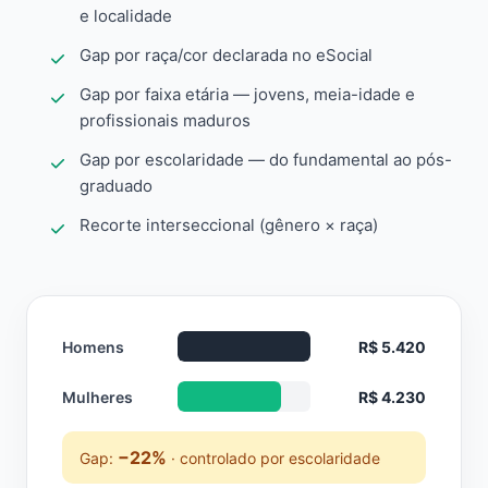
e localidade
Gap por raça/cor declarada no eSocial
Gap por faixa etária — jovens, meia-idade e
profissionais maduros
Gap por escolaridade — do fundamental ao pós-
graduado
Recorte interseccional (gênero × raça)
Homens
R$ 5.420
Mulheres
R$ 4.230
−22%
Gap:
· controlado por escolaridade