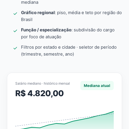
mediana
Gráfico regional
: piso, média e teto por região do
Brasil
Função / especialização
: subdivisão do cargo
por foco de atuação
Filtros por estado e cidade · seletor de período
(trimestre, semestre, ano)
Salário mediano · histórico mensal
Mediana atual
R$ 4.820,00