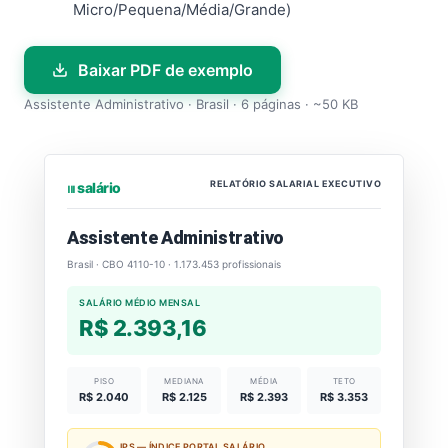
Micro/Pequena/Média/Grande)
Baixar PDF de exemplo
Assistente Administrativo · Brasil · 6 páginas · ~50 KB
RELATÓRIO SALARIAL EXECUTIVO
⏐⏐⏐ salário
Assistente Administrativo
Brasil · CBO 4110-10 · 1.173.453 profissionais
SALÁRIO MÉDIO MENSAL
R$ 2.393,16
PISO
MEDIANA
MÉDIA
TETO
R$ 2.040
R$ 2.125
R$ 2.393
R$ 3.353
IPS — ÍNDICE PORTAL SALÁRIO