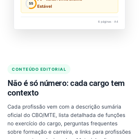
55
Estável
6 páginas · A4
CONTEÚDO EDITORIAL
Não é só número: cada cargo tem
contexto
Cada profissão vem com a descrição sumária
oficial do CBO/MTE, lista detalhada de funções
no exercício do cargo, perguntas frequentes
sobre formação e carreira, e links para profissões