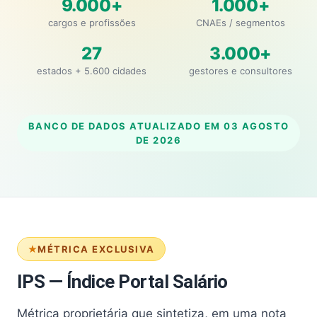
9.000+
1.000+
cargos e profissões
CNAEs / segmentos
27
3.000+
estados + 5.600 cidades
gestores e consultores
BANCO DE DADOS ATUALIZADO EM
03 AGOSTO
DE 2026
MÉTRICA EXCLUSIVA
IPS — Índice Portal Salário
Métrica proprietária que sintetiza, em uma nota