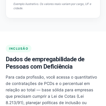
Exemplo ilustrativo. Os valores reais variam por cargo, UF e
cidade.
INCLUSÃO
Dados de empregabilidade de
Pessoas com Deficiência
Para cada profissão, você acessa o quantitativo
de contratações de PCDs e o percentual em
relação ao total — base sólida para empresas
que precisam cumprir a Lei de Cotas (Lei
8.213/91), planejar políticas de inclusão ou