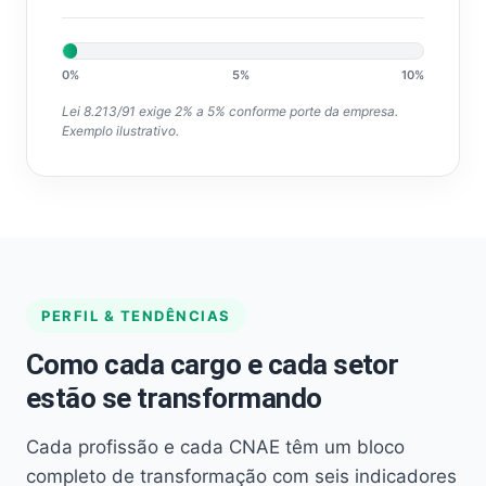
0%
5%
10%
Lei 8.213/91 exige 2% a 5% conforme porte da empresa.
Exemplo ilustrativo.
PERFIL & TENDÊNCIAS
Como cada cargo e cada setor
estão se transformando
Cada profissão e cada CNAE têm um bloco
completo de transformação com seis indicadores