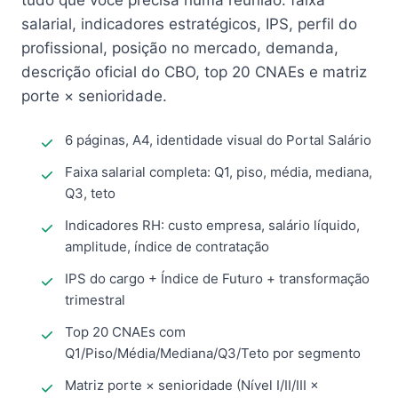
tudo que você precisa numa reunião: faixa
salarial, indicadores estratégicos, IPS, perfil do
profissional, posição no mercado, demanda,
descrição oficial do CBO, top 20 CNAEs e matriz
porte × senioridade.
6 páginas, A4, identidade visual do Portal Salário
Faixa salarial completa: Q1, piso, média, mediana,
Q3, teto
Indicadores RH: custo empresa, salário líquido,
amplitude, índice de contratação
IPS do cargo + Índice de Futuro + transformação
trimestral
Top 20 CNAEs com
Q1/Piso/Média/Mediana/Q3/Teto por segmento
Matriz porte × senioridade (Nível I/II/III ×