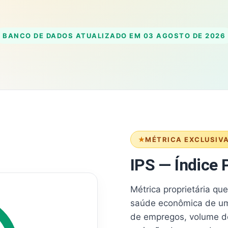
BANCO DE DADOS ATUALIZADO EM
03 AGOSTO DE 2026
MÉTRICA EXCLUSIV
IPS — Índice P
Métrica proprietária qu
saúde econômica de um
de empregos, volume d