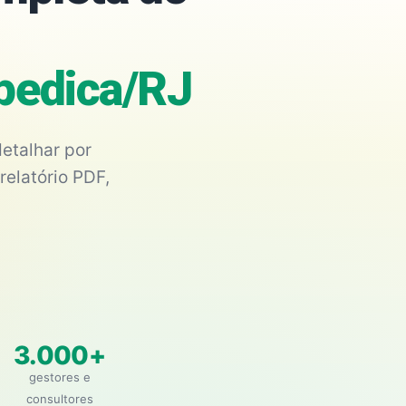
opedica/RJ
etalhar por
relatório PDF,
3.000+
gestores e
consultores