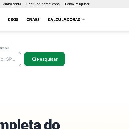
Minha conta
Criar/Recuperar Senha
Como Pesquisar
CBOS
CNAES
CALCULADORAS
Brasil
Pesquisar
ompleta do