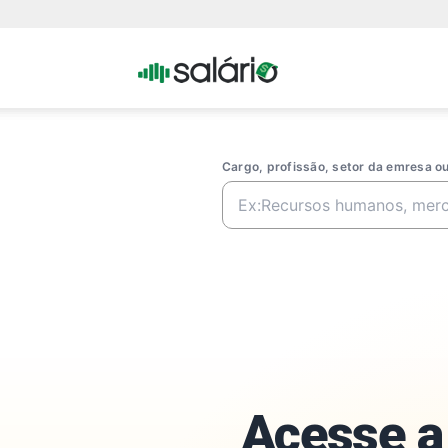
Portal
Salario
Cargo, profissão, setor da emresa 
Acesse a 