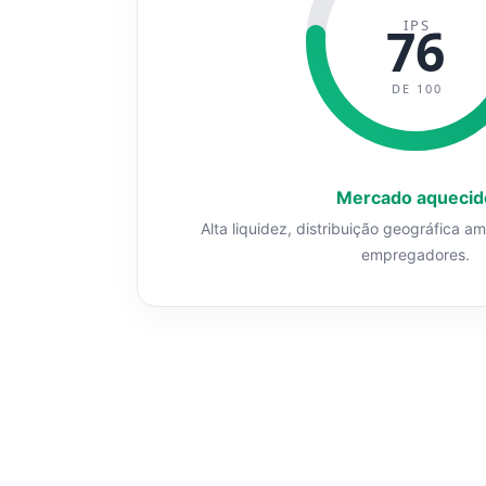
IPS
76
DE 100
Mercado aquecid
Alta liquidez, distribuição geográfica a
empregadores.