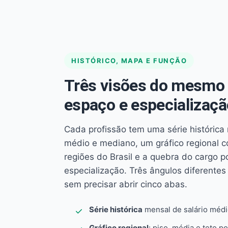
HISTÓRICO, MAPA E FUNÇÃO
Três visões do mesmo 
espaço e especializaçã
Cada profissão tem uma série histórica 
médio e mediano, um gráfico regional 
regiões do Brasil e a quebra do cargo p
especialização. Três ângulos diferent
sem precisar abrir cinco abas.
Série histórica
mensal de salário méd
Gráfico regional
: piso, média e teto po