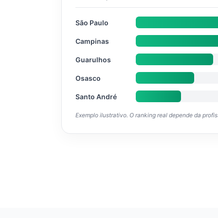
São Paulo
Campinas
Guarulhos
Osasco
Santo André
Exemplo ilustrativo. O ranking real depende da profi