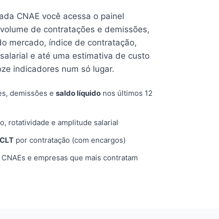
cada CNAE você acessa o painel
volume de contratações e demissões,
 do mercado, índice de contratação,
 salarial e até uma estimativa de custo
oze indicadores num só lugar.
es, demissões e
saldo líquido
nos últimos 12
o, rotatividade e amplitude salarial
 CLT
por contratação (com encargos)
, CNAEs e empresas que mais contratam