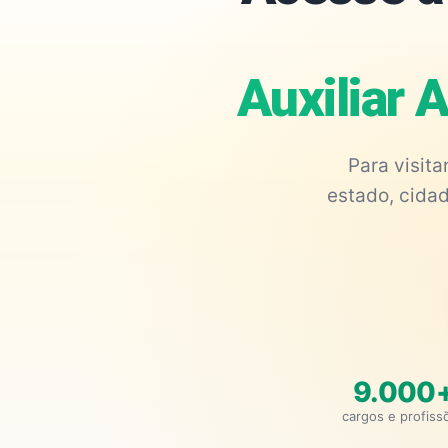
Auxiliar 
Para visit
estado, cidad
9.000
cargos e profiss