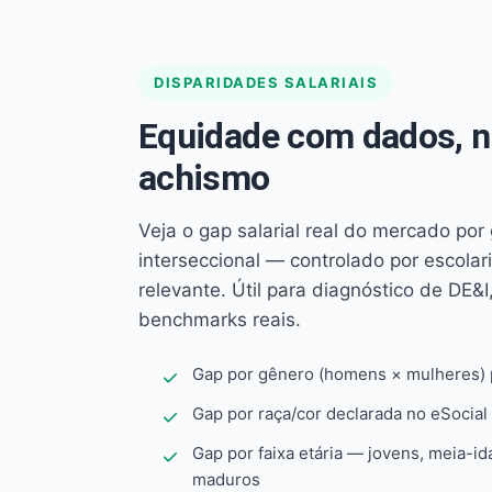
DISPARIDADES SALARIAIS
Equidade com dados, 
achismo
Veja o gap salarial real do mercado por
interseccional — controlado por escola
relevante. Útil para diagnóstico de DE&I,
benchmarks reais.
Gap por gênero (homens × mulheres) p
Gap por raça/cor declarada no eSocial
Gap por faixa etária — jovens, meia-id
maduros