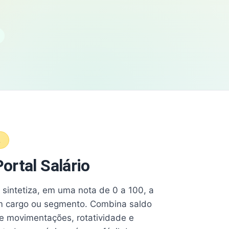
A
ortal Salário
e sintetiza, em uma nota de 0 a 100, a
 cargo ou segmento. Combina saldo
e movimentações, rotatividade e