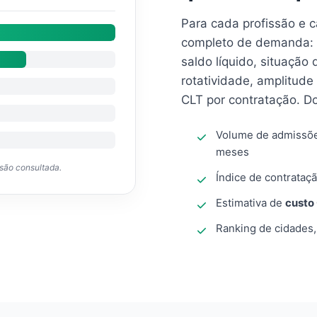
Para cada profissão e 
completo de demanda: 
saldo líquido, situação
rotatividade, amplitude
CLT por contratação. D
Volume de admissõ
meses
ssão consultada.
Índice de contrataçã
Estimativa de
custo
Ranking de cidades