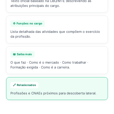
Texto oficial baseado na CBO/MTE descrevendo as
atribuições principais do cargo.
⚙️ Funções no cargo
Lista detalhada das atividades que compõem o exercício
da profissão.
📖 Saiba mais
O que faz · Como é o mercado · Como trabalhar ·
Formação exigida · Como é a carreira.
🔗 Relacionados
Profissões e CNAEs próximos para descoberta lateral.