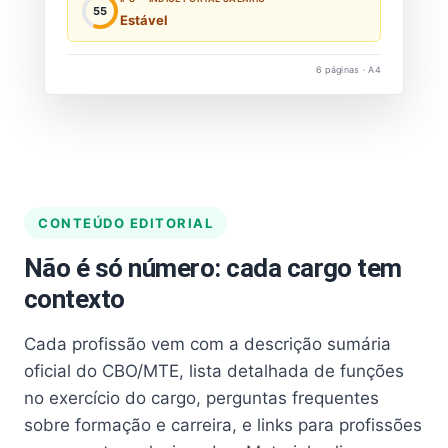
55
Estável
6 páginas · A4
CONTEÚDO EDITORIAL
Não é só número: cada cargo tem
contexto
Cada profissão vem com a descrição sumária
oficial do CBO/MTE, lista detalhada de funções
no exercício do cargo, perguntas frequentes
sobre formação e carreira, e links para profissões