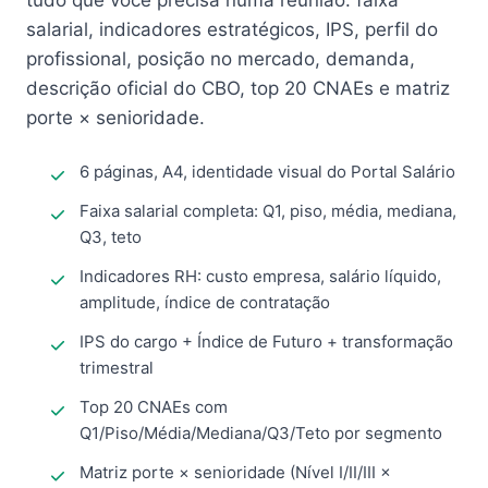
tudo que você precisa numa reunião: faixa
salarial, indicadores estratégicos, IPS, perfil do
profissional, posição no mercado, demanda,
descrição oficial do CBO, top 20 CNAEs e matriz
porte × senioridade.
6 páginas, A4, identidade visual do Portal Salário
Faixa salarial completa: Q1, piso, média, mediana,
Q3, teto
Indicadores RH: custo empresa, salário líquido,
amplitude, índice de contratação
IPS do cargo + Índice de Futuro + transformação
trimestral
Top 20 CNAEs com
Q1/Piso/Média/Mediana/Q3/Teto por segmento
Matriz porte × senioridade (Nível I/II/III ×