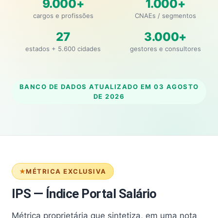
9.000+
1.000+
cargos e profissões
CNAEs / segmentos
27
3.000+
estados + 5.600 cidades
gestores e consultores
BANCO DE DADOS ATUALIZADO EM
03 AGOSTO
DE 2026
MÉTRICA EXCLUSIVA
IPS — Índice Portal Salário
Métrica proprietária que sintetiza, em uma nota