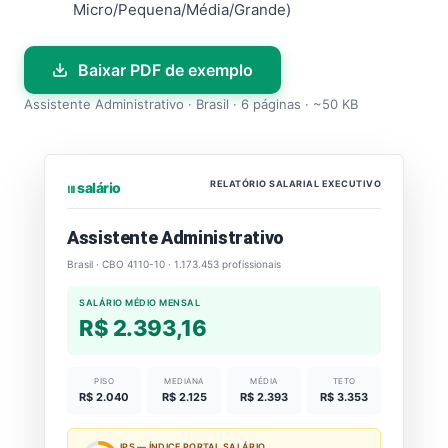
Micro/Pequena/Média/Grande)
Baixar PDF de exemplo
Assistente Administrativo · Brasil · 6 páginas · ~50 KB
RELATÓRIO SALARIAL EXECUTIVO
⏐⏐⏐ salário
Assistente Administrativo
Brasil · CBO 4110-10 · 1.173.453 profissionais
SALÁRIO MÉDIO MENSAL
R$ 2.393,16
PISO
MEDIANA
MÉDIA
TETO
R$ 2.040
R$ 2.125
R$ 2.393
R$ 3.353
IPS — ÍNDICE PORTAL SALÁRIO