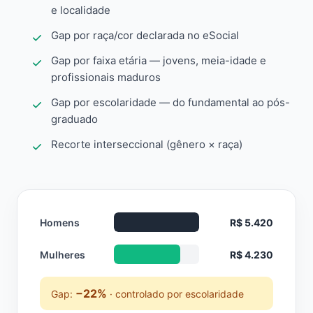
e localidade
Gap por raça/cor declarada no eSocial
Gap por faixa etária — jovens, meia-idade e
profissionais maduros
Gap por escolaridade — do fundamental ao pós-
graduado
Recorte interseccional (gênero × raça)
Homens
R$ 5.420
Mulheres
R$ 4.230
−22%
Gap:
· controlado por escolaridade