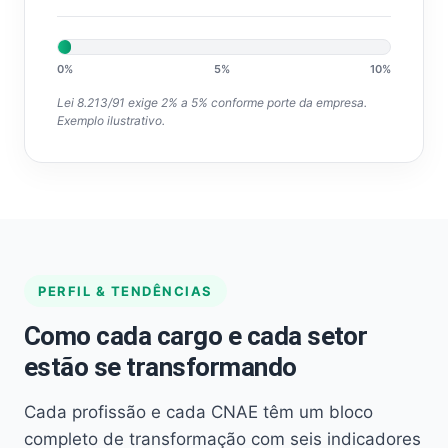
0%
5%
10%
Lei 8.213/91 exige 2% a 5% conforme porte da empresa.
Exemplo ilustrativo.
PERFIL & TENDÊNCIAS
Como cada cargo e cada setor
estão se transformando
Cada profissão e cada CNAE têm um bloco
completo de transformação com seis indicadores