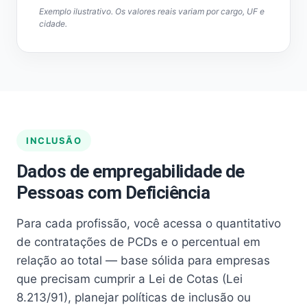
Exemplo ilustrativo. Os valores reais variam por cargo, UF e
cidade.
INCLUSÃO
Dados de empregabilidade de
Pessoas com Deficiência
Para cada profissão, você acessa o quantitativo
de contratações de PCDs e o percentual em
relação ao total — base sólida para empresas
que precisam cumprir a Lei de Cotas (Lei
8.213/91), planejar políticas de inclusão ou