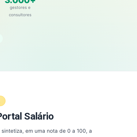
3.000+
gestores e
consultores
A
ortal Salário
e sintetiza, em uma nota de 0 a 100, a