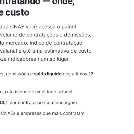
ntratando — onde,
e custo
cada CNAE você acessa o painel
volume de contratações e demissões,
 do mercado, índice de contratação,
 salarial e até uma estimativa de custo
oze indicadores num só lugar.
es, demissões e
saldo líquido
nos últimos 12
o, rotatividade e amplitude salarial
 CLT
por contratação (com encargos)
, CNAEs e empresas que mais contratam