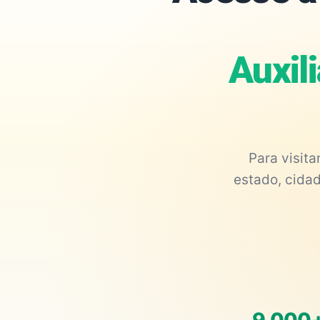
Auxili
Para visit
estado, cidad