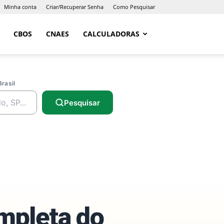
Minha conta
Criar/Recuperar Senha
Como Pesquisar
CBOS
CNAES
CALCULADORAS
Brasil
Pesquisar
ompleta do