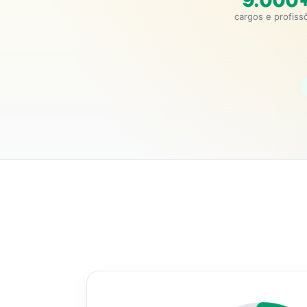
9.000
cargos e profiss