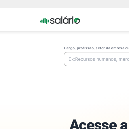
Portal
Salario
Cargo, profissão, setor da emresa 
Acesse a 