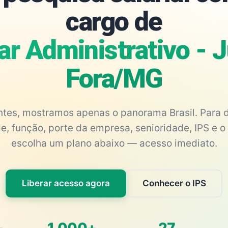
cargo de
ar Administrativo - 
Fora/MG
antes, mostramos apenas o panorama Brasil. Para d
e, função, porte da empresa, senioridade, IPS e o 
escolha um plano abaixo — acesso imediato.
Liberar acesso agora
Conhecer o IPS