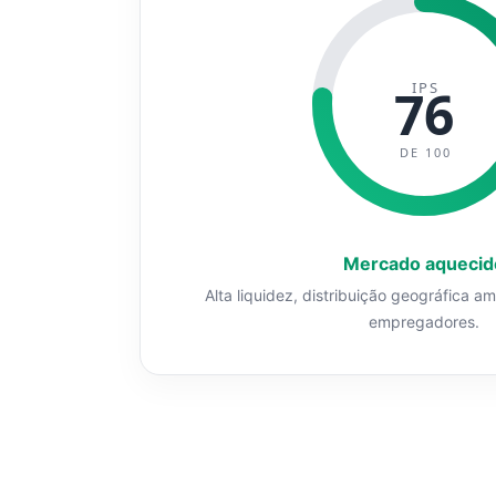
IPS
76
DE 100
Mercado aquecid
Alta liquidez, distribuição geográfica a
empregadores.