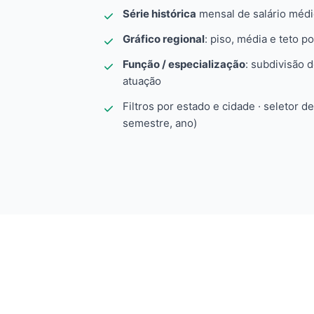
Série histórica
mensal de salário méd
Gráfico regional
: piso, média e teto po
Função / especialização
: subdivisão 
atuação
Filtros por estado e cidade · seletor d
semestre, ano)