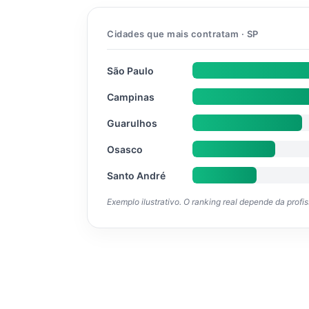
Cidades que mais contratam · SP
São Paulo
Campinas
Guarulhos
Osasco
Santo André
Exemplo ilustrativo. O ranking real depende da profi