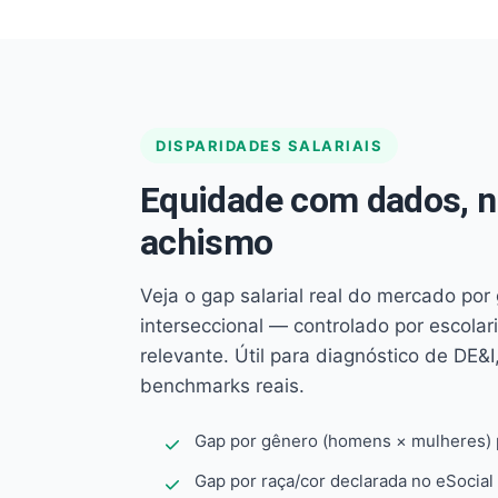
DISPARIDADES SALARIAIS
Equidade com dados, 
achismo
Veja o gap salarial real do mercado por
interseccional — controlado por escola
relevante. Útil para diagnóstico de DE&I,
benchmarks reais.
Gap por gênero (homens × mulheres) p
Gap por raça/cor declarada no eSocial