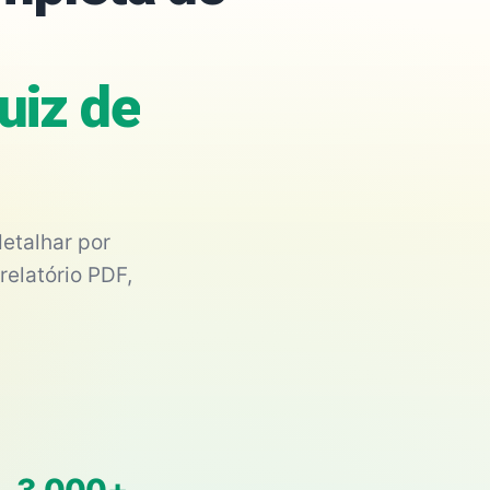
Juiz de
etalhar por
relatório PDF,