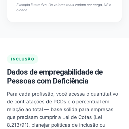
Exemplo ilustrativo. Os valores reais variam por cargo, UF e
cidade.
INCLUSÃO
Dados de empregabilidade de
Pessoas com Deficiência
Para cada profissão, você acessa o quantitativo
de contratações de PCDs e o percentual em
relação ao total — base sólida para empresas
que precisam cumprir a Lei de Cotas (Lei
8.213/91), planejar políticas de inclusão ou