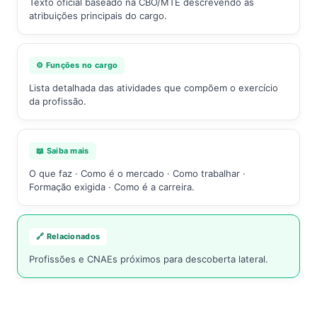
Texto oficial baseado na CBO/MTE descrevendo as
atribuições principais do cargo.
⚙️ Funções no cargo
Lista detalhada das atividades que compõem o exercício
da profissão.
📖 Saiba mais
O que faz · Como é o mercado · Como trabalhar ·
Formação exigida · Como é a carreira.
🔗 Relacionados
Profissões e CNAEs próximos para descoberta lateral.