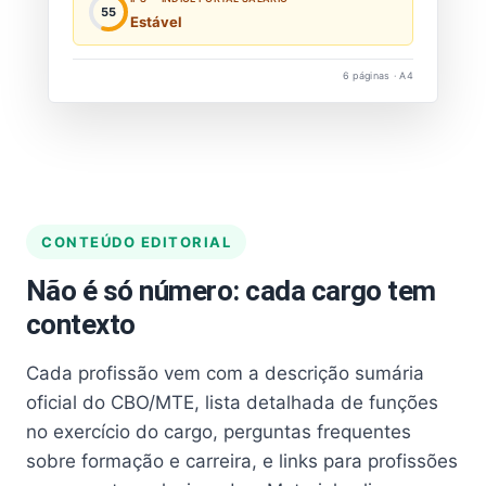
55
Estável
6 páginas · A4
CONTEÚDO EDITORIAL
Não é só número: cada cargo tem
contexto
Cada profissão vem com a descrição sumária
oficial do CBO/MTE, lista detalhada de funções
no exercício do cargo, perguntas frequentes
sobre formação e carreira, e links para profissões