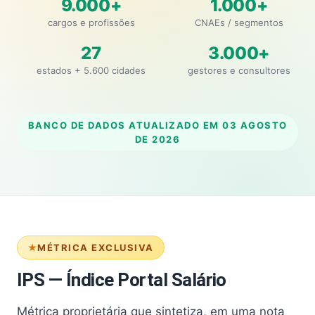
9.000+
1.000+
cargos e profissões
CNAEs / segmentos
27
3.000+
estados + 5.600 cidades
gestores e consultores
BANCO DE DADOS ATUALIZADO EM
03 AGOSTO
DE 2026
MÉTRICA EXCLUSIVA
IPS — Índice Portal Salário
Métrica proprietária que sintetiza, em uma nota