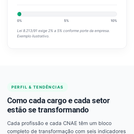
0%
5%
10%
Lei 8.213/91 exige 2% a 5% conforme porte da empresa.
Exemplo ilustrativo.
PERFIL & TENDÊNCIAS
Como cada cargo e cada setor
estão se transformando
Cada profissão e cada CNAE têm um bloco
completo de transformação com seis indicadores