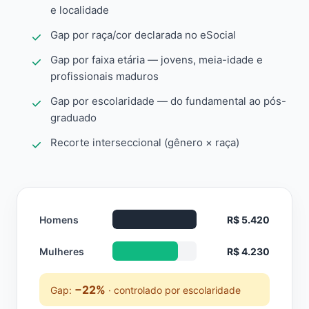
e localidade
Gap por raça/cor declarada no eSocial
Gap por faixa etária — jovens, meia-idade e
profissionais maduros
Gap por escolaridade — do fundamental ao pós-
graduado
Recorte interseccional (gênero × raça)
Homens
R$ 5.420
Mulheres
R$ 4.230
−22%
Gap:
· controlado por escolaridade