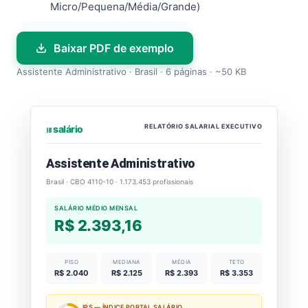
Micro/Pequena/Média/Grande)
Baixar PDF de exemplo
Assistente Administrativo · Brasil · 6 páginas · ~50 KB
RELATÓRIO SALARIAL EXECUTIVO
⏐⏐⏐ salário
Assistente Administrativo
Brasil · CBO 4110-10 · 1.173.453 profissionais
SALÁRIO MÉDIO MENSAL
R$ 2.393,16
PISO
MEDIANA
MÉDIA
TETO
R$ 2.040
R$ 2.125
R$ 2.393
R$ 3.353
IPS — ÍNDICE PORTAL SALÁRIO