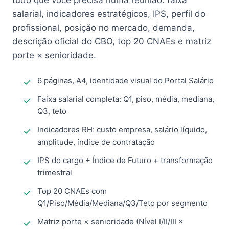
tudo que você precisa numa reunião: faixa
salarial, indicadores estratégicos, IPS, perfil do
profissional, posição no mercado, demanda,
descrição oficial do CBO, top 20 CNAEs e matriz
porte × senioridade.
6 páginas, A4, identidade visual do Portal Salário
Faixa salarial completa: Q1, piso, média, mediana,
Q3, teto
Indicadores RH: custo empresa, salário líquido,
amplitude, índice de contratação
IPS do cargo + Índice de Futuro + transformação
trimestral
Top 20 CNAEs com
Q1/Piso/Média/Mediana/Q3/Teto por segmento
Matriz porte × senioridade (Nível I/II/III ×