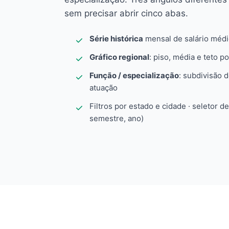
sem precisar abrir cinco abas.
Série histórica
mensal de salário méd
Gráfico regional
: piso, média e teto po
Função / especialização
: subdivisão 
atuação
Filtros por estado e cidade · seletor d
semestre, ano)