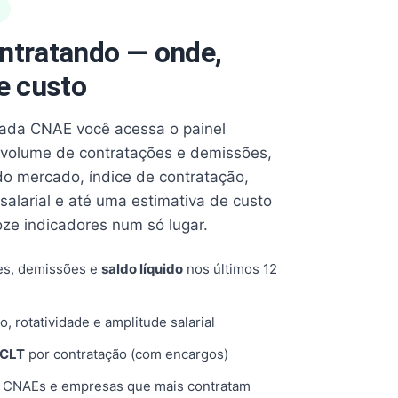
ntratando — onde,
e custo
cada CNAE você acessa o painel
volume de contratações e demissões,
 do mercado, índice de contratação,
 salarial e até uma estimativa de custo
oze indicadores num só lugar.
es, demissões e
saldo líquido
nos últimos 12
o, rotatividade e amplitude salarial
 CLT
por contratação (com encargos)
, CNAEs e empresas que mais contratam