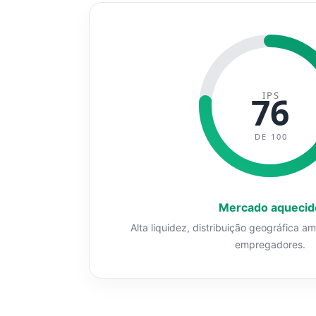
IPS
76
DE 100
Mercado aquecid
Alta liquidez, distribuição geográfica a
empregadores.