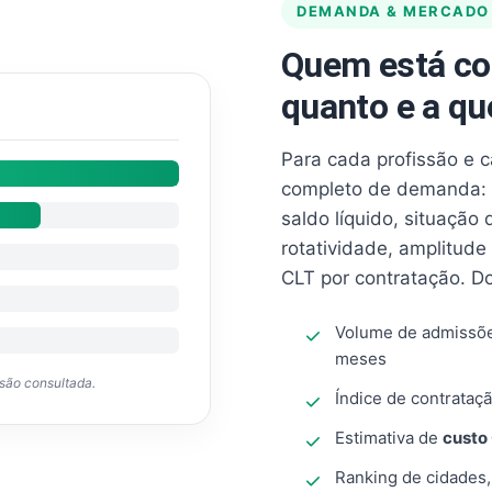
DEMANDA & MERCADO
Quem está co
quanto e a qu
Para cada profissão e 
completo de demanda: 
saldo líquido, situação
rotatividade, amplitude
CLT por contratação. D
Volume de admissõ
meses
ssão consultada.
Índice de contrataçã
Estimativa de
custo
Ranking de cidades