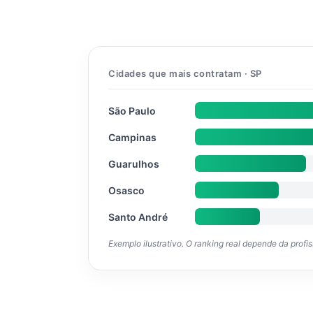
Cidades que mais contratam · SP
São Paulo
Campinas
Guarulhos
Osasco
Santo André
Exemplo ilustrativo. O ranking real depende da profi