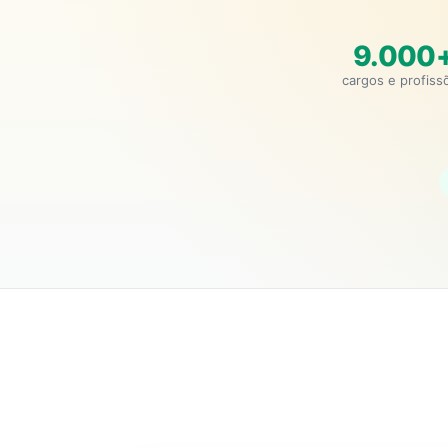
9.000
cargos e profiss