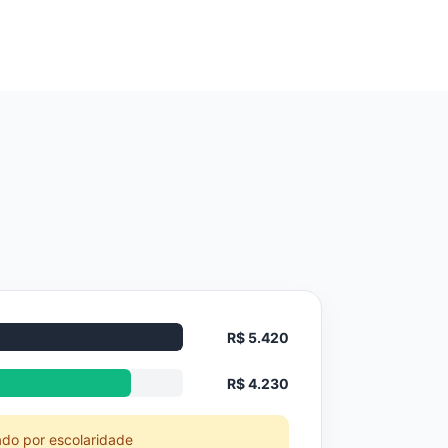
R$ 5.420
R$ 4.230
ado por escolaridade