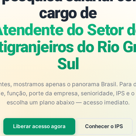
cargo de
tendente do Setor 
tigranjeiros do Rio 
Sul
antes, mostramos apenas o panorama Brasil. Para d
e, função, porte da empresa, senioridade, IPS e o 
escolha um plano abaixo — acesso imediato.
Liberar acesso agora
Conhecer o IPS