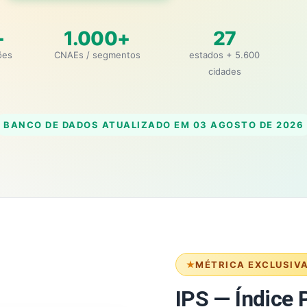
+
1.000+
27
ões
CNAEs / segmentos
estados + 5.600
cidades
BANCO DE DADOS ATUALIZADO EM
03 AGOSTO DE 2026
MÉTRICA EXCLUSIV
IPS — Índice P