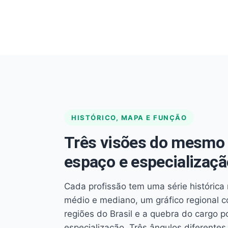
HISTÓRICO, MAPA E FUNÇÃO
Três visões do mesmo 
espaço e especializaçã
Cada profissão tem uma série histórica 
médio e mediano, um gráfico regional 
regiões do Brasil e a quebra do cargo p
especialização. Três ângulos diferent