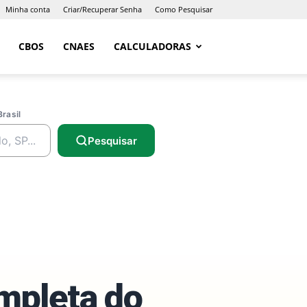
Minha conta
Criar/Recuperar Senha
Como Pesquisar
CBOS
CNAES
CALCULADORAS
Brasil
Pesquisar
ompleta do