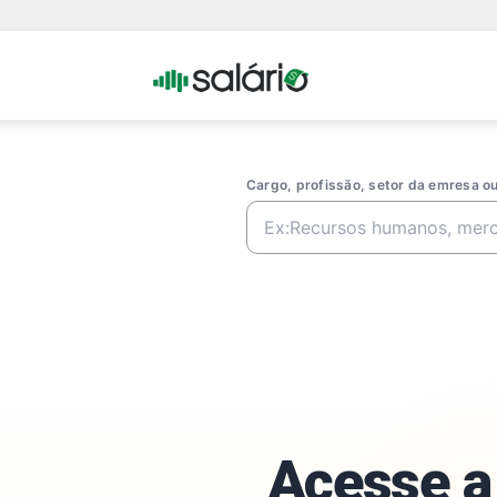
Portal
Salario
Cargo, profissão, setor da emresa 
Acesse a 