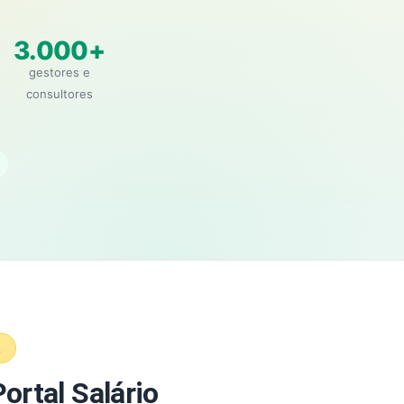
3.000+
gestores e
consultores
A
ortal Salário