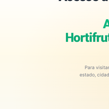
A
Hortifru
Para visit
estado, cidad