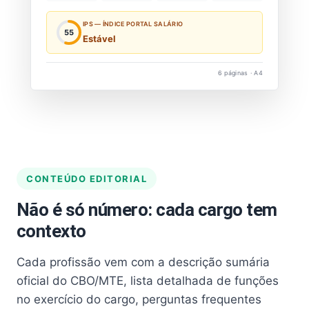
IPS — ÍNDICE PORTAL SALÁRIO
55
Estável
6 páginas · A4
CONTEÚDO EDITORIAL
Não é só número: cada cargo tem
contexto
Cada profissão vem com a descrição sumária
oficial do CBO/MTE, lista detalhada de funções
no exercício do cargo, perguntas frequentes