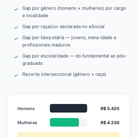
Gap por gênero (homens × mulheres) por cargo
e localidade
Gap por raça/cor declarada no eSocial
Gap por faixa etária — jovens, meia-idade e
profissionais maduros
Gap por escolaridade — do fundamental ao pós-
graduado
Recorte interseccional (gênero × raça)
Homens
R$ 5.420
Mulheres
R$ 4.230