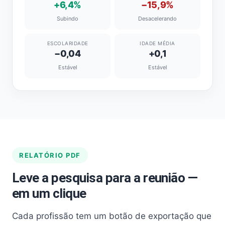
+6,4%
−15,9%
Subindo
Desacelerando
ESCOLARIDADE
IDADE MÉDIA
−0,04
+0,1
Estável
Estável
RELATÓRIO PDF
Leve a pesquisa para a reunião —
em um clique
Cada profissão tem um botão de exportação que