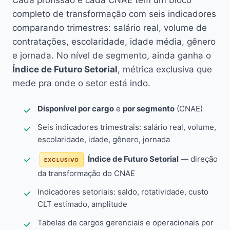
Cada profissão e cada CNAE têm um bloco
completo de transformação com seis indicadores
comparando trimestres: salário real, volume de
contratações, escolaridade, idade média, gênero
e jornada. No nível de segmento, ainda ganha o
Índice de Futuro Setorial
, métrica exclusiva que
mede pra onde o setor está indo.
Disponível por cargo
e
por segmento
(CNAE)
Seis indicadores trimestrais: salário real, volume,
escolaridade, idade, gênero, jornada
Índice de Futuro Setorial
— direção
EXCLUSIVO
da transformação do CNAE
Indicadores setoriais: saldo, rotatividade, custo
CLT estimado, amplitude
Tabelas de cargos gerenciais e operacionais por