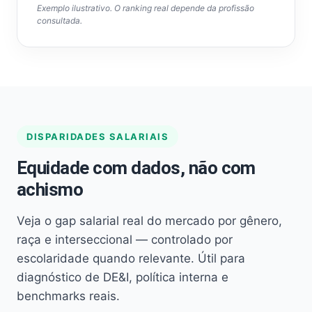
Exemplo ilustrativo. O ranking real depende da profissão
consultada.
DISPARIDADES SALARIAIS
Equidade com dados, não com
achismo
Veja o gap salarial real do mercado por gênero,
raça e interseccional — controlado por
escolaridade quando relevante. Útil para
diagnóstico de DE&I, política interna e
benchmarks reais.