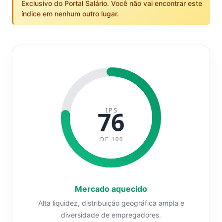
Exclusivo do Portal Salário. Você não vai encontrar este
índice em nenhum outro lugar.
IPS
76
DE 100
Mercado aquecido
Alta liquidez, distribuição geográfica ampla e
diversidade de empregadores.