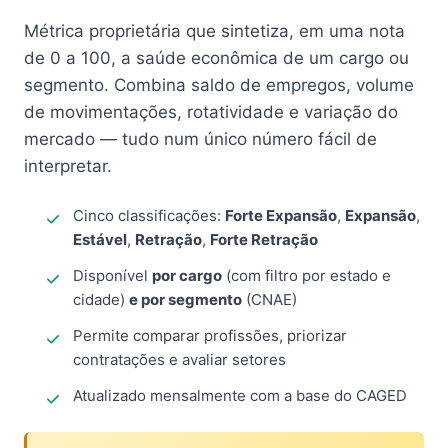
Métrica proprietária que sintetiza, em uma nota
de 0 a 100, a saúde econômica de um cargo ou
segmento. Combina saldo de empregos, volume
de movimentações, rotatividade e variação do
mercado — tudo num único número fácil de
interpretar.
Cinco classificações:
Forte Expansão
,
Expansão
,
Estável
,
Retração
,
Forte Retração
Disponível
por cargo
(com filtro por estado e
cidade)
e por segmento
(CNAE)
Permite comparar profissões, priorizar
contratações e avaliar setores
Atualizado mensalmente com a base do CAGED