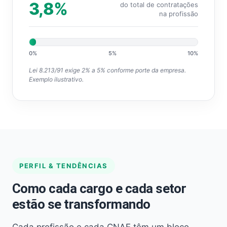
3,8%
do total de contratações
na profissão
0%
5%
10%
Lei 8.213/91 exige 2% a 5% conforme porte da empresa.
Exemplo ilustrativo.
PERFIL & TENDÊNCIAS
Como cada cargo e cada setor
estão se transformando