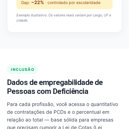
−22%
Gap:
· controlado por escolaridade
Exemplo ilustrativo. Os valores reais variam por cargo, UF e
cidade.
INCLUSÃO
Dados de empregabilidade de
Pessoas com Deficiência
Para cada profissão, você acessa o quantitativo
de contratações de PCDs e o percentual em
relação ao total — base sólida para empresas
que precisam cumprir a Lei de Cotas (Lei