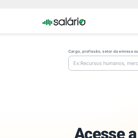
Portal
Salario
Cargo, profissão, setor da emresa 
Acesse a 