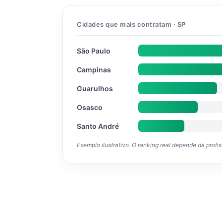
Cidades que mais contratam · SP
São Paulo
Campinas
Guarulhos
Osasco
Santo André
Exemplo ilustrativo. O ranking real depende da profi