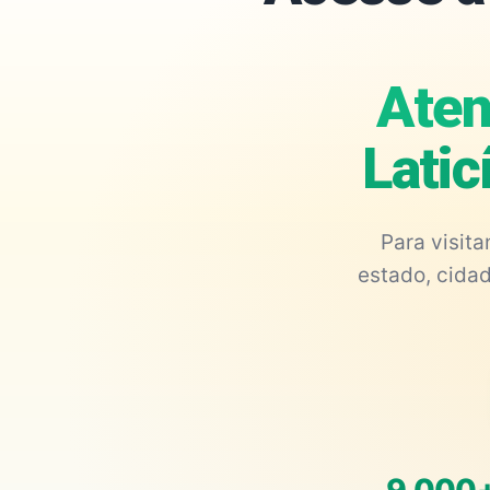
Aten
Latic
Para visit
estado, cidad