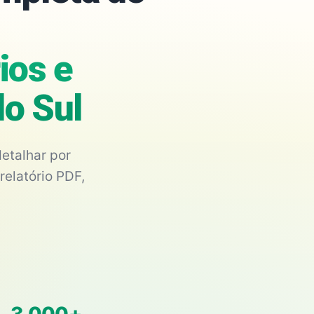
ios e
do Sul
etalhar por
relatório PDF,