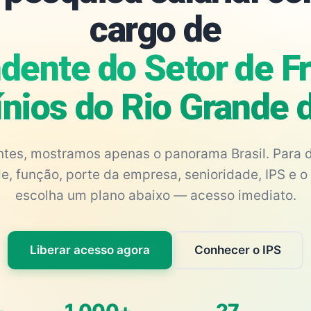
cargo de
dente do Setor de Fr
ínios do Rio Grande 
antes, mostramos apenas o panorama Brasil. Para d
e, função, porte da empresa, senioridade, IPS e o 
escolha um plano abaixo — acesso imediato.
Liberar acesso agora
Conhecer o IPS