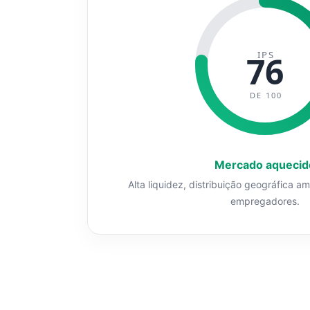
IPS
76
DE 100
Mercado aquecid
Alta liquidez, distribuição geográfica a
empregadores.