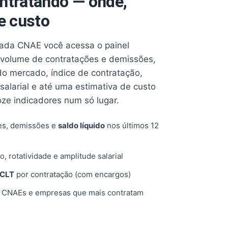
ntratando — onde,
e custo
cada CNAE você acessa o painel
volume de contratações e demissões,
 do mercado, índice de contratação,
 salarial e até uma estimativa de custo
oze indicadores num só lugar.
es, demissões e
saldo líquido
nos últimos 12
o, rotatividade e amplitude salarial
 CLT
por contratação (com encargos)
, CNAEs e empresas que mais contratam