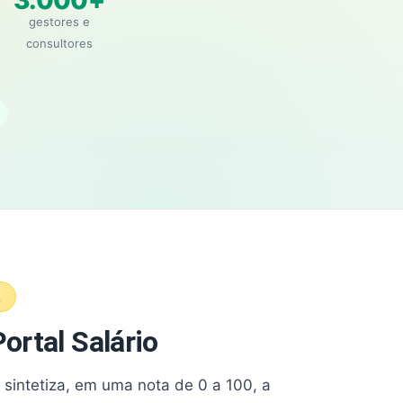
3.000+
gestores e
consultores
A
ortal Salário
e sintetiza, em uma nota de 0 a 100, a