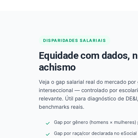
DISPARIDADES SALARIAIS
Equidade com dados, 
achismo
Veja o gap salarial real do mercado por
interseccional — controlado por escola
relevante. Útil para diagnóstico de DE&I,
benchmarks reais.
Gap por gênero (homens × mulheres) p
Gap por raça/cor declarada no eSocial