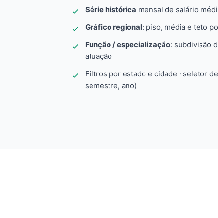
Série histórica
mensal de salário méd
Gráfico regional
: piso, média e teto po
Função / especialização
: subdivisão 
atuação
Filtros por estado e cidade · seletor d
semestre, ano)