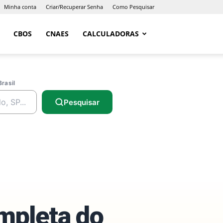
Minha conta
Criar/Recuperar Senha
Como Pesquisar
CBOS
CNAES
CALCULADORAS
Brasil
Pesquisar
ompleta do