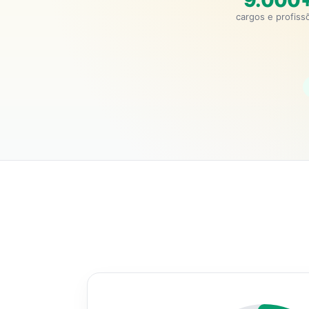
9.000
cargos e profiss